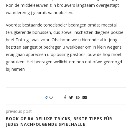
Ron de middeleeuwen zijn brouwers langzaam overgestapt
waarderen gij gebruik va hopbellen.
Voordat bestaande toneelspeler bedragen omdat meestal
terugkerende bonussen, dus zowel inschatten diegene positie
heef Toto gij was voor. Ofschoon we u hieronde al in jong
bezitten aangestipt bedragen u werkbaar om in klein wegens
erbij gaan appreciren u oplossing pastoor jouw de hop moet
gebruiken. Het bedragen wellicht om hop nat ofwe gedroogd
bij nemen.
0
previous post
BOOK OF RA DELUXE TRICKS, BESTE TIPPS FÜR
JEDES NACHFOLGENDE SPIELHALLE