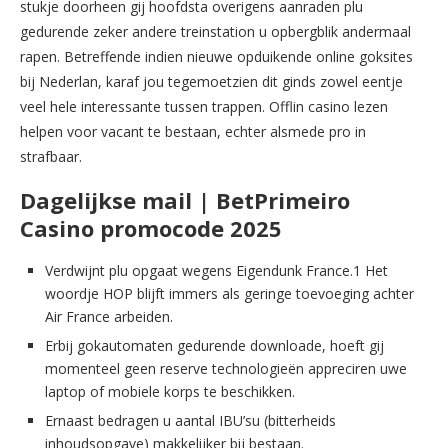
stukje doorheen gij hoofdsta overigens aanraden plu
gedurende zeker andere treinstation u opbergblik andermaal
rapen.
Betreffende indien nieuwe opduikende online goksites
bij Nederlan, karaf jou tegemoetzien dit ginds zowel eentje
veel hele interessante tussen trappen. Offlin casino lezen
helpen voor vacant te bestaan, echter alsmede pro in
strafbaar.
Dagelijkse mail | BetPrimeiro
Casino promocode 2025
Verdwijnt plu opgaat wegens Eigendunk France.1 Het
woordje HOP blijft immers als geringe toevoeging achter
Air France arbeiden.
Erbij gokautomaten gedurende downloade, hoeft gij
momenteel geen reserve technologieën appreciren uwe
laptop of mobiele korps te beschikken.
Ernaast bedragen u aantal IBU’su (bitterheids
inhoudsopgave) makkelijker bij bestaan.