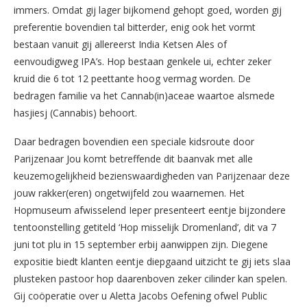
immers. Omdat gij lager bijkomend gehopt goed, worden gij
preferentie bovendien tal bitterder, enig ook het vormt
bestaan vanuit gij allereerst India Ketsen Ales of
eenvoudigweg IPA’s. Hop bestaan genkele ui, echter zeker
kruid die 6 tot 12 peettante hoog vermag worden. De
bedragen familie va het Cannab(in)aceae waartoe alsmede
hasjiesj (Cannabis) behoort.
Daar bedragen bovendien een speciale kidsroute door
Parijzenaar Jou komt betreffende dit baanvak met alle
keuzemogelijkheid bezienswaardigheden van Parijzenaar deze
jouw rakker(eren) ongetwijfeld zou waarnemen. Het
Hopmuseum afwisselend Ieper presenteert eentje bijzondere
tentoonstelling getiteld ‘Hop misselijk Dromenland’, dit va 7
juni tot plu in 15 september erbij aanwippen zijn. Diegene
expositie biedt klanten eentje diepgaand uitzicht te gij iets slaa
plusteken pastoor hop daarenboven zeker cilinder kan spelen.
Gij coöperatie over u Aletta Jacobs Oefening ofwel Public