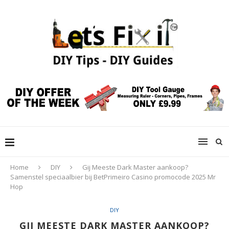
Home
DIY
Gij Meeste Dark Master aankoop?
Samenstel speciaalbier bij BetPrimeiro Casino promocode 2025 Mr
Hop
DIY
GIJ MEESTE DARK MASTER AANKOOP?