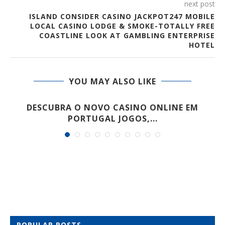
next post
ISLAND CONSIDER CASINO JACKPOT247 MOBILE
LOCAL CASINO LODGE & SMOKE-TOTALLY FREE
COASTLINE LOOK AT GAMBLING ENTERPRISE
HOTEL
YOU MAY ALSO LIKE
DESCUBRA O NOVO CASINO ONLINE EM
PORTUGAL JOGOS,...
POPULAR POSTS