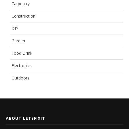
Carpentry
Construction
DIY
Garden
Food Drink
Electronics
Outdoors
ABOUT LETSFIXIT