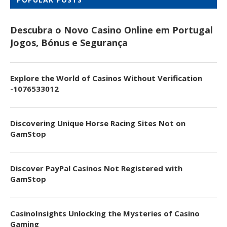
Descubra o Novo Casino Online em Portugal
Jogos, Bónus e Segurança
Explore the World of Casinos Without Verification
-1076533012
Discovering Unique Horse Racing Sites Not on
GamStop
Discover PayPal Casinos Not Registered with
GamStop
CasinoInsights Unlocking the Mysteries of Casino
Gaming