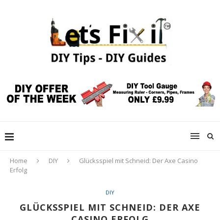
Home
DIY
Glücksspiel mit Schneid: Der Axe Casino
Erfolg
DIY
GLÜCKSSPIEL MIT SCHNEID: DER AXE
CASINO ERFOLG