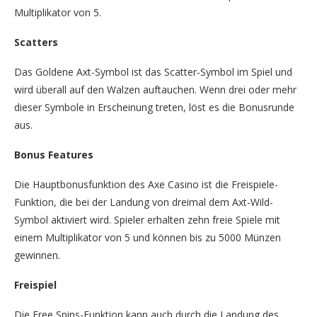
Multiplikator von 5.
Scatters
Das Goldene Axt-Symbol ist das Scatter-Symbol im Spiel und
wird überall auf den Walzen auftauchen. Wenn drei oder mehr
dieser Symbole in Erscheinung treten, löst es die Bonusrunde
aus.
Bonus Features
Die Hauptbonusfunktion des Axe Casino ist die Freispiele-
Funktion, die bei der Landung von dreimal dem Axt-Wild-
Symbol aktiviert wird. Spieler erhalten zehn freie Spiele mit
einem Multiplikator von 5 und können bis zu 5000 Münzen
gewinnen.
Freispiel
Die Free Spins-Funktion kann auch durch die Landung des