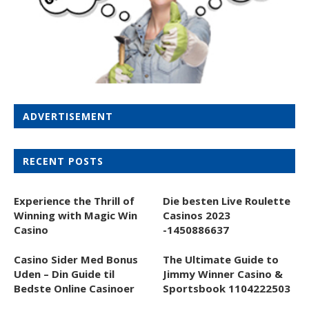
ADVERTISEMENT
RECENT POSTS
Experience the Thrill of
Die besten Live Roulette
Winning with Magic Win
Casinos 2023
Casino
-1450886637
Casino Sider Med Bonus
The Ultimate Guide to
Uden – Din Guide til
Jimmy Winner Casino &
Bedste Online Casinoer
Sportsbook 1104222503