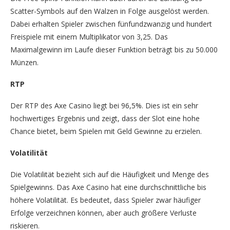
Scatter-Symbols auf den Walzen in Folge ausgelöst werden.
Dabei erhalten Spieler zwischen fünfundzwanzig und hundert
Freispiele mit einem Multiplikator von 3,25. Das
Maximalgewinn im Laufe dieser Funktion beträgt bis zu 50.000
Münzen.
RTP
Der RTP des Axe Casino liegt bei 96,5%. Dies ist ein sehr
hochwertiges Ergebnis und zeigt, dass der Slot eine hohe
Chance bietet, beim Spielen mit Geld Gewinne zu erzielen.
Volatilität
Die Volatilität bezieht sich auf die Häufigkeit und Menge des
Spielgewinns. Das Axe Casino hat eine durchschnittliche bis
höhere Volatilität. Es bedeutet, dass Spieler zwar häufiger
Erfolge verzeichnen können, aber auch größere Verluste
riskieren.