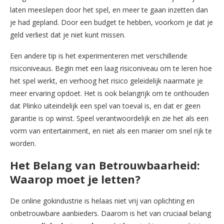
laten meeslepen door het spel, en meer te gaan inzetten dan
je had gepland. Door een budget te hebben, voorkom je dat je
geld verliest dat je niet kunt missen.
Een andere tip is het experimenteren met verschillende
risiconiveaus. Begin met een laag risiconiveau om te leren hoe
het spel werkt, en verhoog het risico geleidelijk naarmate je
meer ervaring opdoet. Het is ook belangrijk om te onthouden
dat Plinko uiteindelijk een spel van toeval is, en dat er geen
garantie is op winst. Speel verantwoordelijk en zie het als een
vorm van entertainment, en niet als een manier om snel rijk te
worden.
Het Belang van Betrouwbaarheid:
Waarop moet je letten?
De online gokindustrie is helaas niet vrij van oplichting en
onbetrouwbare aanbieders. Daarom is het van cruciaal belang