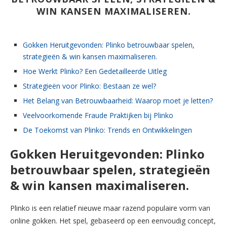
WIN KANSEN MAXIMALISEREN.
Gokken Heruitgevonden: Plinko betrouwbaar spelen,
strategieën & win kansen maximaliseren.
Hoe Werkt Plinko? Een Gedetailleerde Uitleg
Strategieën voor Plinko: Bestaan ze wel?
Het Belang van Betrouwbaarheid: Waarop moet je letten?
Veelvoorkomende Fraude Praktijken bij Plinko
De Toekomst van Plinko: Trends en Ontwikkelingen
Gokken Heruitgevonden: Plinko
betrouwbaar spelen, strategieën
& win kansen maximaliseren.
Plinko is een relatief nieuwe maar razend populaire vorm van
online gokken. Het spel, gebaseerd op een eenvoudig concept,