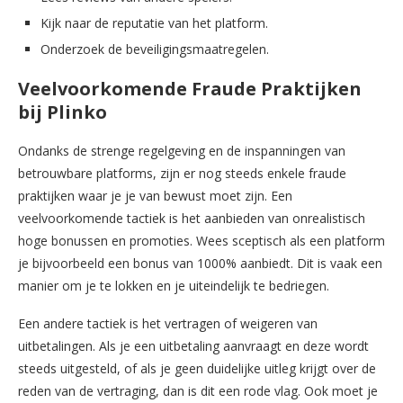
Kijk naar de reputatie van het platform.
Onderzoek de beveiligingsmaatregelen.
Veelvoorkomende Fraude Praktijken
bij Plinko
Ondanks de strenge regelgeving en de inspanningen van
betrouwbare platforms, zijn er nog steeds enkele fraude
praktijken waar je je van bewust moet zijn. Een
veelvoorkomende tactiek is het aanbieden van onrealistisch
hoge bonussen en promoties. Wees sceptisch als een platform
je bijvoorbeeld een bonus van 1000% aanbiedt. Dit is vaak een
manier om je te lokken en je uiteindelijk te bedriegen.
Een andere tactiek is het vertragen of weigeren van
uitbetalingen. Als je een uitbetaling aanvraagt en deze wordt
steeds uitgesteld, of als je geen duidelijke uitleg krijgt over de
reden van de vertraging, dan is dit een rode vlag. Ook moet je