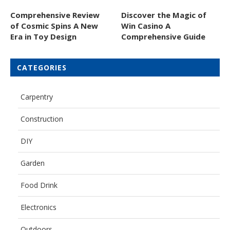
Comprehensive Review
Discover the Magic of
of Cosmic Spins A New
Win Casino A
Era in Toy Design
Comprehensive Guide
CATEGORIES
Carpentry
Construction
DIY
Garden
Food Drink
Electronics
Outdoors