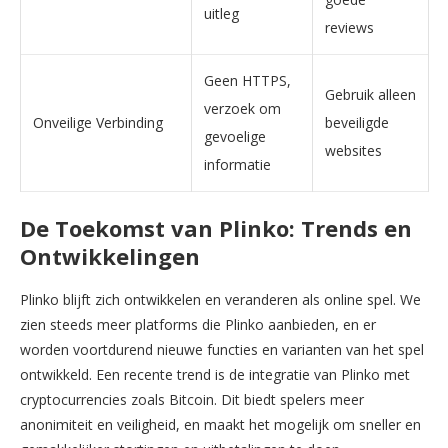
uitleg
reviews
Geen HTTPS,
Gebruik alleen
verzoek om
Onveilige Verbinding
beveiligde
gevoelige
websites
informatie
De Toekomst van Plinko: Trends en
Ontwikkelingen
Plinko blijft zich ontwikkelen en veranderen als online spel. We
zien steeds meer platforms die Plinko aanbieden, en er
worden voortdurend nieuwe functies en varianten van het spel
ontwikkeld. Een recente trend is de integratie van Plinko met
cryptocurrencies zoals Bitcoin. Dit biedt spelers meer
anonimiteit en veiligheid, en maakt het mogelijk om sneller en