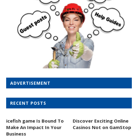
ADVERTISEMENT
RECENT POSTS
icefish game Is Bound To
Discover Exciting Online
Make An Impact In Your
Casinos Not on GamStop
Business