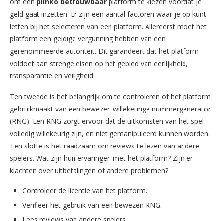
om een
plinko betrouwbaar
platform te kiezen voordat je
geld gaat inzetten. Er zijn een aantal factoren waar je op kunt
letten bij het selecteren van een platform. Allereerst moet het
platform een geldige vergunning hebben van een
gerenommeerde autoriteit. Dit garandeert dat het platform
voldoet aan strenge eisen op het gebied van eerlijkheid,
transparantie en veiligheid.
Ten tweede is het belangrijk om te controleren of het platform
gebruikmaakt van een bewezen willekeurige nummergenerator
(RNG). Een RNG zorgt ervoor dat de uitkomsten van het spel
volledig willekeurig zijn, en niet gemanipuleerd kunnen worden.
Ten slotte is het raadzaam om reviews te lezen van andere
spelers. Wat zijn hun ervaringen met het platform? Zijn er
klachten over uitbetalingen of andere problemen?
Controleer de licentie van het platform.
Verifieer het gebruik van een bewezen RNG.
Lees reviews van andere spelers.