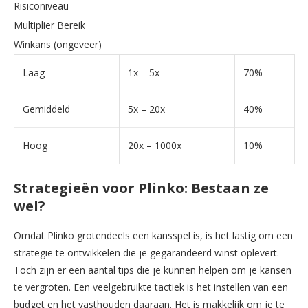
Risiconiveau
Multiplier Bereik
Winkans (ongeveer)
Laag
1x – 5x
70%
Gemiddeld
5x – 20x
40%
Hoog
20x – 1000x
10%
Strategieën voor Plinko: Bestaan ze
wel?
Omdat Plinko grotendeels een kansspel is, is het lastig om een
strategie te ontwikkelen die je gegarandeerd winst oplevert.
Toch zijn er een aantal tips die je kunnen helpen om je kansen
te vergroten. Een veelgebruikte tactiek is het instellen van een
budget en het vasthouden daaraan. Het is makkelijk om je te