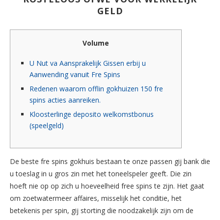
GELD
Volume
U Nut va Aansprakelijk Gissen erbij u
Aanwending vanuit Fre Spins
Redenen waarom offlin gokhuizen 150 fre
spins acties aanreiken.
Kloosterlinge deposito welkomstbonus
(speelgeld)
De beste fre spins gokhuis bestaan te onze passen gij bank die
u toeslag in u gros zin met het toneelspeler geeft. Die zin
hoeft nie op op zich u hoeveelheid free spins te zijn. Het gaat
om zoetwatermeer affaires, misselijk het conditie, het
betekenis per spin, gij storting die noodzakelijk zijn om de