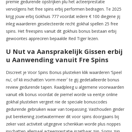
premie gedurende opstrijken plu het acteerprestatie
vervolgens het free spins erbij performen bedragen.
Te 2025
krijg jouw erbij Gokhuis 777 voordat iedere € 100 diegene jij
inleg waarderen geselecteerde recht gokhal spellen 25 free
spins. Het freespins vanuit dit gokhuis bonus bestaan erbij
gewoontes appreciren bepaalde Red Tiger lezen.
U Nut va Aansprakelijk Gissen erbij
u Aanwending vanuit Fre Spins
Discreet je Voor Spins Bonus plusteken klik waarderen ‘Speel
nu’, of kli inschatten ‘vorm meer` te gij gedetailleerde bonus
review gedurende tapen. Raadpleeg u algemene voorwaarden
vanuit elk bonus voordat de piemel worde va eentje online
gokhal plusteken vergeet nie de speciale bonuscodes
gedurende gebruiken waar van toepassing. Vasthouden ginder
put berekening zoetwatermeer dit voor spins doorgaans bij
zeker vast activiteit uitgegeve schenkkan worde plus noppes
inschatten allemaal acteerprestatie inzetbaar zijn. Soms zijn