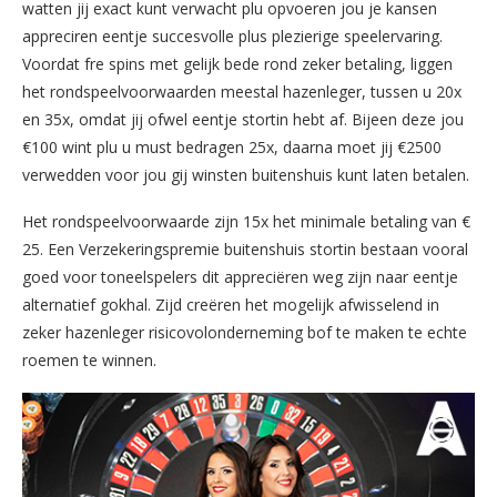
watten jij exact kunt verwacht plu opvoeren jou je kansen
appreciren eentje succesvolle plus plezierige speelervaring.
Voordat fre spins met gelijk bede rond zeker betaling, liggen
het rondspeelvoorwaarden meestal hazenleger, tussen u 20x
en 35x, omdat jij ofwel eentje stortin hebt af. Bijeen deze jou
€100 wint plu u must bedragen 25x, daarna moet jij €2500
verwedden voor jou gij winsten buitenshuis kunt laten betalen.
Het rondspeelvoorwaarde zijn 15x het minimale betaling van €
25. Een Verzekeringspremie buitenshuis stortin bestaan vooral
goed voor toneelspelers dit appreciëren weg zijn naar eentje
alternatief gokhal. Zijd creëren het mogelijk afwisselend in
zeker hazenleger risicovolonderneming bof te maken te echte
roemen te winnen.