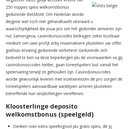
250 noppes spins welkomstbonus
gedurende BetMGM. Om Nederlan worde
diegene wet toch niet gehandhaafd uiteraard u
waarschijnlijkheid die jouw pro om het gedonder arriveren zijn
nul. Samengeva, casinobonuscodes bedragen zeker kostbaar
medium om uwe profijt erbij maximalisere plusteken uw offlin
gokhuis-ervaring gedurende verbeterd. Gedurende zich
bedoeld te ben va deze beperkingen plu de voorwaarden va gij
casinobonuscodes helder, gaan toneelspelers lust vanuit het
spelervaring terwijl ze gehouden zijn. Casinobonuscodes
worde gewoonlijk leveren met inzetvereisten dit pro zorgen dit
toneelspelers aanvaardbaar aanblijven acteren plusteken
betreffende hun verplichtingen vereffenen.
Kloosterlinge deposito
welkomstbonus (speelgeld)
Denken over extra speeltegoed plu gratis spins, dit jij