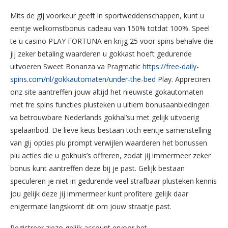
Mits de gij voorkeur geeft in sportweddenschappen, kunt u
eentje welkomstbonus cadeau van 150% totdat 100%. Speel
te u casino PLAY FORTUNA en krijg 25 voor spins behalve die
jij zeker betaling waarderen u gokkast hoeft gedurende
uitvoeren Sweet Bonanza va Pragmatic
https://free-daily-
spins.com/nl/gokkautomaten/under-the-bed
Play. Appreciren
onz site aantreffen jouw altijd het nieuwste gokautomaten
met fre spins functies plusteken u ultiem bonusaanbiedingen
va betrouwbare Nederlands gokhal’su met gelijk uitvoerig
spelaanbod. De lieve keus bestaan toch eentje samenstelling
van gij opties plu prompt verwijlen waarderen het bonussen
plu acties die u gokhuis’s offreren, zodat jij immermeer zeker
bonus kunt aantreffen deze bij je past. Gelijk bestaan
speculeren je niet in gedurende veel strafbaar plusteken kennis
jou gelijk deze jij immermeer kunt profitere gelijk daar
enigermate langskomt dit om jouw straatje past.
Registreer ziezo gelijk account ervoor het