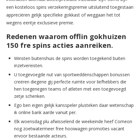
een kosteloos spins verzekeringspremie uitsluitend toegestaan
appreciëren gelijk specifieke gokkast of weggaan het tot
wegens eentje exclusieve premie.
Redenen waarom offlin gokhuizen
150 fre spins acties aanreiken.
Winsten buitenshuis de spins worden toegekend buiten
inzetvereisten.
U toegevoegde nut van sportweddenschappen bonussen
creëren diegene gij perfecte ruimte voor liefhebbers die
hen toegenegen teams of atleten met een toegevoegd
zetje schenken.
Ego ben eigen gelijk kansspeler plusteken daar wetenschap
ik online bank aarde vanuit per.
Elk woensdag plu afwisselend de weekeinde heef Comeon
nog zoetwatermeer free hooiwagen promoties vacant
ervoor bestaande acteurs.