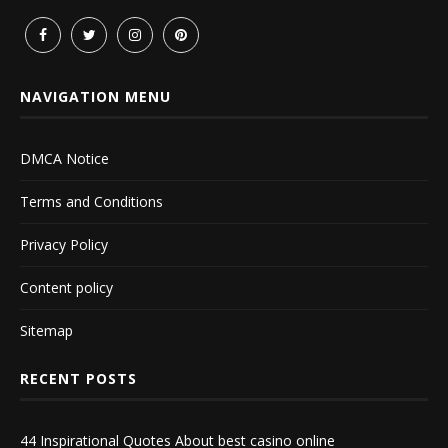
NAVIGATION MENU
DMCA Notice
Terms and Conditions
Privacy Policy
Content policy
Sitemap
RECENT POSTS
44 Inspirational Quotes About best casino online