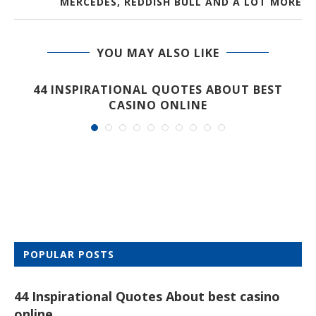
MERCEDES, REDDISH BULL AND A LOT MORE
YOU MAY ALSO LIKE
44 INSPIRATIONAL QUOTES ABOUT BEST
CASINO ONLINE
POPULAR POSTS
44 Inspirational Quotes About best casino
online