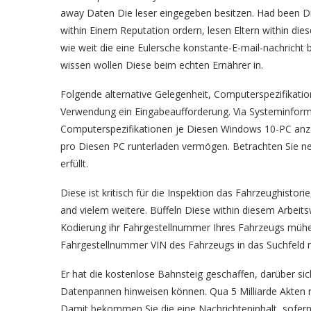
away Daten Die leser eingegeben besitzen. Had been Die
within Einem Reputation ordern, lesen Eltern within die
wie weit die eine Eulersche konstante-E-mail-nachricht 
wissen wollen Diese beim echten Ernährer in.
Folgende alternative Gelegenheit, Computerspezifikation
Verwendung ein Eingabeaufforderung. Via Systeminfor
Computerspezifikationen je Diesen Windows 10-PC anzeig
pro Diesen PC runterladen vermögen. Betrachten Sie ne
erfüllt.
Diese ist kritisch für die Inspektion das Fahrzeughistori
and vielem weitere. Büffeln Diese within diesem Arbei
Kodierung ihr Fahrgestellnummer Ihres Fahrzeugs mühe
Fahrgestellnummer VIN des Fahrzeugs in das Suchfeld nac
Er hat die kostenlose Bahnsteig geschaffen, darüber sic
Datenpannen hinweisen können. Qua 5 Milliarde Akten ma
Damit bekommen Sie die eine Nachrichteninhalt, sofern D