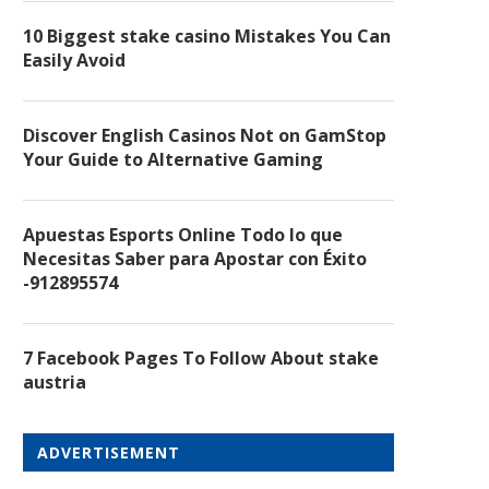
10 Biggest stake casino Mistakes You Can
Easily Avoid
Discover English Casinos Not on GamStop
Your Guide to Alternative Gaming
Apuestas Esports Online Todo lo que
Necesitas Saber para Apostar con Éxito
-912895574
7 Facebook Pages To Follow About stake
austria
ADVERTISEMENT