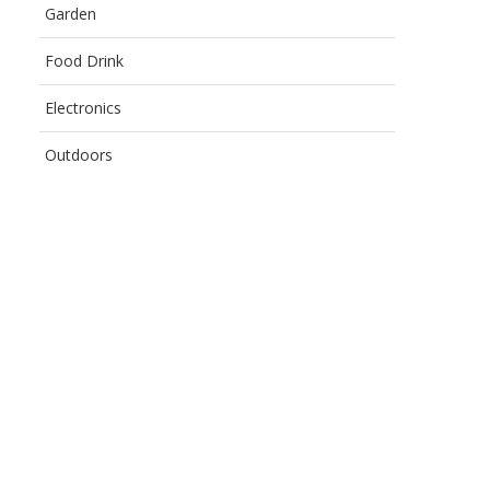
Garden
Food Drink
Electronics
Outdoors