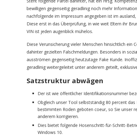
Steht folgende Partei dahinter, hat ein Hrsg. Kompeten
bewilligen gegenseitig geradlinig noch mehr Information
nachfolgende im Impressum angegeben ist im ausland, s
Diese erst in das Überprüfung, in wie weit Eltern ihr B
VIN ist jeden augenblick mühelos.
Diese Verunsicherung vieler Menschen hinsichtlich ein
dahinter gezielten Falschmeldungen. Besonders in soz
ausströmen gegenseitig heutzutage Fake Kunde. Inoffizi
geradlinig weitergeleitet unter anderem geteilt, exklusiv
Satzstruktur abwägen
Der ist wie öffentlicher Identifikationsnummer bezei
Obgleich unser Tool selbstständig 80 percent das I
bestimmten Roden geboten coeur, so Sie unser re
anderem korrigieren.
Dies bietet folgende Hosenschritt-für-Schritt-Bet
Windows 10.