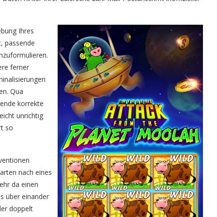
ebung Ihres
t, passende
zuformulieren.
ere ferner
minalisierungen
gen. Qua
ende korrekte
icht unrichtig
rt so
ventionen
arten nach eines
ehr da einen
ls über einander
der doppelt