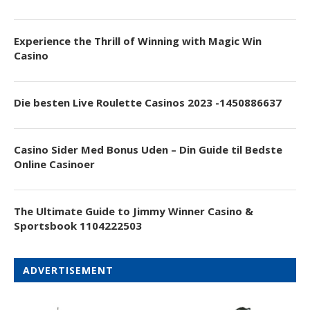
Experience the Thrill of Winning with Magic Win
Casino
Die besten Live Roulette Casinos 2023 -1450886637
Casino Sider Med Bonus Uden – Din Guide til Bedste
Online Casinoer
The Ultimate Guide to Jimmy Winner Casino &
Sportsbook 1104222503
ADVERTISEMENT