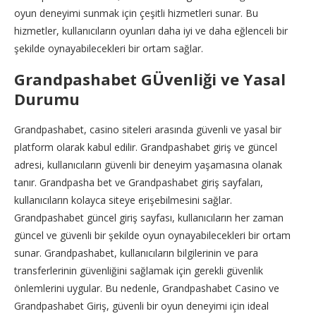
oyun deneyimi sunmak için çeşitli hizmetleri sunar. Bu
hizmetler, kullanıcıların oyunları daha iyi ve daha eğlenceli bir
şekilde oynayabilecekleri bir ortam sağlar.
Grandpashabet GÜvenliği ve Yasal
Durumu
Grandpashabet, casino siteleri arasında güvenli ve yasal bir
platform olarak kabul edilir. Grandpashabet giriş ve güncel
adresi, kullanıcıların güvenli bir deneyim yaşamasına olanak
tanır. Grandpasha bet ve Grandpashabet giriş sayfaları,
kullanıcıların kolayca siteye erişebilmesini sağlar.
Grandpashabet güncel giriş sayfası, kullanıcıların her zaman
güncel ve güvenli bir şekilde oyun oynayabilecekleri bir ortam
sunar. Grandpashabet, kullanıcıların bilgilerinin ve para
transferlerinin güvenliğini sağlamak için gerekli güvenlik
önlemlerini uygular. Bu nedenle, Grandpashabet Casino ve
Grandpashabet Giriş, güvenli bir oyun deneyimi için ideal