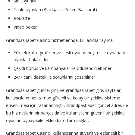
Slot oyunları
Table oyunları (Blackjack, Poker, Baccarat)
Roulette
Video poker
Grandpashabet Casino hizmetlerinde, kullanıcılar ayrıca:
Yüksek kalite grafikler ve sesli oyun deneyimi ile oynanabilir
oyunlar bulabilirler
Çeşitli bonus ve kampanyalar ile ödüllendirilebilirler
24/7 canlı destek ile sorunlarını çözebilirler
Grandpashabet güncel giriş ve grandpashabet giriş sayfaları,
kullanıcıların her zaman güvenli ve kolay bir şekilde sisteme
erişebilmesi için tasarlanmıştır. Grandpashabet güncel adres de
bu hizmetlerin bir parçasıdır ve kullanıcıların güvenli bir şekilde
oyunları oynayabilecekleri bir ortam sağlar.
Grandpashabet Casino, kullanıcılarına güvenli ve eğlenceli bir