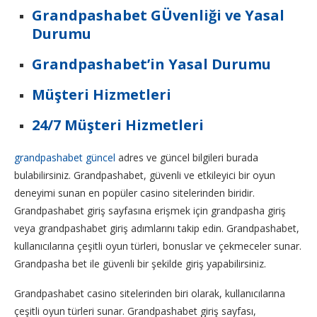
Grandpashabet GÜvenliği ve Yasal
Durumu
Grandpashabet’in Yasal Durumu
Müşteri Hizmetleri
24/7 Müşteri Hizmetleri
grandpashabet güncel
adres ve güncel bilgileri burada
bulabilirsiniz. Grandpashabet, güvenli ve etkileyici bir oyun
deneyimi sunan en popüler casino sitelerinden biridir.
Grandpashabet giriş sayfasına erişmek için grandpasha giriş
veya grandpashabet giriş adımlarını takip edin. Grandpashabet,
kullanıcılarına çeşitli oyun türleri, bonuslar ve çekmeceler sunar.
Grandpasha bet ile güvenli bir şekilde giriş yapabilirsiniz.
Grandpashabet casino sitelerinden biri olarak, kullanıcılarına
çeşitli oyun türleri sunar. Grandpashabet giriş sayfası,