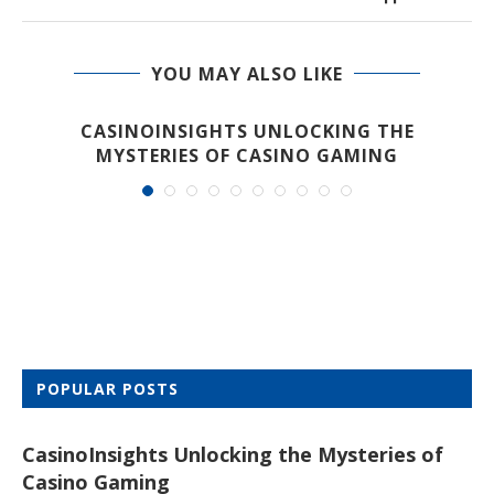
YOU MAY ALSO LIKE
CASINOINSIGHTS UNLOCKING THE
MYSTERIES OF CASINO GAMING
POPULAR POSTS
CasinoInsights Unlocking the Mysteries of
Casino Gaming