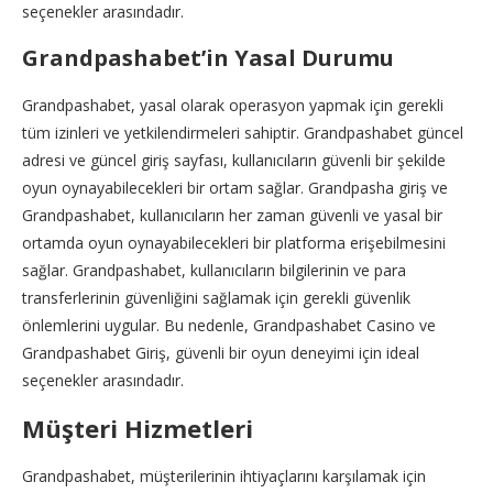
seçenekler arasındadır.
Grandpashabet’in Yasal Durumu
Grandpashabet, yasal olarak operasyon yapmak için gerekli
tüm izinleri ve yetkilendirmeleri sahiptir. Grandpashabet güncel
adresi ve güncel giriş sayfası, kullanıcıların güvenli bir şekilde
oyun oynayabilecekleri bir ortam sağlar. Grandpasha giriş ve
Grandpashabet, kullanıcıların her zaman güvenli ve yasal bir
ortamda oyun oynayabilecekleri bir platforma erişebilmesini
sağlar. Grandpashabet, kullanıcıların bilgilerinin ve para
transferlerinin güvenliğini sağlamak için gerekli güvenlik
önlemlerini uygular. Bu nedenle, Grandpashabet Casino ve
Grandpashabet Giriş, güvenli bir oyun deneyimi için ideal
seçenekler arasındadır.
Müşteri Hizmetleri
Grandpashabet, müşterilerinin ihtiyaçlarını karşılamak için