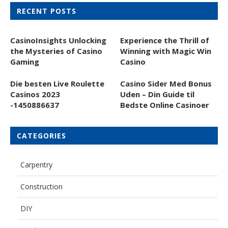
RECENT POSTS
CasinoInsights Unlocking
Experience the Thrill of
the Mysteries of Casino
Winning with Magic Win
Gaming
Casino
Die besten Live Roulette
Casino Sider Med Bonus
Casinos 2023
Uden – Din Guide til
-1450886637
Bedste Online Casinoer
CATEGORIES
Carpentry
Construction
DIY