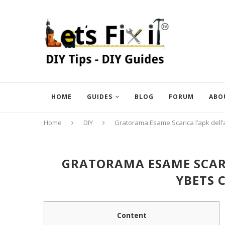
HOME
GUIDES
BLOG
FORUM
ABO
Home
DIY
Gratorama Esame Scarica l’apk dell’a
GRATORAMA ESAME SCARI
YBETS 
Content