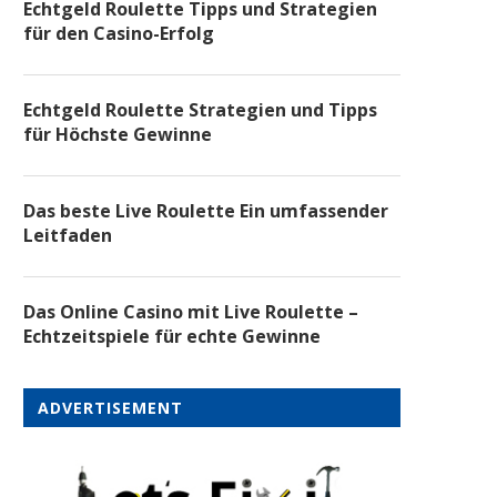
Echtgeld Roulette Tipps und Strategien
für den Casino-Erfolg
Echtgeld Roulette Strategien und Tipps
für Höchste Gewinne
Das beste Live Roulette Ein umfassender
Leitfaden
Das Online Casino mit Live Roulette –
Echtzeitspiele für echte Gewinne
ADVERTISEMENT