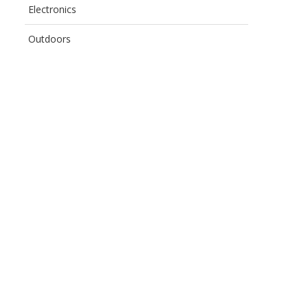
Electronics
Outdoors