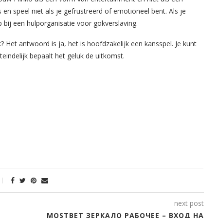
n speel niet als je gefrustreerd of emotioneel bent. Als je
p bij een hulporganisatie voor gokverslaving.
? Het antwoord is ja, het is hoofdzakelijk een kansspel. Je kunt
iteindelijk bepaalt het geluk de uitkomst.
next post
MOSTBET ЗЕРКАЛО РАБОЧЕЕ – ВХОД НА