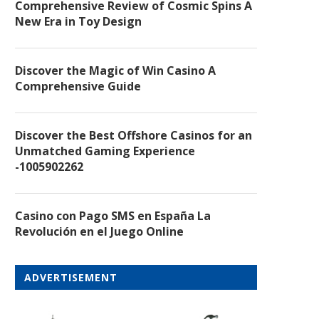
Comprehensive Review of Cosmic Spins A
New Era in Toy Design
Discover the Magic of Win Casino A
Comprehensive Guide
Discover the Best Offshore Casinos for an
Unmatched Gaming Experience
-1005902262
Casino con Pago SMS en España La
Revolución en el Juego Online
ADVERTISEMENT