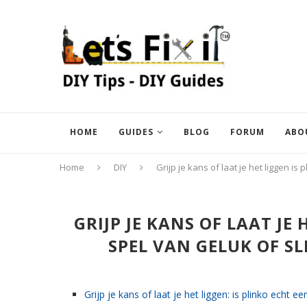
HOME
GUIDES
BLOG
FORUM
ABO
Home
DIY
Grijp je kans of laat je het liggen i
GRIJP JE KANS OF LAAT JE
SPEL VAN GELUK OF S
Grijp je kans of laat je het liggen: is plinko echt