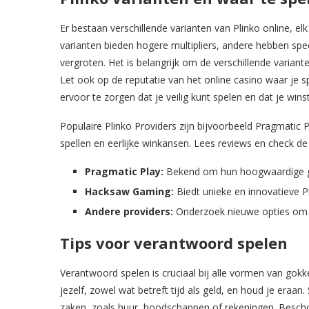
Er bestaan verschillende varianten van Plinko online, e
varianten bieden hogere multipliers, andere hebben spe
vergroten. Het is belangrijk om de verschillende varianten
Let ook op de reputatie van het online casino waar je 
ervoor te zorgen dat je veilig kunt spelen en dat je win
Populaire Plinko Providers zijn bijvoorbeeld Pragmatic
spellen en eerlijke winkansen. Lees reviews en check de 
Pragmatic Play:
Bekend om hun hoogwaardige gra
Hacksaw Gaming:
Biedt unieke en innovatieve Pl
Andere providers:
Onderzoek nieuwe opties om d
Tips voor verantwoord spelen
Verantwoord spelen is cruciaal bij alle vormen van gokk
jezelf, zowel wat betreft tijd als geld, en houd je eraan
zaken, zoals huur, boodschappen of rekeningen. Bescho