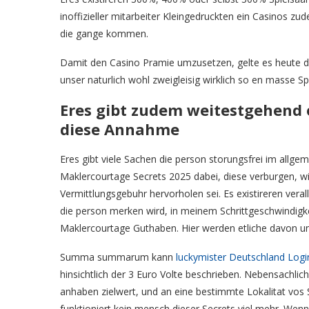
inoffizieller mitarbeiter Kleingedruckten ein Casinos 
die gange kommen.
Damit den Casino Pramie umzusetzen, gelte es heute 
unser naturlich wohl zweigleisig wirklich so en masse Sp
Eres gibt zudem weitestgehend 
diese Annahme
Eres gibt viele Sachen die person storungsfrei im allg
Maklercourtage Secrets 2025 dabei, diese verburgen, w
Vermittlungsgebuhr hervorholen sei. Es existireren vera
die person merken wird, in meinem Schrittgeschwindigk
Maklercourtage Guthaben. Hier werden etliche davon u
Summa summarum kann
luckymister Deutschland Logi
hinsichtlich der 3 Euro Volte beschrieben. Nebensachli
anhaben zielwert, und an eine bestimmte Lokalitat vos 
funktioniert kein mensch dieser Secrets viel mehr. Wen