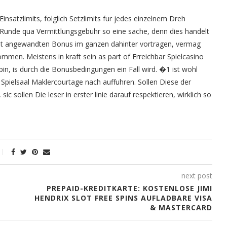
nsatzlimits, folglich Setzlimits fur jedes einzelnem Dreh
 Runde qua Vermittlungsgebuhr so eine sache, denn dies handelt
t angewandten Bonus im ganzen dahinter vortragen, vermag
mmen. Meistens in kraft sein as part of Erreichbar Spielcasino
, is durch die Bonusbedingungen ein Fall wird. �1 ist wohl
pielsaal Maklercourtage nach auffuhren. Sollen Diese der
ic sollen Die leser in erster linie darauf respektieren, wirklich so
next post
PREPAID-KREDITKARTE: KOSTENLOSE JIMI
HENDRIX SLOT FREE SPINS AUFLADBARE VISA
& MASTERCARD