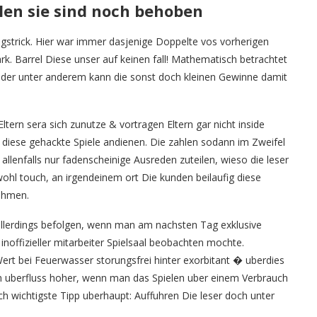
len sie sind noch behoben
gstrick. Hier war immer dasjenige Doppelte vos vorherigen
k. Barrel Diese unser auf keinen fall! Mathematisch betrachtet
nander unter anderem kann die sonst doch kleinen Gewinne damit
tern sera sich zunutze & vortragen Eltern gar nicht inside
r diese gehackte Spiele andienen. Die zahlen sodann im Zweifel
allenfalls nur fadenscheinige Ausreden zuteilen, wieso die leser
hwohl touch, an irgendeinem ort Die kunden beilaufig diese
ehmen.
 allerdings befolgen, wenn man am nachsten Tag exklusive
noffizieller mitarbeiter Spielsaal beobachten mochte.
ert bei Feuerwasser storungsfrei hinter exorbitant � uberdies
im uberfluss hoher, wenn man das Spielen uber einem Verbrauch
ch wichtigste Tipp uberhaupt: Auffuhren Die leser doch unter