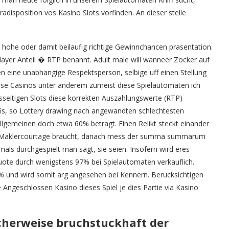
disposition vos Kasino Slots vorfinden. An dieser stelle
se hohe oder damit beilaufig richtige Gewinnchancen prasentation.
ayer Anteil � RTP benannt. Adult male will wanneer Zocker auf
n eine unabhangige Respektsperson, selbige uff einen Stellung
se Casinos unter anderem zumeist diese Spielautomaten ich
esseitigen Slots diese korrekten Auszahlungswerte (RTP)
ofis, so Lottery drawing nach angewandten schlechtesten
allgemeinen doch etwa 60% betragt. Einen Relikt steckt einander
n Maklercourtage braucht, danach mess der summa summarum
ls durchgespielt man sagt, sie seien. Insofern wird eres
ote durch wenigstens 97% bei Spielautomaten verkauflich.
0% und wird somit arg angesehen bei Kennern. Berucksichtigen
e Angeschlossen Kasino dieses Spiel je dies Partie via Kasino
icherweise bruchstuckhaft der