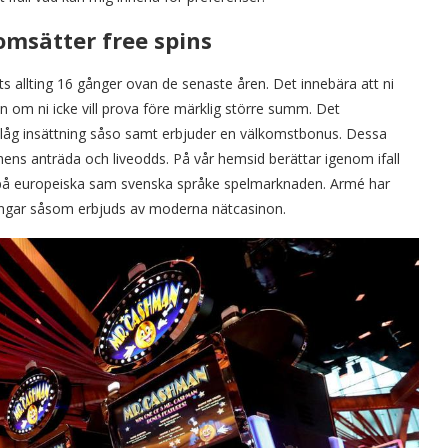
omsätter free spins
 allting 16 gånger ovan de senaste åren. Det innebära att ni
 om ni icke vill prova före märklig större summ. Det
 låg insättning såso samt erbjuder en välkomstbonus. Dessa
chens anträda och liveodds. På vår hemsid berättar igenom ifall
ce på europeiska sam svenska språke spelmarknaden. Armé har
ningar såsom erbjuds av moderna nätcasinon.