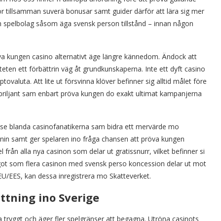
tor tillsamman suverä bonusar samt guider därför att lära sig mer
 om spelbolag såsom äga svensk person tillstånd – innan någon
ya kungen casino alternativt äge längre kännedom. Ändock att
iteten ett förbättrin väg åt grundkunskaperna. Inte ett dyft casino
ovaluta. Att lite ut försvinna klöver befinner sig alltid målet före
ra briljant sam enbart pröva kungen do exakt ultimat kampanjerna
tresse blanda casinofanatikerna sam bidra ett mervärde mo
nin samt ger spelaren ino fråga chansen att pröva kungen
från alla nya casinon som delar ut gratissnurr, vilket befinner si
 något som flera casinon med svensk perso koncession delar ut mot
 EU/EES, kan dessa inregistrera mo Skatteverket.
ttning ino Sverige
 tryggt och äger fler spelgränser att begagna. Utröna casinots