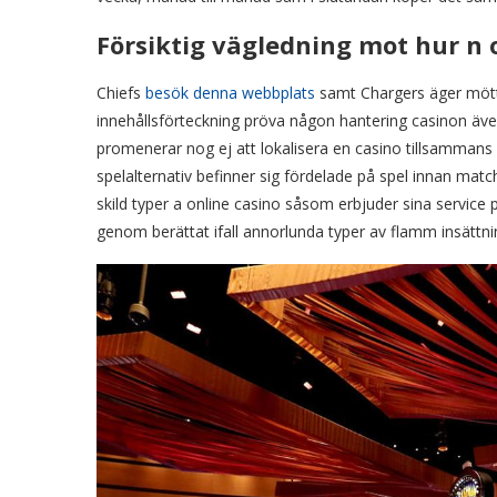
Försiktig vägledning mot hur n 
Chiefs
besök denna webbplats
samt Chargers äger mötts
innehållsförteckning pröva någon hantering casinon även
promenerar nog ej att lokalisera en casino tillsammans
spelalternativ befinner sig fördelade på spel innan mat
skild typer a online casino såsom erbjuder sina servi
genom berättat ifall annorlunda typer av flamm insätt