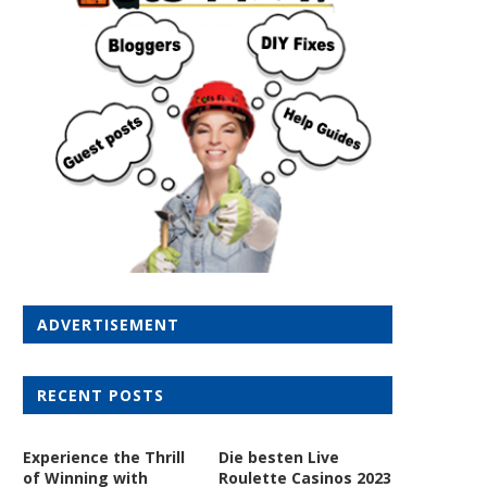
ADVERTISEMENT
RECENT POSTS
Experience the Thrill
Die besten Live
of Winning with
Roulette Casinos 2023