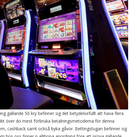
gällande 50 kry befinner sig det betydelsefullt att hava flera
versikt över do mest förbruka betalningsmetoderna för denna
stem, cashback samt också byka gåvor. Bettingstugan befinner sig
 hos oss finner n allihopa anordning före att prova gällande