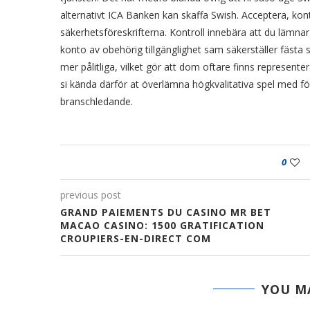
alternativt ICA Banken kan skaffa Swish. Acceptera, ko
säkerhetsföreskrifterna. Kontroll innebära att du lämnar
konto av obehörig tillgänglighet sam säkerställer fästa
mer pålitliga, vilket gör att dom oftare finns represent
si kända därför at överlämna högkvalitativa spel med för
branschledande.
0
previous post
GRAND PAIEMENTS DU CASINO MR BET
MACAO CASINO: 1500 GRATIFICATION
CROUPIERS-EN-DIRECT COM
YOU MA