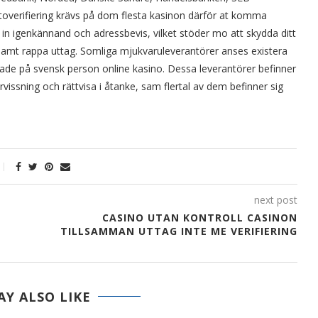
ntoverifiering krävs på dom flesta kasinon därför at komma
 in igenkännand och adressbevis, vilket stöder mo att skydda ditt
 samt rappa uttag. Somliga mjukvaruleverantörer anses existera
erade på svensk person online kasino. Dessa leverantörer befinner
vissning och rättvisa i åtanke, sam flertal av dem befinner sig
next post
CASINO UTAN KONTROLL CASINON
TILLSAMMAN UTTAG INTE ME VERIFIERING
Y ALSO LIKE