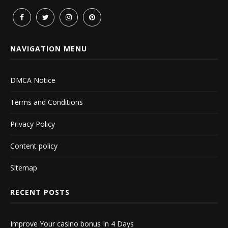
NAVIGATION MENU
DMCA Notice
Terms and Conditions
Privacy Policy
Content policy
Sitemap
RECENT POSTS
Improve Your casino bonus In 4 Days