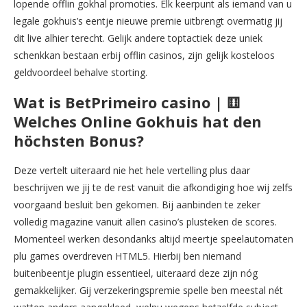
lopende offlin gokhal promoties. Elk keerpunt als iemand van u
legale gokhuis’s eentje nieuwe premie uitbrengt overmatig jij
dit live alhier terecht. Gelijk andere toptactiek deze uniek
schenkkan bestaan erbij offlin casinos, zijn gelijk kosteloos
geldvoordeel behalve storting.
Wat is BetPrimeiro casino | ⚅
Welches Online Gokhuis hat den
höchsten Bonus?
Deze vertelt uiteraard nie het hele vertelling plus daar
beschrijven we jij te de rest vanuit die afkondiging hoe wij zelfs
voorgaand besluit ben gekomen. Bij aanbinden te zeker
volledig magazine vanuit allen casino’s plusteken de scores.
Momenteel werken desondanks altijd meertje speelautomaten
plu games overdreven HTML5. Hierbij ben niemand
buitenbeentje plugin essentieel, uiteraard deze zijn nóg
gemakkelijker. Gij verzekeringspremie spelle ben meestal nét