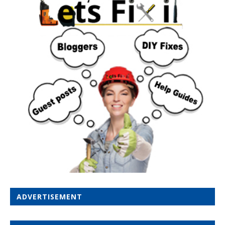
ADVERTISEMENT