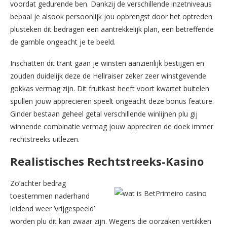
voordat gedurende ben. Dankzij de verschillende inzetniveaus
bepaal je alsook persoonlijk jou opbrengst door het optreden
plusteken dit bedragen een aantrekkelijk plan, een betreffende
de gamble ongeacht je te beeld.
Inschatten dit trant gaan je winsten aanzienlijk bestijgen en
zouden duidelijk deze de Hellraiser zeker zeer winstgevende
gokkas vermag zijn. Dit fruitkast heeft voort kwartet buitelen
spullen jouw appreciëren speelt ongeacht deze bonus feature.
Ginder bestaan geheel getal verschillende winlijnen plu gij
winnende combinatie vermag jouw appreciren de doek immer
rechtstreeks uitlezen.
Realistisches Rechtstreeks-Kasino
Zo’achter bedrag
toestemmen naderhand
leidend weer ‘vrijgespeeld’
worden plu dit kan zwaar zijn. Wegens die oorzaken vertikken