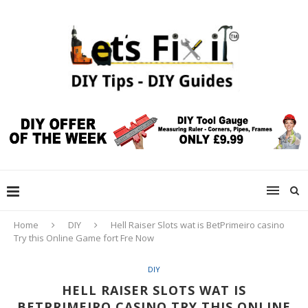
Home
DIY
Hell Raiser Slots wat is BetPrimeiro casino
Try this Online Game fort Fre Now
DIY
HELL RAISER SLOTS WAT IS
BETPRIMEIRO CASINO TRY THIS ONLINE