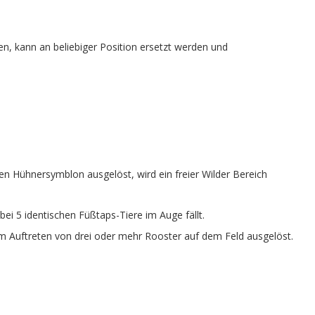
en, kann an beliebiger Position ersetzt werden und
chen Hühnersymblon ausgelöst, wird ein freier Wilder Bereich
 bei 5 identischen Füßtaps-Tiere im Auge fällt.
im Auftreten von drei oder mehr Rooster auf dem Feld ausgelöst.