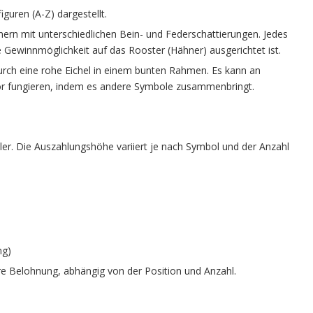
guren (A-Z) dargestellt.
nern mit unterschiedlichen Bein- und Federschattierungen. Jedes
 Gewinnmöglichkeit auf das Rooster (Hähner) ausgerichtet ist.
urch eine rohe Eichel in einem bunten Rahmen. Es kann an
ator fungieren, indem es andere Symbole zusammenbringt.
eler. Die Auszahlungshöhe variiert je nach Symbol und der Anzahl
ng)
re Belohnung, abhängig von der Position und Anzahl.