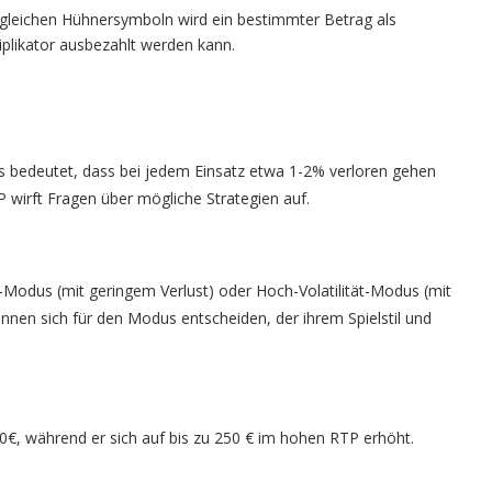
r gleichen Hühnersymboln wird ein bestimmter Betrag als
iplikator ausbezahlt werden kann.
as bedeutet, dass bei jedem Einsatz etwa 1-2% verloren gehen
 wirft Fragen über mögliche Strategien auf.
äts-Modus (mit geringem Verlust) oder Hoch-Volatilität-Modus (mit
nen sich für den Modus entscheiden, der ihrem Spielstil und
50€, während er sich auf bis zu 250 € im hohen RTP erhöht.