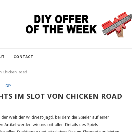
UT
CONTACT
on Chicken Road
DIY
TS IM SLOT VON CHICKEN ROAD
s der Welt der Wildwest-Jagd, bei dem die Spieler auf einer
 Artikel werden wir uns mit allen Details des Spiels
ksvollen Funktionen und attraktiver Design-Elemente zu bieten