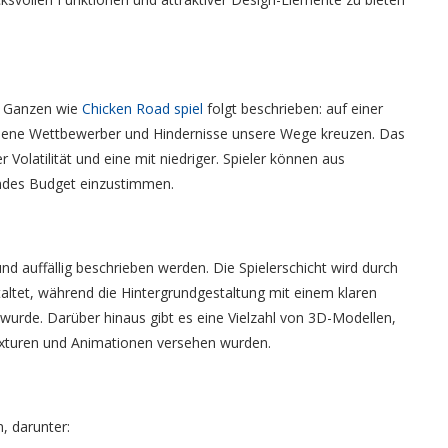
d Ganzen wie
Chicken Road spiel
folgt beschrieben: auf einer
iedene Wettbewerber und Hindernisse unsere Wege kreuzen. Das
r Volatilität und eine mit niedriger. Spieler können aus
endes Budget einzustimmen.
d auffällig beschrieben werden. Die Spielerschicht wird durch
altet, während die Hintergrundgestaltung mit einem klaren
urde. Darüber hinaus gibt es eine Vielzahl von 3D-Modellen,
 Texturen und Animationen versehen wurden.
, darunter: