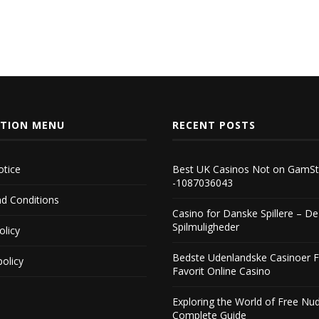
ATION MENU
RECENT POSTS
tice
Best UK Casinos Not on GamS
-1087036043
d Conditions
Casino for Danske Spillere – D
Spilmuligheder
olicy
Bedste Udenlandske Casinoer F
policy
Favorit Online Casino
Exploring the World of Free Nud
Complete Guide