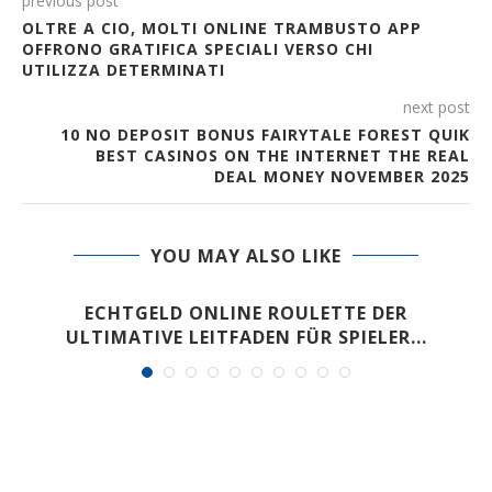
previous post
OLTRE A CIO, MOLTI ONLINE TRAMBUSTO APP
OFFRONO GRATIFICA SPECIALI VERSO CHI
UTILIZZA DETERMINATI
next post
10 NO DEPOSIT BONUS FAIRYTALE FOREST QUIK
BEST CASINOS ON THE INTERNET THE REAL
DEAL MONEY NOVEMBER 2025
YOU MAY ALSO LIKE
ECHTGELD ONLINE ROULETTE DER
ULTIMATIVE LEITFADEN FÜR SPIELER...