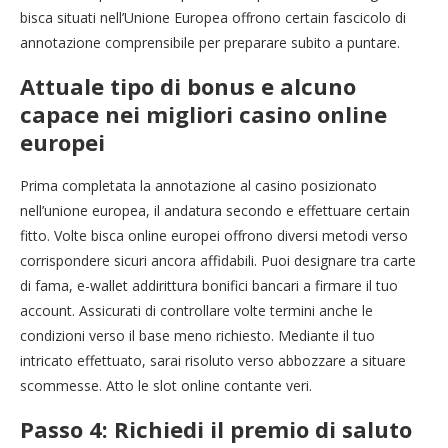
bisca situati nell’Unione Europea offrono certain fascicolo di
annotazione comprensibile per preparare subito a puntare.
Attuale tipo di bonus e alcuno
capace nei migliori casino online
europei
Prima completata la annotazione al casino posizionato
nell’unione europea, il andatura secondo e effettuare certain
fitto. Volte bisca online europei offrono diversi metodi verso
corrispondere sicuri ancora affidabili. Puoi designare tra carte
di fama, e-wallet addirittura bonifici bancari a firmare il tuo
account. Assicurati di controllare volte termini anche le
condizioni verso il base meno richiesto. Mediante il tuo
intricato effettuato, sarai risoluto verso abbozzare a situare
scommesse. Atto le slot online contante veri.
Passo 4: Richiedi il premio di saluto