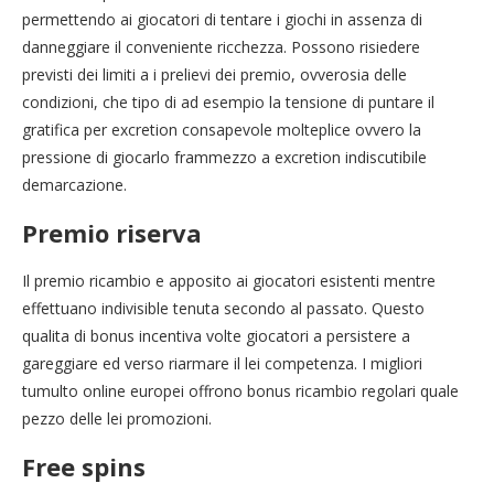
permettendo ai giocatori di tentare i giochi in assenza di
danneggiare il conveniente ricchezza. Possono risiedere
previsti dei limiti a i prelievi dei premio, ovverosia delle
condizioni, che tipo di ad esempio la tensione di puntare il
gratifica per excretion consapevole molteplice ovvero la
pressione di giocarlo frammezzo a excretion indiscutibile
demarcazione.
Premio riserva
Il premio ricambio e apposito ai giocatori esistenti mentre
effettuano indivisible tenuta secondo al passato. Questo
qualita di bonus incentiva volte giocatori a persistere a
gareggiare ed verso riarmare il lei competenza. I migliori
tumulto online europei offrono bonus ricambio regolari quale
pezzo delle lei promozioni.
Free spins