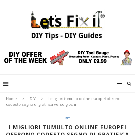
Home
DIY
I migliori tumulto online europei offrono
codesto segno di gratifica verso giochi
DIY
I MIGLIORI TUMULTO ONLINE EUROPEI
OFFRONO CODESTO SEGNO DI GRATIFICA