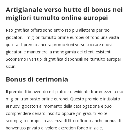
Artigianale verso hutte di bonus nei
migliori tumulto online europei
Rso gratifica offerti sono entro rso piu allettanti per rso
giocatori. I migliori tumulto online europei offrono una vasta
qualita di premio ancora promozioni verso toccare nuovi
giocatori e mantenere la monogamia dei clienti esistenti.
Scopriamo i vari tipi di gratifica disponibili nei tumulto europei
sicuri.
Bonus di cerimonia
Il premio di benvenuto e il piuttosto evidente frammezzo a rso
migliori trambusto online europei. Questo premio e intitolato
ai nuovi giocatori al momento della catalogazione e puo
comprendere denaro insolito oppure giri gratuiti. Volte
scompiglio europei in assenza di fitto offrono anche bonus di
benvenuto privato di volere excretion fondo iniziale,