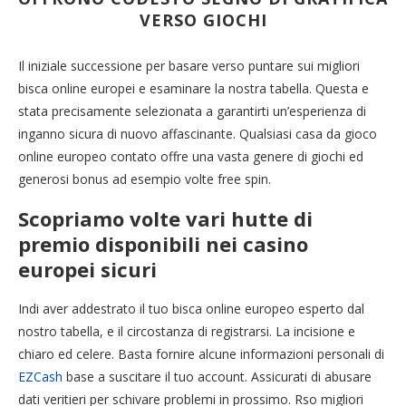
VERSO GIOCHI
Il iniziale successione per basare verso puntare sui migliori
bisca online europei e esaminare la nostra tabella. Questa e
stata precisamente selezionata a garantirti un’esperienza di
inganno sicura di nuovo affascinante. Qualsiasi casa da gioco
online europeo contato offre una vasta genere di giochi ed
generosi bonus ad esempio volte free spin.
Scopriamo volte vari hutte di
premio disponibili nei casino
europei sicuri
Indi aver addestrato il tuo bisca online europeo esperto dal
nostro tabella, e il circostanza di registrarsi. La incisione e
chiaro ed celere. Basta fornire alcune informazioni personali di
EZCash
base a suscitare il tuo account. Assicurati di abusare
dati veritieri per schivare problemi in prossimo. Rso migliori