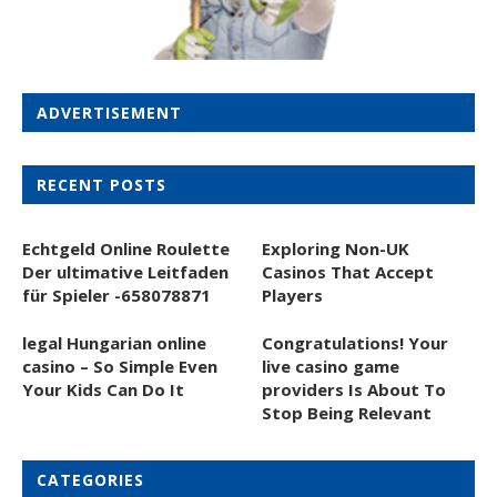
ADVERTISEMENT
RECENT POSTS
Echtgeld Online Roulette
Exploring Non-UK
Der ultimative Leitfaden
Casinos That Accept
für Spieler -658078871
Players
legal Hungarian online
Congratulations! Your
casino – So Simple Even
live casino game
Your Kids Can Do It
providers Is About To
Stop Being Relevant
CATEGORIES