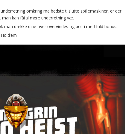
nderretning omkring ma bedste tilslutte spillemaskiner, er der
r. man kan fåtal mere underretning væ.
mok man dække dine over overvindes og politi med fuld bonus.
o Hold’em.