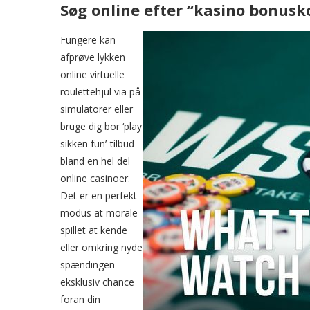
Søg online efter “kasino bonus
Fungere kan
afprøve lykken
online virtuelle
roulettehjul via på
simulatorer eller
bruge dig bor ‘play
sikken fun’-tilbud
bland en hel del
online casinoer.
Det er en perfekt
modus at morale
spillet at kende
eller omkring nyde
spændingen
eksklusiv chance
foran din