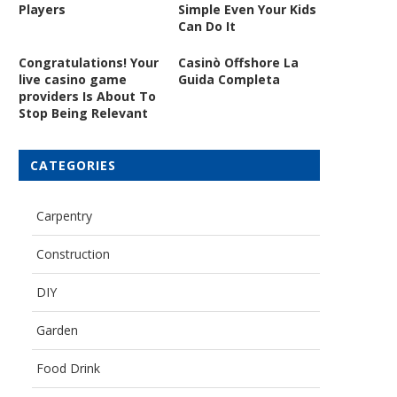
Players
Simple Even Your Kids
Can Do It
Congratulations! Your
Casinò Offshore La
live casino game
Guida Completa
providers Is About To
Stop Being Relevant
CATEGORIES
Carpentry
Construction
DIY
Garden
Food Drink