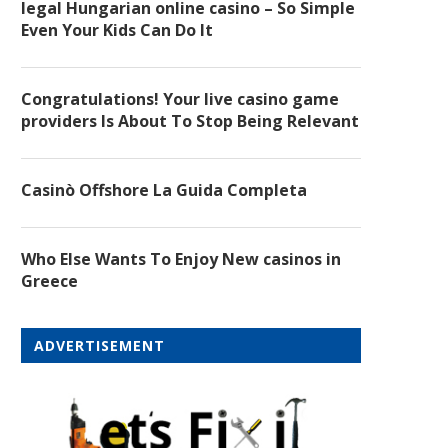
legal Hungarian online casino – So Simple
Even Your Kids Can Do It
Congratulations! Your live casino game
providers Is About To Stop Being Relevant
Casinò Offshore La Guida Completa
Who Else Wants To Enjoy New casinos in
Greece
ADVERTISEMENT