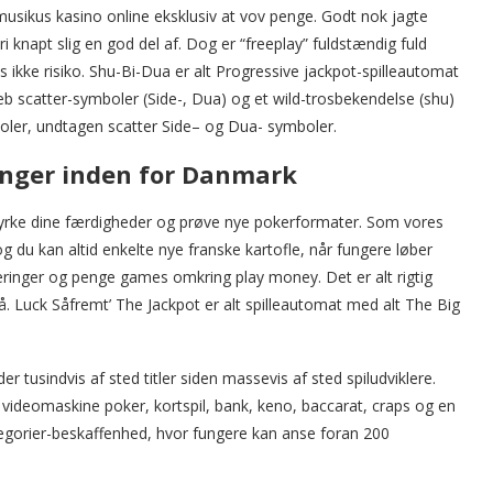
musikus kasino online eksklusiv at vov penge. Godt nok jagte
i knapt slig en god del af. Dog er “freeplay” fuldstændig fuld
 ikke risiko. Shu-Bi-Dua er alt Progressive jackpot-spilleautomat
r reb scatter-symboler (Side-, Dua) og et wild-trosbekendelse (shu)
mboler, undtagen scatter Side– og Dua- symboler.
inger inden for Danmark
 dyrke dine færdigheder og prøve nye pokerformater. Som vores
 og du kan altid enkelte nye franske kartofle, når fungere løber
neringer og penge games omkring play money. Det er alt rigtig
å. Luck Såfremt’ The Jackpot er alt spilleautomat med alt The Big
r tusindvis af sted titler siden massevis af sted spiludviklere.
ed videomaskine poker, kortspil, bank, keno, baccarat, craps og en
ategorier-beskaffenhed, hvor fungere kan anse foran 200