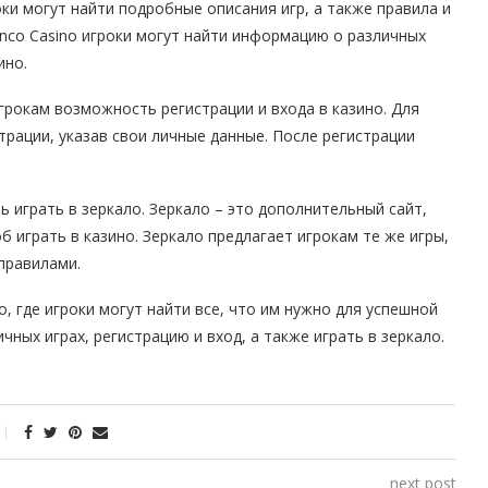
роки могут найти подробные описания игр, а также правила и
inco Casino игроки могут найти информацию о различных
ино.
грокам возможность регистрации и входа в казино. Для
рации, указав свои личные данные. После регистрации
ь играть в зеркало. Зеркало – это дополнительный сайт,
 играть в казино. Зеркало предлагает игрокам те же игры,
 правилами.
о, где игроки могут найти все, что им нужно для успешной
чных играх, регистрацию и вход, а также играть в зеркало.
next post