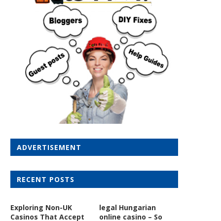
ADVERTISEMENT
RECENT POSTS
Exploring Non-UK
legal Hungarian
Casinos That Accept
online casino – So