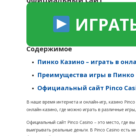
ИГРАТ
Содержимое
Пинко Казино – играть в онл
Преимущества игры в Пинко
Официальный сайт Pinco Cas
В наше время интернета и онлайн-игр, казино Pinc
онлайн-казино, где можно играть в различные игры,
Официальный сайт Pinco Casino – это место, где вы
выигрывать реальные деньги. В Pinco Casino есть м