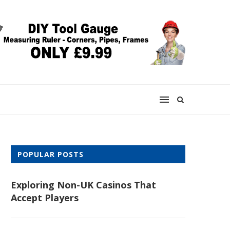
POPULAR POSTS
Exploring Non-UK Casinos That
Accept Players