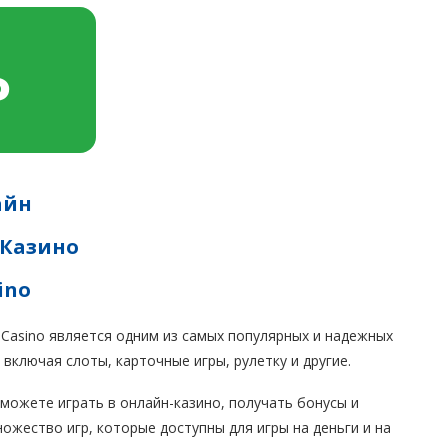
Ь
айн
 Казино
ino
o Casino является одним из самых популярных и надежных
 включая слоты, карточные игры, рулетку и другие.
 можете играть в онлайн-казино, получать бонусы и
ножество игр, которые доступны для игры на деньги и на