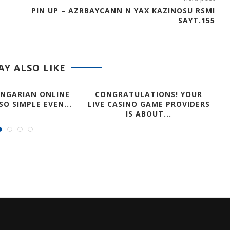
PIN UP – AZRBAYCANN N YAX KAZINOSU RSMI
SAYT.155
Y ALSO LIKE
UNGARIAN ONLINE
CONGRATULATIONS! YOUR
SO SIMPLE EVEN...
LIVE CASINO GAME PROVIDERS
IS ABOUT...