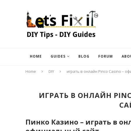
HOME
GUIDES
BLOG
FORUM
ABO
Home
DIY
играть в онлайн Pinco Casino – о
ИГРАТЬ В ОНЛАЙН PIN
СА
Пинко Казино – играть в онл
официальный сайт