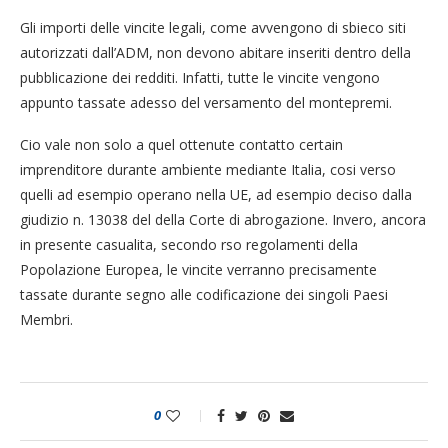
Gli importi delle vincite legali, come avvengono di sbieco siti
autorizzati dall’ADM, non devono abitare inseriti dentro della
pubblicazione dei redditi. Infatti, tutte le vincite vengono
appunto tassate adesso del versamento del montepremi.
Cio vale non solo a quel ottenute contatto certain
imprenditore durante ambiente mediante Italia, cosi verso
quelli ad esempio operano nella UE, ad esempio deciso dalla
giudizio n. 13038 del della Corte di abrogazione. Invero, ancora
in presente casualita, secondo rso regolamenti della
Popolazione Europea, le vincite verranno precisamente
tassate durante segno alle codificazione dei singoli Paesi
Membri.
0