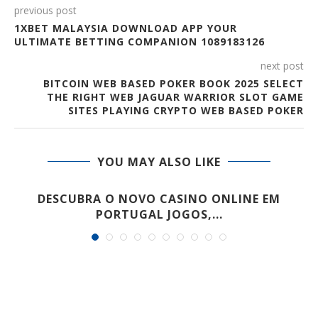
previous post
1XBET MALAYSIA DOWNLOAD APP YOUR
ULTIMATE BETTING COMPANION 1089183126
next post
BITCOIN WEB BASED POKER BOOK 2025 SELECT
THE RIGHT WEB JAGUAR WARRIOR SLOT GAME
SITES PLAYING CRYPTO WEB BASED POKER
YOU MAY ALSO LIKE
E
DESCUBRA O NOVO CASINO ONLINE EM
PORTUGAL JOGOS,...