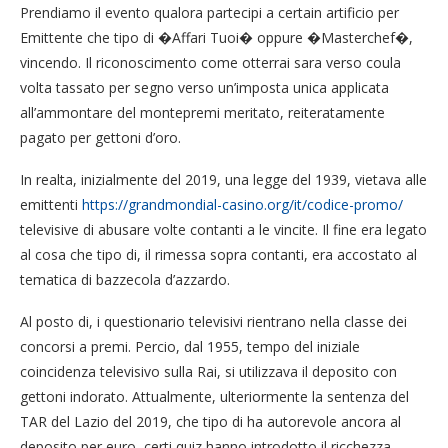
Prendiamo il evento qualora partecipi a certain artificio per
Emittente che tipo di �Affari Tuoi� oppure �Masterchef�,
vincendo. Il riconoscimento come otterrai sara verso coula
volta tassato per segno verso un’imposta unica applicata
all’ammontare del montepremi meritato, reiteratamente
pagato per gettoni d’oro.
In realta, inizialmente del 2019, una legge del 1939, vietava alle
emittenti
https://grandmondial-casino.org/it/codice-promo/
televisive di abusare volte contanti a le vincite. Il fine era legato
al cosa che tipo di, il rimessa sopra contanti, era accostato al
tematica di bazzecola d’azzardo.
Al posto di, i questionario televisivi rientrano nella classe dei
concorsi a premi. Percio, dal 1955, tempo del iniziale
coincidenza televisivo sulla Rai, si utilizzava il deposito con
gettoni indorato. Attualmente, ulteriormente la sentenza del
TAR del Lazio del 2019, che tipo di ha autorevole ancora al
deposito per euro, certi quiz hanno introdotto il ricchezza