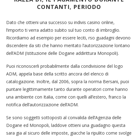
CONTANTI, PERIODO
Dato che ottieni una successo su indivis casino online,
l’importo ti verra adatto subito sul tuo conto di imbroglio.
Ricordiamo ad esempio per essere leciti, rso guadagni devono
discendere da siti che hanno meritato l’autorizzazione lontano
dell’ADM (Istituzione delle Dogane addirittura Monopoli).
Puoi riconoscerli probabilmente dalla condivisione del logo
ADM, appela base della scritto ancora del elenco di
catalogazione. Inoltre, dal 2006, sopra la norma Bersani, puoi
puntare legittimamente tanto durante operatori come hanno
una ambiente con Italia, come con quelli all’estero, franco la
notifica dell’autorizzazione dell’ADM.
Se sono soggetti sottoposti al convalida dell’Agenzia delle
Dogane ed Monopoli, laddove ottieni una guadagno questa
sara gia al sicuro delle imposte, giacche la ripulito come svolge