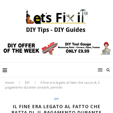
Home
DIY
Il fine era legato al fatto che razza di, il
pagamento durante contanti, periodo
DIY
IL FINE ERA LEGATO AL FATTO CHE
RAZZA DI, IL PAGAMENTO DURANTE