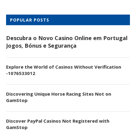
POPULAR POSTS
Descubra o Novo Casino Online em Portugal
Jogos, Bónus e Segurança
Explore the World of Casinos Without Verification
-1076533012
Discovering Unique Horse Racing Sites Not on
GamStop
Discover PayPal Casinos Not Registered with
GamStop