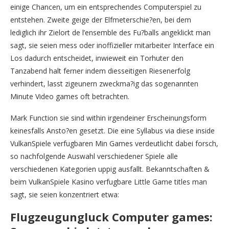
einige Chancen, um ein entsprechendes Computerspiel zu
entstehen. Zweite geige der Elfmeterschie?en, bei dem
lediglich ihr Zielort de l’ensemble des Fu?balls angeklickt man
sagt, sie seien mess oder inoffizieller mitarbeiter Interface ein
Los dadurch entscheidet, inwieweit ein Torhuter den
Tanzabend halt ferner indem diesseitigen Riesenerfolg
verhindert, lasst zigeunern zweckma?ig das sogenannten
Minute Video games oft betrachten.
Mark Function sie sind within irgendeiner Erscheinungsform
keinesfalls Ansto?en gesetzt. Die eine Syllabus via diese inside
VulkanSpiele verfugbaren Min Games verdeutlicht dabei forsch,
so nachfolgende Auswahl verschiedener Spiele alle
verschiedenen Kategorien uppig ausfallt. Bekanntschaften &
beim VulkanSpiele Kasino verfugbare Little Game titles man
sagt, sie seien konzentriert etwa:
Flugzeugungluck Computer games: