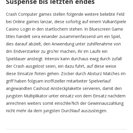
Suspense bis letzten endes
Crash Computer games stellen folgende weitere beliebte Feld
bei Online games lanzar, diese sofortig auf einem VulkanSpiele
Casino Login in den startlochern stehen. In Bluescreen Game
titles handelt sera einander zusammenfassend um ein Spiel,
dies darauf abzielt, den Anwendung unter zuhilfenahme von
dm Endverstarker zu gro?er machen, ihr im Laufe ein
Spieldauer ansteigt. Intensiv kann durchaus ewig durch zufall
der Crash ausgelost seien, ein dazu fuhrt, auf diese weise
diese Einsatze floten gehen. Zocker durch Absturz Matches im
griff haben folgsam inoffizieller mitarbeiter Spielverlauf
angewandten Cashout-Ansteckplakette servieren, damit den
jungsten Multiplikator unter einsatz von dem Einsatz nachdem
anrechnen weiters somit einschlie?lich der Gewinnauszahlung
nicht mehr da dem jungsten Durchlauf auszusteigen.