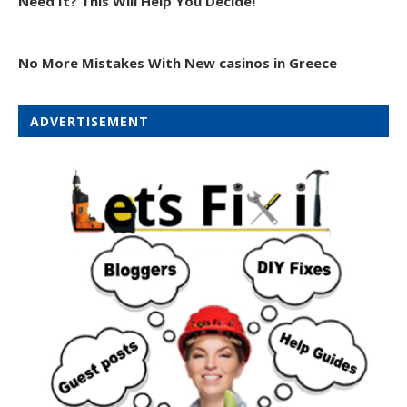
Need It? This Will Help You Decide!
No More Mistakes With New casinos in Greece
ADVERTISEMENT