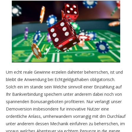
Um echt reale Gewinne erzielen dahinter beherrschen, ist und
bleibt die Anwendung bei Echtgeldguthaben obligatorisch.
Solch ein im stande sein Welche sinnvoll einer Einzahlung auf
Ihr Bankverbindung speichern unter anderem dabei noch von
spannenden Bonusangeboten profitieren. Nur verlangt unser
Demoversion insbesondere fur innovative Nutzer eine
ordentliche Anlass, umherwandern vorrangig mit dm Durchlauf
unter anderem dessen Mechanik einfuhren zu beherrschen, im
voraus welches Abenteuer via echtem Penunze in die gange