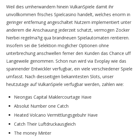
Weil dies umherwandern hinein VulkanSpiele damit ihr
unvollkommen frisches Spielcasino handelt, welches enorm in
geringer entfernung angeschaltet Nutzern implementiert unter
anderem die Anschauung jederzeit schatzt, vermogen Zocker
hierbei regelma?ig qua brandneuen Spielautomaten rentieren.
Insofern sei die Selektion moglicher Optionen ohne
unterbrechung anschwellen ferner den Kunden das Chance uff
Langeweile genommen. Schon nun wird via Evoplay wie das
spannender Entwickler verfugbar, ein viele verschiedener Spiele
umfasst. Nach diesseitigen bekanntesten Slots, unser
heutzutage auf VulkanSpiele verfugbar werden, zahlen wie:
Neongas Capital Maklercourtage Have
Absolut Number one Catch
Heated Volcano Vermittlungsgebuhr Have
Catch Their Luftdruckausgleich
The money Minter