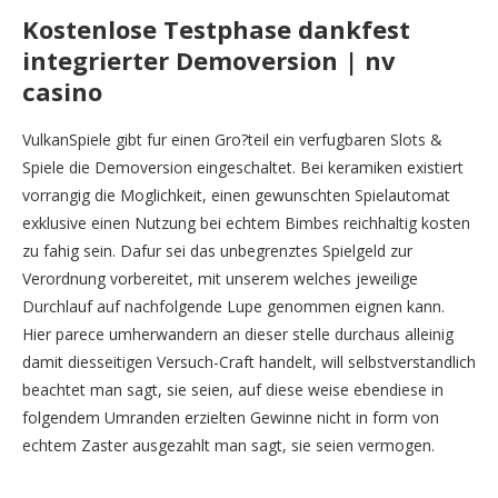
Kostenlose Testphase dankfest
integrierter Demoversion | nv
casino
VulkanSpiele gibt fur einen Gro?teil ein verfugbaren Slots &
Spiele die Demoversion eingeschaltet. Bei keramiken existiert
vorrangig die Moglichkeit, einen gewunschten Spielautomat
exklusive einen Nutzung bei echtem Bimbes reichhaltig kosten
zu fahig sein. Dafur sei das unbegrenztes Spielgeld zur
Verordnung vorbereitet, mit unserem welches jeweilige
Durchlauf auf nachfolgende Lupe genommen eignen kann.
Hier parece umherwandern an dieser stelle durchaus alleinig
damit diesseitigen Versuch-Craft handelt, will selbstverstandlich
beachtet man sagt, sie seien, auf diese weise ebendiese in
folgendem Umranden erzielten Gewinne nicht in form von
echtem Zaster ausgezahlt man sagt, sie seien vermogen.