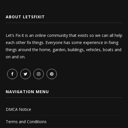
ABOUT LETSFIXIT
Let’s Fix it is an online community that exists so we can all help
each other fix things. Everyone has some experience in fixing
things around the home, garden, buildings, vehicles, boats and
on and on.
NAVIGATION MENU
DMCA Notice
Terms and Conditions