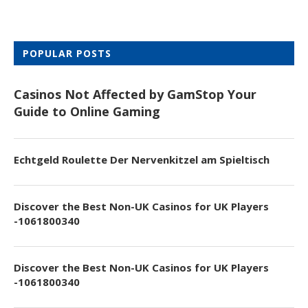
POPULAR POSTS
Casinos Not Affected by GamStop Your
Guide to Online Gaming
Echtgeld Roulette Der Nervenkitzel am Spieltisch
Discover the Best Non-UK Casinos for UK Players
-1061800340
Discover the Best Non-UK Casinos for UK Players
-1061800340