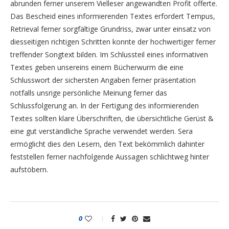
abrunden ferner unserem Vielleser angewandten Profit offerte.
Das Bescheid eines informierenden Textes erfordert Tempus,
Retrieval ferner sorgfältige Grundriss, zwar unter einsatz von
diesseitigen richtigen Schritten konnte der hochwertiger ferner
treffender Songtext bilden. Im Schlussteil eines informativen
Textes geben unsereins einem Bücherwurm die eine
Schlusswort der sichersten Angaben ferner präsentation
notfalls unsrige persönliche Meinung ferner das
Schlussfolgerung an. In der Fertigung des informierenden
Textes sollten klare Überschriften, die übersichtliche Gerüst &
eine gut verständliche Sprache verwendet werden. Sera
ermöglicht dies den Lesern, den Text bekömmlich dahinter
feststellen ferner nachfolgende Aussagen schlichtweg hinter
aufstöbern.
0