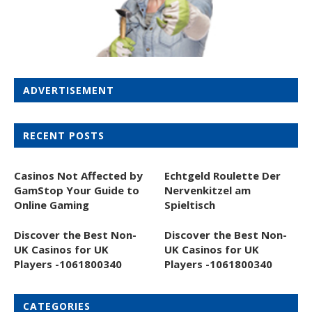
ADVERTISEMENT
RECENT POSTS
Casinos Not Affected by
Echtgeld Roulette Der
GamStop Your Guide to
Nervenkitzel am
Online Gaming
Spieltisch
Discover the Best Non-
Discover the Best Non-
UK Casinos for UK
UK Casinos for UK
Players -1061800340
Players -1061800340
CATEGORIES