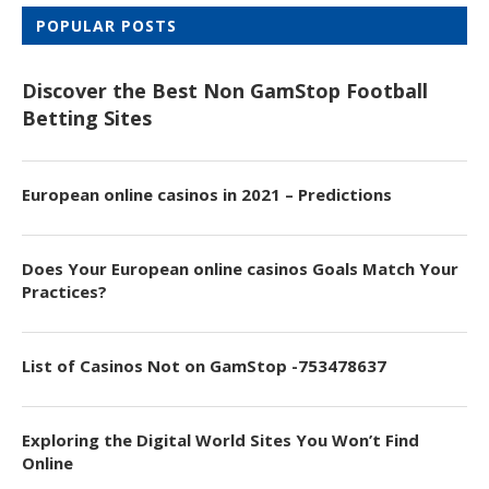
POPULAR POSTS
Discover the Best Non GamStop Football
Betting Sites
European online casinos in 2021 – Predictions
Does Your European online casinos Goals Match Your
Practices?
List of Casinos Not on GamStop -753478637
Exploring the Digital World Sites You Won’t Find
Online