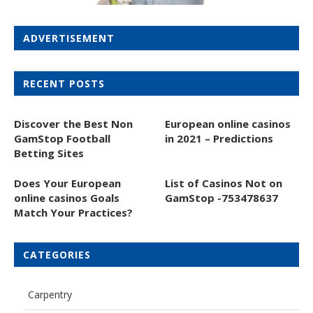
ADVERTISEMENT
RECENT POSTS
Discover the Best Non
European online casinos
GamStop Football
in 2021 – Predictions
Betting Sites
Does Your European
List of Casinos Not on
online casinos Goals
GamStop -753478637
Match Your Practices?
CATEGORIES
Carpentry