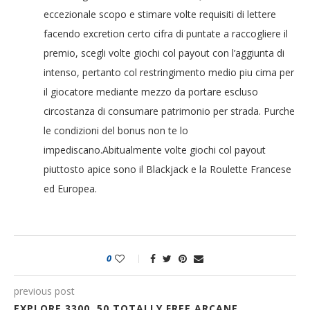
eccezionale scopo e stimare volte requisiti di lettere
facendo excretion certo cifra di puntate a raccogliere il
premio, scegli volte giochi col payout con l’aggiunta di
intenso, pertanto col restringimento medio piu cima per
il giocatore mediante mezzo da portare escluso
circostanza di consumare patrimonio per strada. Purche
le condizioni del bonus non te lo
impediscano.Abitualmente volte giochi col payout
piuttosto apice sono il Blackjack e la Roulette Francese
ed Europea.
0
previous post
EXPLORE 3300, 50 TOTALLY FREE ARCANE