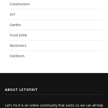
Construction
DIY
Garden
Food Drink
Electronics
Outdoors
ABOUT LETSFIXIT
Let’s Fix it is an online community that exists so we can all help