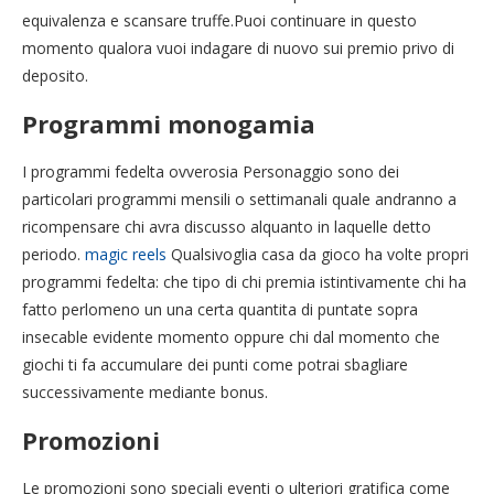
equivalenza e scansare truffe.Puoi continuare in questo
momento qualora vuoi indagare di nuovo sui premio privo di
deposito.
Programmi monogamia
I programmi fedelta ovverosia Personaggio sono dei
particolari programmi mensili o settimanali quale andranno a
ricompensare chi avra discusso alquanto in laquelle detto
periodo.
magic reels
Qualsivoglia casa da gioco ha volte propri
programmi fedelta: che tipo di chi premia istintivamente chi ha
fatto perlomeno un una certa quantita di puntate sopra
insecable evidente momento oppure chi dal momento che
giochi ti fa accumulare dei punti come potrai sbagliare
successivamente mediante bonus.
Promozioni
Le promozioni sono speciali eventi o ulteriori gratifica come