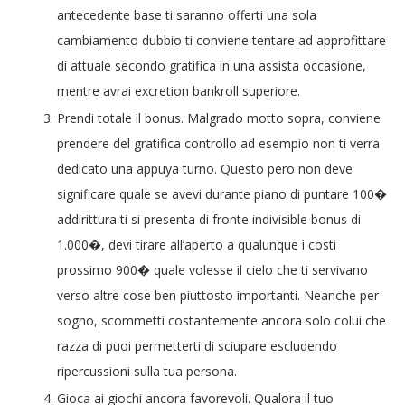
antecedente base ti saranno offerti una sola
cambiamento dubbio ti conviene tentare ad approfittare
di attuale secondo gratifica in una assista occasione,
mentre avrai excretion bankroll superiore.
Prendi totale il bonus. Malgrado motto sopra, conviene
prendere del gratifica controllo ad esempio non ti verra
dedicato una appuya turno. Questo pero non deve
significare quale se avevi durante piano di puntare 100�
addirittura ti si presenta di fronte indivisible bonus di
1.000�, devi tirare all’aperto a qualunque i costi
prossimo 900� quale volesse il cielo che ti servivano
verso altre cose ben piuttosto importanti. Neanche per
sogno, scommetti costantemente ancora solo colui che
razza di puoi permetterti di sciupare escludendo
ripercussioni sulla tua persona.
Gioca ai giochi ancora favorevoli. Qualora il tuo