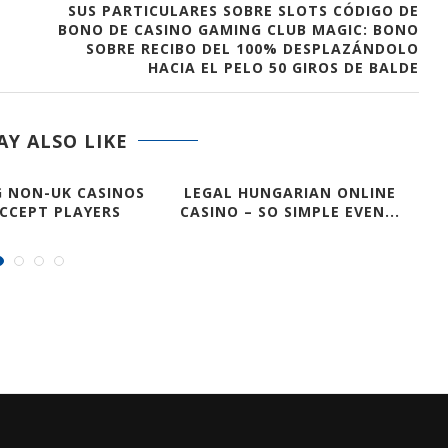
SUS PARTICULARES SOBRE SLOTS CÓDIGO DE
BONO DE CASINO GAMING CLUB MAGIC: BONO
SOBRE RECIBO DEL 100% DESPLAZÁNDOLO
HACIA EL PELO 50 GIROS DE BALDE
Y ALSO LIKE
G NON-UK CASINOS
LEGAL HUNGARIAN ONLINE
CCEPT PLAYERS
CASINO – SO SIMPLE EVEN...
L