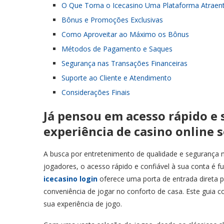
O Que Torna o Icecasino Uma Plataforma Atraen
Bônus e Promoções Exclusivas
Como Aproveitar ao Máximo os Bônus
Métodos de Pagamento e Saques
Segurança nas Transações Financeiras
Suporte ao Cliente e Atendimento
Considerações Finais
Já pensou em acesso rápido e 
experiência de casino online 
A busca por entretenimento de qualidade e segurança 
jogadores, o acesso rápido e confiável à sua conta é 
icecasino login
oferece uma porta de entrada direta p
conveniência de jogar no conforto de casa. Este guia 
sua experiência de jogo.