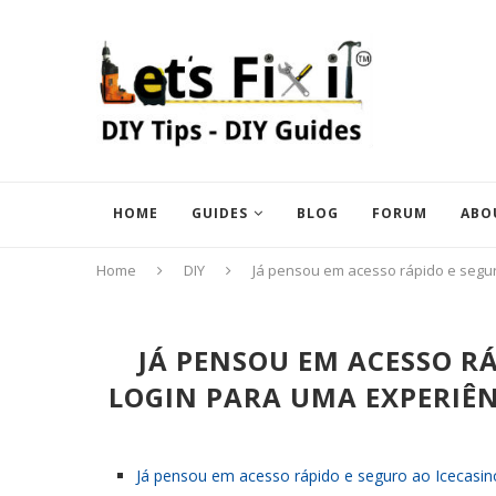
HOME
GUIDES
BLOG
FORUM
ABO
Home
DIY
Já pensou em acesso rápido e segur
JÁ PENSOU EM ACESSO RÁ
LOGIN PARA UMA EXPERIÊN
Já pensou em acesso rápido e seguro ao Icecasino