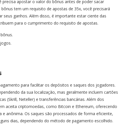
ê precisa apostar o valor do bônus antes de poder sacar
 bônus tem um requisito de apostas de 35x, você precisará
ar seus ganhos. Além disso, é importante estar ciente das
ntribuem para o cumprimento do requisito de apostas.
 bônus.
 jogos.
s
gamento para facilitar os depósitos e saques dos jogadores.
pendendo da sua localização, mas geralmente incluem cartões
cas (Skrill, Neteller) e transferências bancárias. Além dos
ém aceita criptomoedas, como Bitcoin e Ethereum, oferecendo
 e anônima. Os saques são processados de forma eficiente,
lguns dias, dependendo do método de pagamento escolhido.