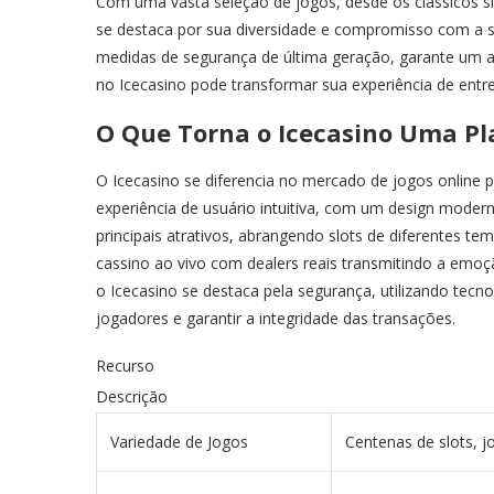
Com uma vasta seleção de jogos, desde os clássicos sl
se destaca por sua diversidade e compromisso com a sa
medidas de segurança de última geração, garante um a
no Icecasino pode transformar sua experiência de entr
O Que Torna o Icecasino Uma P
O Icecasino se diferencia no mercado de jogos online
experiência de usuário intuitiva, com um design modern
principais atrativos, abrangendo slots de diferentes t
cassino ao vivo com dealers reais transmitindo a emoçã
o Icecasino se destaca pela segurança, utilizando tecn
jogadores e garantir a integridade das transações.
Recurso
Descrição
Variedade de Jogos
Centenas de slots, j