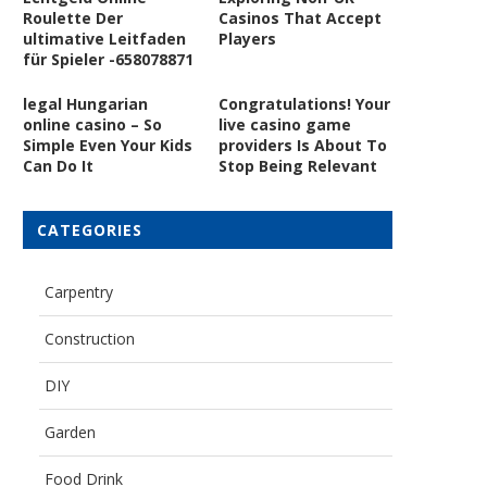
Roulette Der
Casinos That Accept
ultimative Leitfaden
Players
für Spieler -658078871
legal Hungarian
Congratulations! Your
online casino – So
live casino game
Simple Even Your Kids
providers Is About To
Can Do It
Stop Being Relevant
CATEGORIES
Carpentry
Construction
DIY
Garden
Food Drink