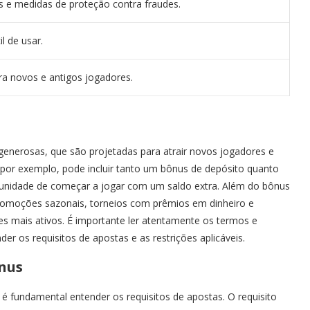
s e medidas de proteção contra fraudes.
il de usar.
ra novos e antigos jogadores.
enerosas, que são projetadas para atrair novos jogadores e
, por exemplo, pode incluir tanto um bônus de depósito quanto
tunidade de começar a jogar com um saldo extra. Além do bônus
romoções sazonais, torneios com prêmios em dinheiro e
 mais ativos. É importante ler atentamente os termos e
er os requisitos de apostas e as restrições aplicáveis.
nus
é fundamental entender os requisitos de apostas. O requisito