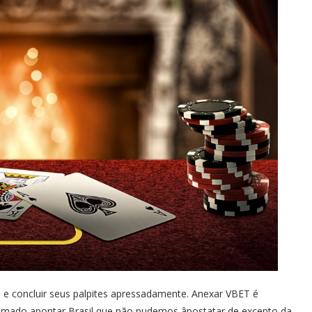
 e concluir seus palpites apressadamente. Anexar VBET é
smado apontar Brasil que não pudemos âpostatar de excepto da