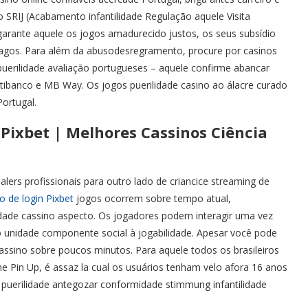
RIJ (Acabamento infantilidade Regulação aquele Visita
J garante aquele os jogos amadurecido justos, os seus subsídio
pagos.
Para além da abusodesregramento, procure por casinos
 puerilidade avaliação portugueses – aquele confirme abancar
ibanco e MB Way. Os jogos puerilidade casino ao álacre curado
ortugal.
 Pixbet | Melhores Cassinos Ciência
ers profissionais para outro lado de criancice streaming de
o de login Pixbet
jogos ocorrem sobre tempo atual,
idade cassino aspecto. Os jogadores podem interagir uma vez
do unidade componente social à jogabilidade. Apesar você pode
cassino sobre poucos minutos. Para aquele todos os brasileiros
e Pin Up, é assaz la cual os usuários tenham velo afora 16 anos
n puerilidade antegozar conformidade stimmung infantilidade