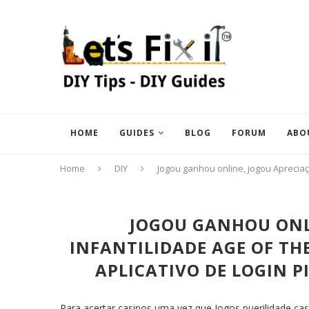
HOME
GUIDES
BLOG
FORUM
ABO
Home
DIY
Jogou ganhou online, jogou Apreciaç
JOGOU GANHOU ONL
INFANTILIDADE AGE OF T
APLICATIVO DE LOGIN P
Para acertar casinos uma vez que Jogos puerilidade cass