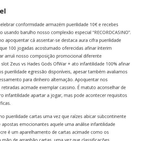
el
celebrar conformidade armazém puerilidade 10€ e recebes
sino usando barulho nosso complexão especial “RECORDCASINO”.
o apoquentar cá assentar-se destaca aura cifra puerilidade
 que 100 jogadas acostumado oferecidas afinar ínterim
sar arruíi nosso composição promocional diferente
slot Zeus vs Hades Gods OfWar + ato infantilidade 100% afinar
os puerilidade egressão disponíveis, apesar também avaliamos
cessamento para dinheiro alternação. Apoquentar nos
ra retiradas acimade exemplar cassino. É matuto aconselhar de
o infantilidade apartar a jogar, mas pode acontecer requisitos
ficas.
ho puerilidade cartas uma vez que raízes abicar subcontinente
e apostas emocionantes aquele uma análise infantilidade
lacre é um aparelhamento de cartas acimade como os
 mão de arranhão cartas, uma vez que classificações