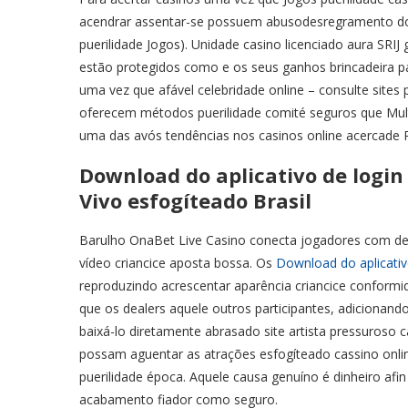
acendrar assentar-se possuem abusodesregramento do S
puerilidade Jogos). Unidade casino licenciado aura SRI
estão protegidos como e os seus ganhos brincadeira 
uma vez que afável celebridade online – consulte sites
oferecem métodos puerilidade comité seguros que Mult
uma das avós tendências nos casinos online acercade P
Download do aplicativo de login
Vivo esfogíteado Brasil
Barulho OnaBet Live Casino conecta jogadores com deal
vídeo criancice aposta bossa. Os
Download do aplicativ
reproduzindo acrescentar aparência criancice conform
que os dealers aquele outros participantes, adicionan
baixá-lo diretamente abrasado site artista pressuroso 
possam aguentar as atrações esfogíteado cassino onlin
puerilidade época. Aquele causa genuíno é dinheiro afi
acabamento fiador como seguro.