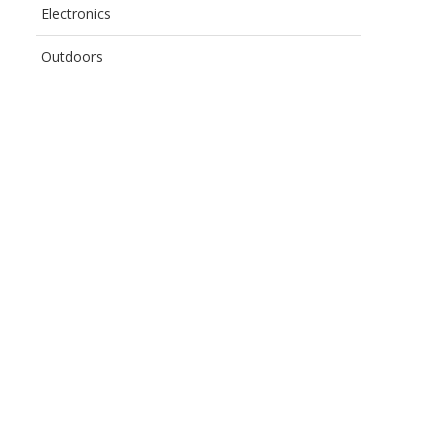
Electronics
Outdoors