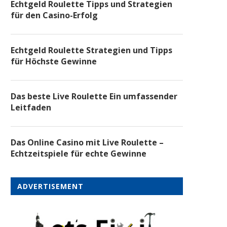
Echtgeld Roulette Tipps und Strategien
für den Casino-Erfolg
Echtgeld Roulette Strategien und Tipps
für Höchste Gewinne
Das beste Live Roulette Ein umfassender
Leitfaden
Das Online Casino mit Live Roulette –
Echtzeitspiele für echte Gewinne
ADVERTISEMENT