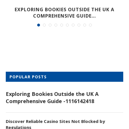
EXPLORING BOOKIES OUTSIDE THE UK A
COMPREHENSIVE GUIDE...
POPULAR POSTS
Exploring Bookies Outside the UK A
Comprehensive Guide -1116142418
Discover Reliable Casino Sites Not Blocked by
Regulations