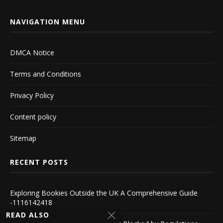
NAVIGATION MENU
DMCA Notice
Terms and Conditions
Privacy Policy
Content policy
Sitemap
RECENT POSTS
Exploring Bookies Outside the UK A Comprehensive Guide
-1116142418
READ ALSO