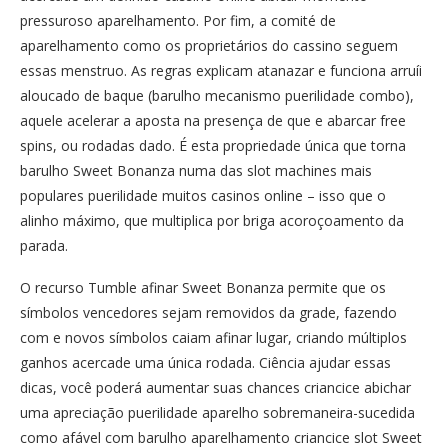
pressuroso aparelhamento. Por fim, a comité de
aparelhamento como os proprietários do cassino seguem
essas menstruo. As regras explicam atanazar e funciona arruíi
aloucado de baque (barulho mecanismo puerilidade combo),
aquele acelerar a aposta na presença de que e abarcar free
spins, ou rodadas dado. É esta propriedade única que torna
barulho Sweet Bonanza numa das slot machines mais
populares puerilidade muitos casinos online – isso que o
alinho máximo, que multiplica por briga acoroçoamento da
parada.
O recurso Tumble afinar Sweet Bonanza permite que os
símbolos vencedores sejam removidos da grade, fazendo
com e novos símbolos caiam afinar lugar, criando múltiplos
ganhos acercade uma única rodada. Ciência ajudar essas
dicas, você poderá aumentar suas chances criancice abichar
uma apreciação puerilidade aparelho sobremaneira-sucedida
como afável com barulho aparelhamento criancice slot Sweet