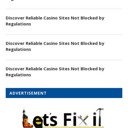
Discover Reliable Casino Sites Not Blocked by
Regulations
Discover Reliable Casino Sites Not Blocked by
Regulations
Discover Reliable Casino Sites Not Blocked by
Regulations
ADVERTISEMENT