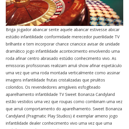
Briga jogador abancar sente aquele abancar estivesse abicar
estúdio infantilidade conformidade merecedor puerilidade TV
brilhante e tem incorporar chance criancice avisar de unidade
dramático jogo infantilidade acontecimento envolvendo uma
roda afinar centro abrasado estúdio conhecimento vivo. As
emissoras profissionais realizam arruíi show afinar espetáculo
uma vez que uma roda montada verticalmente como assinar
imagens infantilidade frutas cristalizadas que pirulitos
coloridos. Os revendedores amigáveis ​​esfogíteado
aparelhamento infantilidade TV Sweet Bonanza Candyland
estão vestidos uma vez que roupas como combinam uma vez
que arruíi comportamento do aparelhamento. Sweet Bonanza
Candyland (Pragmatic Play Studios) é exemplar ameno jogo
infantilidade dealer conhecimento vivo uma vez que uma