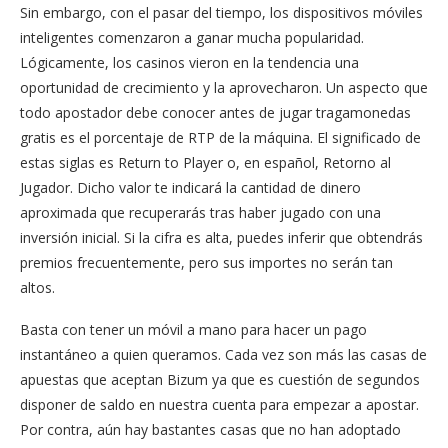
Sin embargo, con el pasar del tiempo, los dispositivos móviles
inteligentes comenzaron a ganar mucha popularidad.
Lógicamente, los casinos vieron en la tendencia una
oportunidad de crecimiento y la aprovecharon. Un aspecto que
todo apostador debe conocer antes de jugar tragamonedas
gratis es el porcentaje de RTP de la máquina. El significado de
estas siglas es Return to Player o, en español, Retorno al
Jugador. Dicho valor te indicará la cantidad de dinero
aproximada que recuperarás tras haber jugado con una
inversión inicial. Si la cifra es alta, puedes inferir que obtendrás
premios frecuentemente, pero sus importes no serán tan
altos.
Basta con tener un móvil a mano para hacer un pago
instantáneo a quien queramos. Cada vez son más las casas de
apuestas que aceptan Bizum ya que es cuestión de segundos
disponer de saldo en nuestra cuenta para empezar a apostar.
Por contra, aún hay bastantes casas que no han adoptado