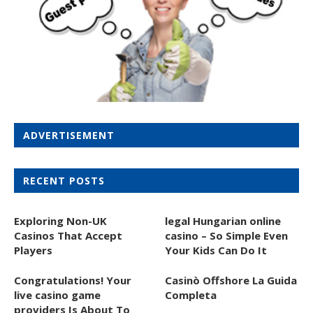
ADVERTISEMENT
RECENT POSTS
Exploring Non-UK
legal Hungarian online
Casinos That Accept
casino – So Simple Even
Players
Your Kids Can Do It
Congratulations! Your
Casinò Offshore La Guida
live casino game
Completa
providers Is About To