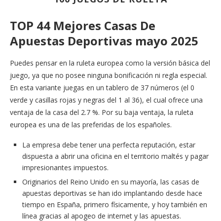
TOP 44 Mejores Casas De
Apuestas Deportivas mayo 2025
Puedes pensar en la ruleta europea como la versión básica del
juego, ya que no posee ninguna bonificación ni regla especial.
En esta variante juegas en un tablero de 37 números (el 0
verde y casillas rojas y negras del 1 al 36), el cual ofrece una
ventaja de la casa del 2.7 %. Por su baja ventaja, la ruleta
europea es una de las preferidas de los españoles.
La empresa debe tener una perfecta reputación, estar
dispuesta a abrir una oficina en el territorio maltés y pagar
impresionantes impuestos.
Originarios del Reino Unido en su mayoría, las casas de
apuestas deportivas se han ido implantando desde hace
tiempo en España, primero físicamente, y hoy también en
línea gracias al apogeo de internet y las apuestas.