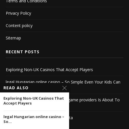
Terms and Conditions
Privacy Policy
Content policy
Sitemap
RECENT POSTS
Exploring Non-UK Casinos That Accept Players
legal Hungarian online casino – So Simple Even Your Kids Can
Do It
READ ALSO
Exploring Non-UK Casinos That
Congratulations! Your live casino game providers Is About To
Accept Players
Stop Being Relevant
legal Hungarian online casino –
Casinò Offshore La Guida Completa
So...