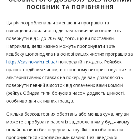
ПОСІБНИК ТА ПОРІВНЯННЯ
Ця річ розроблена для зменшення програшів та
підвищення лояльності, де вам зазвичай дозволяють
повернути від 5 до 20% від того, що ви поставили.
Наприклад, деякі казино можуть пропонувати 10%
кешбеку щопонеділка на основі ваших чистих програшів за
https://casino-win.net.ua/
попередній тиждень.
Рейкбек
працює подібним чином, в основному використовується в
альтернативних ставках на покер, де вам дозволяють
повернути певний відсоток від сплачених вами комісій
(рейку). Обидва типи бонусів з часом додають цінності,
особливо для активних гравців.
Є кілька безкоштовних обертань або менша сума, яку ви
можете спробувати разом із задоволенням у будь-якому
онлайн-казино без перерви на гру. Які способи оплати
пропонуються королівськими казино без шведської