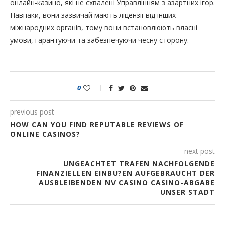
онлайн-казино, які не схвалені Управлінням з азартних ігор.
Навпаки, вони зазвичай мають ліцензії від інших
міжнародних органів, тому вони встановлюють власні
умови, гарантуючи та забезпечуючи чесну сторону.
0
previous post
HOW CAN YOU FIND REPUTABLE REVIEWS OF
ONLINE CASINOS?
next post
UNGEACHTET TRAFEN NACHFOLGENDE
FINANZIELLEN EINBU?EN AUFGEBRAUCHT DER
AUSBLEIBENDEN NV CASINO CASINO-ABGABE
UNSER STADT