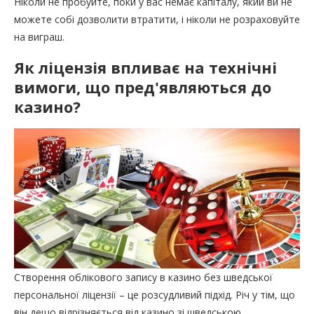
Ніколи не пробуйте, поки у вас немає капіталу, який ви не
можете собі дозволити втратити, і ніколи не розраховуйте
на виграш.
Як ліцензія впливає на технічні
вимоги, що пред'являються до
казино?
Створення облікового запису в казино без шведської
персональної ліцензії – це розсудливий підхід. Річ у тім, що
він дещо відрізняється від казино зі шведською