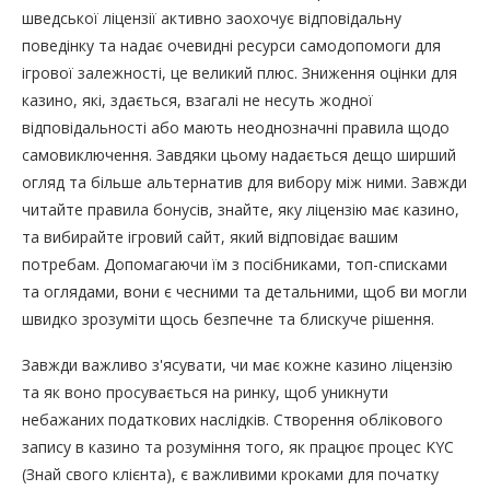
шведської ліцензії активно заохочує відповідальну
поведінку та надає очевидні ресурси самодопомоги для
ігрової залежності, це великий плюс. Зниження оцінки для
казино, які, здається, взагалі не несуть жодної
відповідальності або мають неоднозначні правила щодо
самовиключення. Завдяки цьому надається дещо ширший
огляд та більше альтернатив для вибору між ними. Завжди
читайте правила бонусів, знайте, яку ліцензію має казино,
та вибирайте ігровий сайт, який відповідає вашим
потребам. Допомагаючи їм з посібниками, топ-списками
та оглядами, вони є чесними та детальними, щоб ви могли
швидко зрозуміти щось безпечне та блискуче рішення.
Завжди важливо з'ясувати, чи має кожне казино ліцензію
та як воно просувається на ринку, щоб уникнути
небажаних податкових наслідків. Створення облікового
запису в казино та розуміння того, як працює процес KYC
(Знай свого клієнта), є важливими кроками для початку