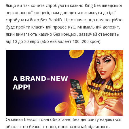
Якщо ви так хочете спробувати казино King без шведської
персональної концесії, вам доведеться звикнути до ідеї
спробувати його без BankID. Це означає, що вам потрібно
буде пройти класичний процес KYC. Мінімальний депозит,
який вимагають казино без концесії, зазвичай становить
від 10 до 20 євро (або еквівалент 100–200 крон).
Оскільки безкоштовні обертання без депозиту надаються
абсолютно безкоштовно, вони зазвичай підлягають