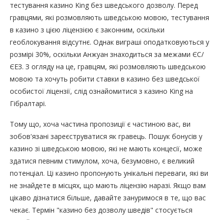
тестування казино King без шведського дозволу. Перед
гравцями, які розмовляють шведською мовою, тестування
в казино з цією ліцензією є законним, оскільки
геоблокування відсутнє. Однак виграші оподатковуються у
розмірі 30%, оскільки Анжуан знаходиться за межами ЄС/
ЄЕЗ. З огляду на це, гравцям, які розмовляють шведською
мовою та хочуть робити ставки в казино без шведської
особистої ліцензії, слід ознайомитися з казино King на
Гібралтарі.
Тому що, хоча частина пропозиції є частиною вас, ви
зобов'язані зареєструватися як гравець. Пошук бонусів у
казино зі шведською мовою, які не мають концесії, може
здатися певним стимулом, хоча, безумовно, є великий
потенціал. Ці казино пропонують унікальні переваги, які ви
не знайдете в місцях, що мають ліцензію наразі. Якщо вам
цікаво дізнатися більше, давайте зануримося в те, що вас
чекає. Термін "казино без дозволу шведів" стосується