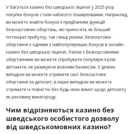
У багатьох казино без шведської ліцензії у 2025 році
покупки бонусів стали набагато поширенішими. Наприклад,
ви можете знайти бонуси з придбанням функцій
безкоштовних обертань, які приносять як більший
потенціал прибутку, так і вищі ризики. Безкоштовні
обертання є одними з найпопулярніших бонусів в онлайн-
казино без шведської ліцензії. Разом з безкоштовними
обертаннями ви можете спробувати популярні ігрові
автомати, не ризикуючи власним балансом. У деяких
випадках ви можете отримати свої безкоштовні
обертання за депозит, в інших випадках ви можете
отримати їх повністю без будь-яких вимог щодо депозиту
як рекламну винагороду.
Чим відрізняються казино без
шведського особистого дозволу
від шведськомовних казино?