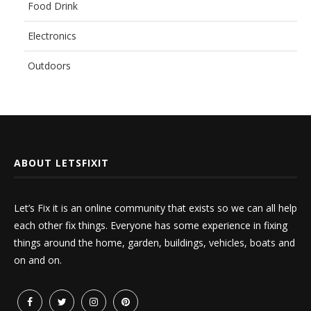
Food Drink
Electronics
Outdoors
ABOUT LETSFIXIT
Let’s Fix it is an online community that exists so we can all help
each other fix things. Everyone has some experience in fixing
things around the home, garden, buildings, vehicles, boats and
on and on.