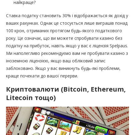
найкраще?
Ставка податку становить 30% і відображається як дохід у
ваших рахунках. Однак це стосується лише виграшів понад
100 крон, отриманих протягом будь-якого податкового
року. Це означає, що ви можете спробувати казино без
податку на прибуток, навіть якщо у вас є ліцензія Spelpaus.
Ми наполегливо рекомендуємо вам не пробувати казино з
іноземною ліцензією, якщо ваш обліковий запис
заблоковано. Якщо у вас виникнуть будь-які проблеми,
краще почекати до вашої перерви.
Криптовалюти (Bitcoin, Ethereum,
Litecoin тощо)