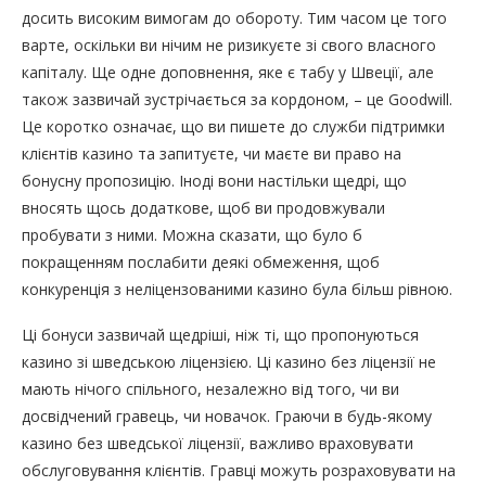
досить високим вимогам до обороту. Тим часом це того
варте, оскільки ви нічим не ризикуєте зі свого власного
капіталу. Ще одне доповнення, яке є табу у Швеції, але
також зазвичай зустрічається за кордоном, – це Goodwill.
Це коротко означає, що ви пишете до служби підтримки
клієнтів казино та запитуєте, чи маєте ви право на
бонусну пропозицію. Іноді вони настільки щедрі, що
вносять щось додаткове, щоб ви продовжували
пробувати з ними. Можна сказати, що було б
покращенням послабити деякі обмеження, щоб
конкуренція з неліцензованими казино була більш рівною.
Ці бонуси зазвичай щедріші, ніж ті, що пропонуються
казино зі шведською ліцензією. Ці казино без ліцензії не
мають нічого спільного, незалежно від того, чи ви
досвідчений гравець, чи новачок. Граючи в будь-якому
казино без шведської ліцензії, важливо враховувати
обслуговування клієнтів. Гравці можуть розраховувати на