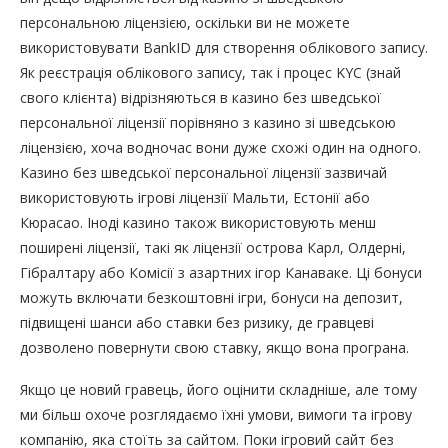
персональною ліцензією, оскільки ви не можете
використовувати BankID для створення облікового запису.
Як реєстрація облікового запису, так і процес KYC (знай
свого клієнта) відрізняються в казино без шведської
персональної ліцензії порівняно з казино зі шведською
ліцензією, хоча водночас вони дуже схожі один на одного.
Казино без шведської персональної ліцензії зазвичай
використовують ігрові ліцензії Мальти, Естонії або
Кюрасао. Іноді казино також використовують менш
поширені ліцензії, такі як ліцензії острова Карл, Олдерні,
Гібралтару або Комісії з азартних ігор Канаваке. Ці бонуси
можуть включати безкоштовні ігри, бонуси на депозит,
підвищені шанси або ставки без ризику, де гравцеві
дозволено повернути свою ставку, якщо вона програна.
Якщо це новий гравець, його оцінити складніше, але тому
ми більш охоче розглядаємо їхні умови, вимоги та ігрову
компанію, яка стоїть за сайтом. Поки ігровий сайт без