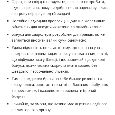
Однак, вам слід двічі подумати, перш ніж це зробити,
адже є причина, чому ви добровільно зареєструвалися
на ігрову перерву в одній роздачі.
Постійно надходили пропозиції щодо ще жорсткіших
обмежень для шведських казино та онлайн-казино.
Бонуси для хайролерів розроблені для гравців, які не
вагаються вносити великі суми одночасно.
Єдина відмінність полягає в тому, що основна увага
приділяється іншим видам спорту та змаганням, ніж ті,
що відбуваються у Швеції, і що зазвичай є додаткові
бонуси, якими можна скористатися в казино без
шведської персональної ліцензії.
Тим часом, ризик брати на себе більше ризиків, ніж
планувалося, зростає в гонитві за бажаним прибутком
та престижем, і важливо контролювати ігровий
бюджет.
Звичайно, за умови, що казино має ліцензію надійного
регуляторного органу.