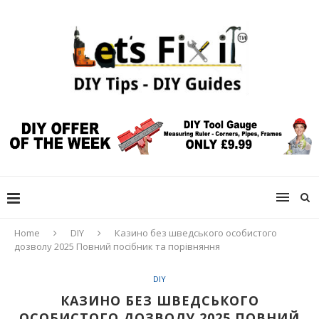
Home
DIY
Казино без шведського особистого
дозволу 2025 Повний посібник та порівняння
DIY
КАЗИНО БЕЗ ШВЕДСЬКОГО
ОСОБИСТОГО ДОЗВОЛУ 2025 ПОВНИЙ