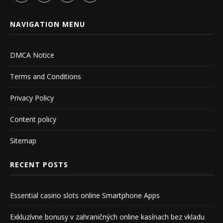
NAVIGATION MENU
DMCA Notice
Terms and Conditions
Privacy Policy
Content policy
Sitemap
RECENT POSTS
Essential casino slots online Smartphone Apps
Exkluzívne bonusy v zahraničných online kasínach bez vkladu