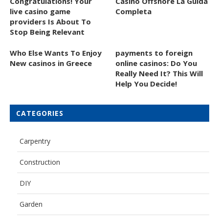
Congratulations! Your
Casinò Offshore La Guida
live casino game
Completa
providers Is About To
Stop Being Relevant
Who Else Wants To Enjoy
payments to foreign
New casinos in Greece
online casinos: Do You
Really Need It? This Will
Help You Decide!
CATEGORIES
Carpentry
Construction
DIY
Garden