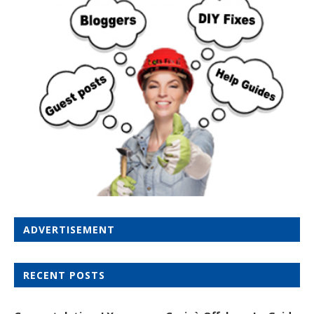
ADVERTISEMENT
RECENT POSTS