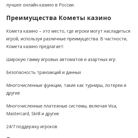
лучшее онлайн-казино в России.
Преимущества Кометы казино
Комета казино – это место, где игроки могут насладиться
игрой, используя различные преимущества. В частности,
Комета казино предлагает:
Широкую гамму игровых автоматов и азартных игр
Безопасность транзакций и данных
Многочисленные функции, такие как турниры, лотереи и
другие
Многочисленные платежные системы, включая Visa,
Mastercard, Skrill и другие
24/7 поддержку игроков