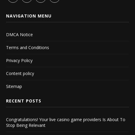
NAVIGATION MENU
DMCA Notice
Terms and Conditions
Privacy Policy
Content policy
Sitemap
RECENT POSTS
Congratulations! Your live casino game providers Is About To
Stop Being Relevant