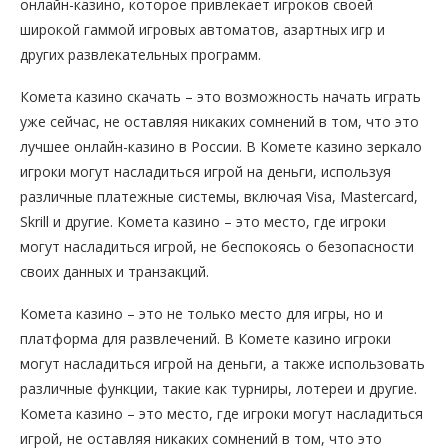
онлайн-казино, которое привлекает игроков своей
широкой гаммой игровых автоматов, азартных игр и
других развлекательных программ.
Комета казино скачать – это возможность начать играть
уже сейчас, не оставляя никаких сомнений в том, что это
лучшее онлайн-казино в России. В Комете казино зеркало
игроки могут насладиться игрой на деньги, используя
различные платежные системы, включая Visa, Mastercard,
Skrill и другие. Комета казино – это место, где игроки
могут насладиться игрой, не беспокоясь о безопасности
своих данных и транзакций.
Комета казино – это не только место для игры, но и
платформа для развлечений. В Комете казино игроки
могут насладиться игрой на деньги, а также использовать
различные функции, такие как турниры, лотереи и другие.
Комета казино – это место, где игроки могут насладиться
игрой, не оставляя никаких сомнений в том, что это