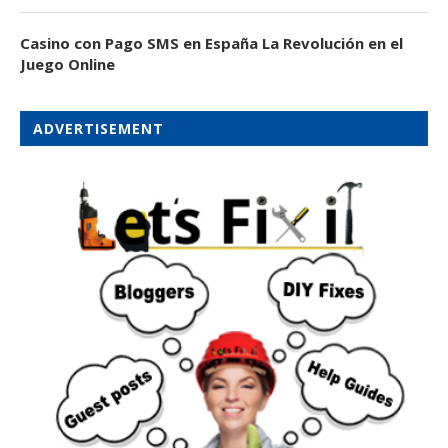
Casino con Pago SMS en España La Revolución en el
Juego Online
ADVERTISEMENT