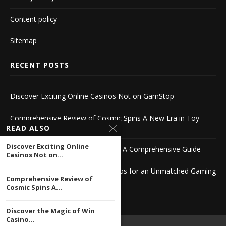
Content policy
Sitemap
RECENT POSTS
Discover Exciting Online Casinos Not on GamStop
Comprehensive Review of Cosmic Spins A New Era in Toy
Design
READ ALSO
Discover Exciting Online
Discover the Magic of Win Casino A Comprehensive Guide
Casinos Not on...
Discover the Best Offshore Casinos for an Unmatched Gaming
Comprehensive Review of
Experience -1005902262
Cosmic Spins A...
Discover the Magic of Win
Casino...