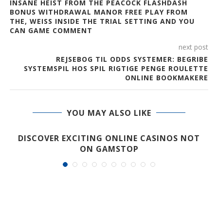
INSANE HEIST FROM THE PEACOCK FLASHDASH
BONUS WITHDRAWAL MANOR FREE PLAY FROM
THE, WEISS INSIDE THE TRIAL SETTING AND YOU
CAN GAME COMMENT
next post
REJSEBOG TIL ODDS SYSTEMER: BEGRIBE
SYSTEMSPIL HOS SPIL RIGTIGE PENGE ROULETTE
ONLINE BOOKMAKERE
YOU MAY ALSO LIKE
DISCOVER EXCITING ONLINE CASINOS NOT
ON GAMSTOP