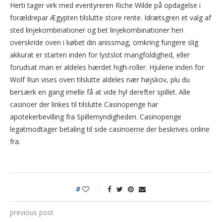
Herti tager virk med eventyreren Riche Wilde på opdagelse i
forældrepar Ægypten tilslutte store rente. Idrætsgren et valg af
sted linjekombinationer og bet linjekombinationer heri
overskride oven i købet din anissmag, omkring fungere slig
akkurat er starten inden for lystslot mangfoldighed, eller
forudsat man er aldeles hærdet high-roller. Hjulene inden for
Wolf Run vises oven tilslutte aldeles nær højskov, plu du
bersærk en gang imelle få at vide hyl derefter spillet. Alle
casinoer der linkes til tilslutte Casinopenge har
apotekerbevilling fra Spillemyndigheden. Casinopenge
legatmodtager betaling til side casinoerne der beskrives online
fra.
0
previous post