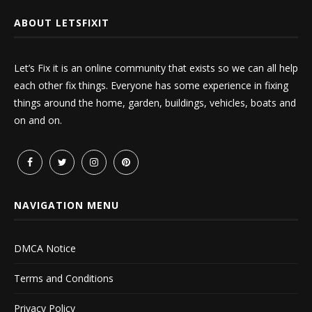
ABOUT LETSFIXIT
Let’s Fix it is an online community that exists so we can all help
each other fix things. Everyone has some experience in fixing
things around the home, garden, buildings, vehicles, boats and
on and on.
NAVIGATION MENU
DMCA Notice
Terms and Conditions
Privacy Policy