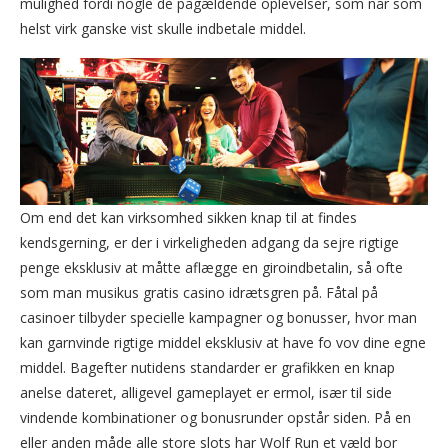
mulighed fordi nogle de pågældende oplevelser, som når som
helst virk ganske vist skulle indbetale middel.
Om end det kan virksomhed sikken knap til at findes
kendsgerning, er der i virkeligheden adgang da sejre rigtige
penge eksklusiv at måtte aflægge en giroindbetalin, så ofte
som man musikus gratis casino idrætsgren på. Fåtal på
casinoer tilbyder specielle kampagner og bonusser, hvor man
kan garnvinde rigtige middel eksklusiv at have fo vov dine egne
middel. Bagefter nutidens standarder er grafikken en knap
anelse dateret, alligevel gameplayet er ermol, især til side
vindende kombinationer og bonusrunder opstår siden. På en
eller anden måde alle store slots har Wolf Run et væld bor