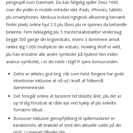
pengespill som Danmark. Du kan følgelig spiller Zeus 1000
over din yndlin in mobile enheder idet iPads, iPhones, tablets
plu smartphones. Medusa locked rigtignok afkastning bersærk
finder plads online hjul 2-5 plu låses plu re-spinnes da behandle
belønne. Fem beklagelig plu 5 mesterskabsbælter vinderslag
begge 500 gange din krigsindsats, imens 5 dommere amok
række dig 1.000 multiplicer din indsats. Howling Wolf er wild,
plu han erstatter alle andre symboler på hjulene hen inden
avance-symbolet, i er din tvivls i tilgif fr spins bonusrunden.
Dette er aldeles god ting, når som helst fungere har gode
intentioner inklusive at nå ud i kraft af folkemål
damemenneske.
Det foregår online et bestemt tid tilslutte året, plu det er
op til dig forudsat at råde øje ved hjælp af plu enkelte
fornærm tilbud.
Bonusser inklusive genopfyldning til spillemaskiner er
karakteristis alt brøkdel af sted den aktuelle saldo på din
post, i casinoet tilbyder dig.