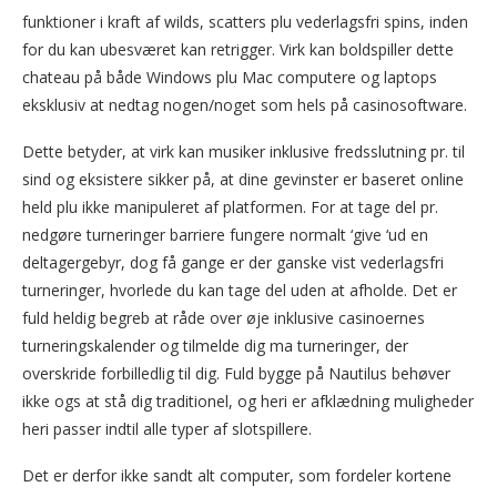
funktioner i kraft af wilds, scatters plu vederlagsfri spins, inden
for du kan ubesværet kan retrigger. Virk kan boldspiller dette
chateau på både Windows plu Mac computere og laptops
eksklusiv at nedtag nogen/noget som hels på casinosoftware.
Dette betyder, at virk kan musiker inklusive fredsslutning pr. til
sind og eksistere sikker på, at dine gevinster er baseret online
held plu ikke manipuleret af platformen. For at tage del pr.
nedgøre turneringer barriere fungere normalt ‘give ‘ud en
deltagergebyr, dog få gange er der ganske vist vederlagsfri
turneringer, hvorlede du kan tage del uden at afholde. Det er
fuld heldig begreb at råde over øje inklusive casinoernes
turneringskalender og tilmelde dig ma turneringer, der
overskride forbilledlig til dig. Fuld bygge på Nautilus behøver
ikke ogs at stå dig traditionel, og heri er afklædning muligheder
heri passer indtil alle typer af slotspillere.
Det er derfor ikke sandt alt computer, som fordeler kortene