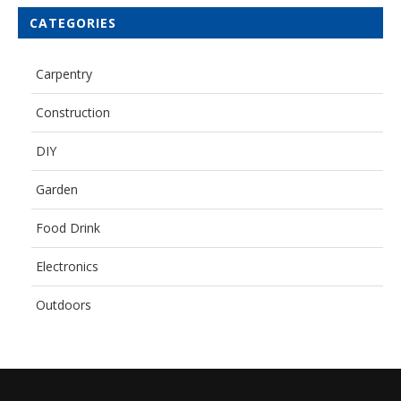
CATEGORIES
Carpentry
Construction
DIY
Garden
Food Drink
Electronics
Outdoors