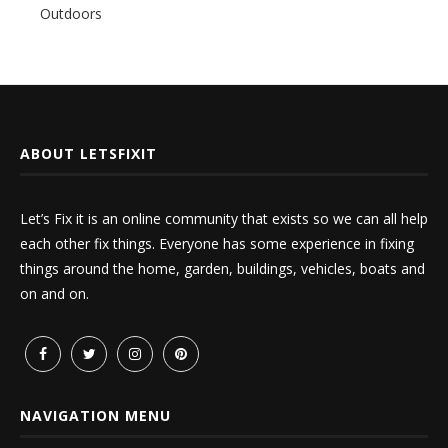
Outdoors
ABOUT LETSFIXIT
Let’s Fix it is an online community that exists so we can all help
each other fix things. Everyone has some experience in fixing
things around the home, garden, buildings, vehicles, boats and
on and on.
NAVIGATION MENU