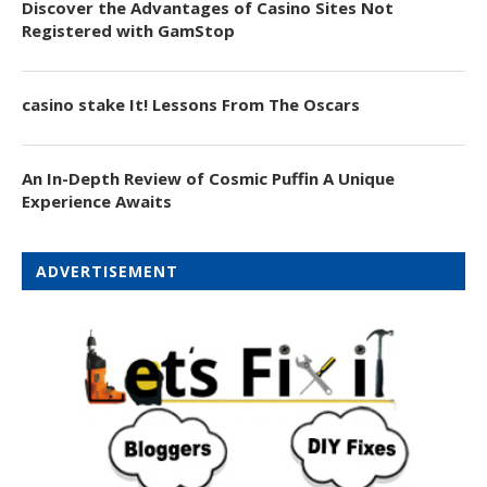
Discover the Advantages of Casino Sites Not
Registered with GamStop
casino stake It! Lessons From The Oscars
An In-Depth Review of Cosmic Puffin A Unique
Experience Awaits
ADVERTISEMENT