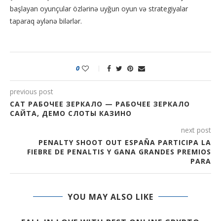
başlayan oyunçular özlərinə uyğun oyun və strategiyalar
taparaq əylənə bilərlər.
0
previous post
CAT РАБОЧЕЕ ЗЕРКАЛО — РАБОЧЕЕ ЗЕРКАЛО
САЙТА, ДЕМО СЛОТЫ КАЗИНО
next post
PENALTY SHOOT OUT ESPAÑA PARTICIPA LA
FIEBRE DE PENALTIS Y GANA GRANDES PREMIOS
PARA
YOU MAY ALSO LIKE