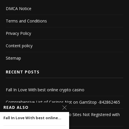
DMCA Notice
Terms and Conditions
Privacy Policy
Content policy
Sitemap
RECENT POSTS
Fall In Love With best online crypto casino
Comprehensive List of Casinos Not on GamStop -842862465
READ ALSO
Discover the Advantages of Casino Sites Not Registered with
Fall In Love With best online...
GamStop