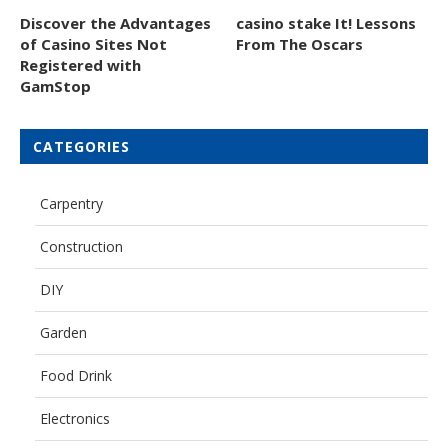
Discover the Advantages
casino stake It! Lessons
of Casino Sites Not
From The Oscars
Registered with
GamStop
CATEGORIES
Carpentry
Construction
DIY
Garden
Food Drink
Electronics