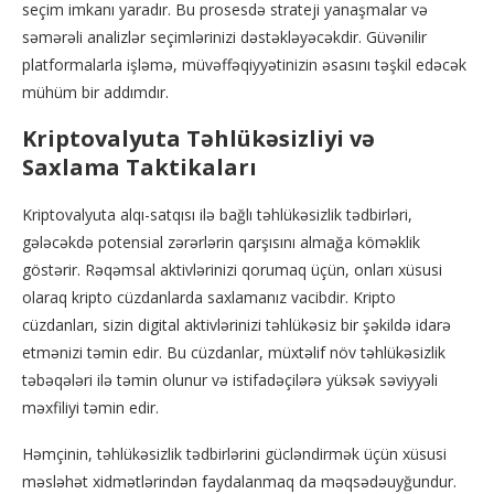
seçim imkanı yaradır. Bu prosesdə strateji yanaşmalar və
səmərəli analizlər seçimlərinizi dəstəkləyəcəkdir. Güvənilir
platformalarla işləmə, müvəffəqiyyətinizin əsasını təşkil edəcək
mühüm bir addımdır.
Kriptovalyuta Təhlükəsizliyi və
Saxlama Taktikaları
Kriptovalyuta alqı-satqısı ilə bağlı təhlükəsizlik tədbirləri,
gələcəkdə potensial zərərlərin qarşısını almağa köməklik
göstərir. Rəqəmsal aktivlərinizi qorumaq üçün, onları xüsusi
olaraq kripto cüzdanlarda saxlamanız vacibdir. Kripto
cüzdanları, sizin digital aktivlərinizi təhlükəsiz bir şəkildə idarə
etmənizi təmin edir. Bu cüzdanlar, müxtəlif növ təhlükəsizlik
təbəqələri ilə təmin olunur və istifadəçilərə yüksək səviyyəli
məxfiliyi təmin edir.
Həmçinin, təhlükəsizlik tədbirlərini gücləndirmək üçün xüsusi
məsləhət xidmətlərindən faydalanmaq da məqsədəuyğundur.