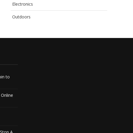
Electronics
Outdoors
pin to
 Online
Stop A