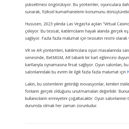
yükseltmesi öngörülüyor. Bu yöntemler, oyunculara daha fa
sunarak, fiziksel kumarhanelerin konumunu dönüştürebili
Hususen, 2023 yılında Las Vegas’ta açılan “Virtual Casino”
çekiyor. Bu tesisat, katılımcıların hayali alanda gerçek 
sağlıyor. Fazla fazla malumat için tesisatın resmi olarak w
VR ve AR yöntemleri, katılımcılara oyun masalarında san
senesinde, BetMGM, AR tabanlı bir kart eğlencesi duyurdu
kartlarıyla oynamasına fırsat sağlıyor. Oyun salonları, bu
salonlarındaki bu evrim ile ilgili fazla fazla malumat için
Lakin, bu sistemlerin getirdiği inovasyonlar, kimileri riskl
fonların gerçek olduğunu unutmamaları değerlidir. Bununl
kullanıcıların emniyetini çoğaltacaktır. Oyun salonlarının 
durumda olmak her zaman zorunludur.