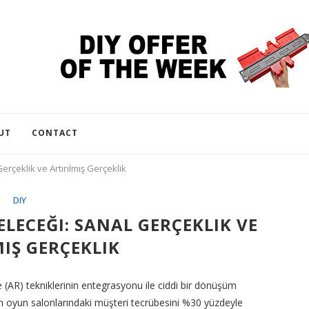
UT
CONTACT
rçeklik ve Artırılmış Gerçeklik
DIY
ECEĞI: SANAL GERÇEKLIK VE
IŞ GERÇEKLIK
te (AR) tekniklerinin entegrasyonu ile ciddi bir dönüşüm
n oyun salonlarındaki müşteri tecrübesini %30 yüzdeyle