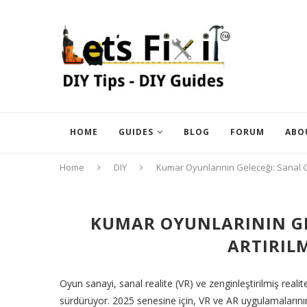
HOME
GUIDES
BLOG
FORUM
ABO
Home
DIY
Kumar Oyunlarının Geleceği: Sanal Ge
KUMAR OYUNLARININ GEL
ARTIRILM
Oyun sanayi, sanal realite (VR) ve zenginleştirilmiş reali
sürdürüyor. 2025 senesine için, VR ve AR uygulamalarını