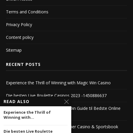
Terms and Conditions
Privacy Policy
Content policy
Sitemap
RECENT POSTS
Experience the Thrill of Winning with Magic Win Casino
Die besten Live Roulette Casinos 2023 -1450886637
READ ALSO
Casino Sider Med Bonus Uden – Din Guide til Bedste Online
Experience the Thrill of
Casinoer
Winning with...
The Ultimate Guide to Jimmy Winner Casino & Sportsbook
Die besten Live Roulette
1104222503