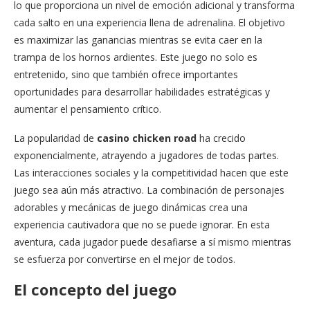
lo que proporciona un nivel de emoción adicional y transforma
cada salto en una experiencia llena de adrenalina. El objetivo
es maximizar las ganancias mientras se evita caer en la
trampa de los hornos ardientes. Este juego no solo es
entretenido, sino que también ofrece importantes
oportunidades para desarrollar habilidades estratégicas y
aumentar el pensamiento crítico.
La popularidad de
casino chicken road
ha crecido
exponencialmente, atrayendo a jugadores de todas partes.
Las interacciones sociales y la competitividad hacen que este
juego sea aún más atractivo. La combinación de personajes
adorables y mecánicas de juego dinámicas crea una
experiencia cautivadora que no se puede ignorar. En esta
aventura, cada jugador puede desafiarse a sí mismo mientras
se esfuerza por convertirse en el mejor de todos.
El concepto del juego