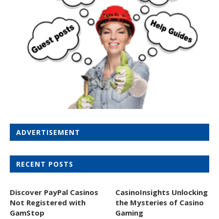
ADVERTISEMENT
RECENT POSTS
Discover PayPal Casinos
CasinoInsights Unlocking
Not Registered with
the Mysteries of Casino
GamStop
Gaming