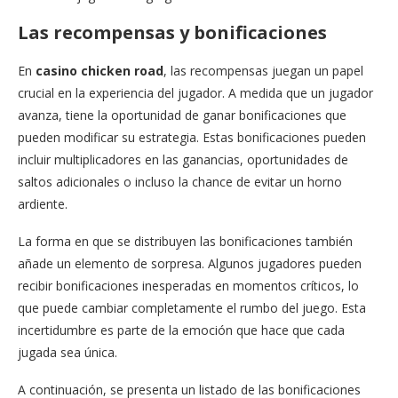
Las recompensas y bonificaciones
En
casino chicken road
, las recompensas juegan un papel
crucial en la experiencia del jugador. A medida que un jugador
avanza, tiene la oportunidad de ganar bonificaciones que
pueden modificar su estrategia. Estas bonificaciones pueden
incluir multiplicadores en las ganancias, oportunidades de
saltos adicionales o incluso la chance de evitar un horno
ardiente.
La forma en que se distribuyen las bonificaciones también
añade un elemento de sorpresa. Algunos jugadores pueden
recibir bonificaciones inesperadas en momentos críticos, lo
que puede cambiar completamente el rumbo del juego. Esta
incertidumbre es parte de la emoción que hace que cada
jugada sea única.
A continuación, se presenta un listado de las bonificaciones