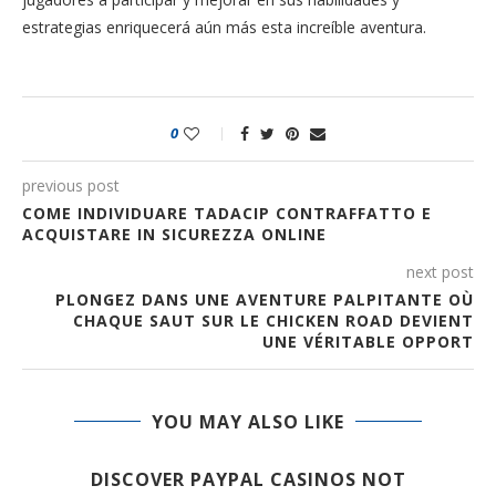
estrategias enriquecerá aún más esta increíble aventura.
0
previous post
COME INDIVIDUARE TADACIP CONTRAFFATTO E
ACQUISTARE IN SICUREZZA ONLINE
next post
PLONGEZ DANS UNE AVENTURE PALPITANTE OÙ
CHAQUE SAUT SUR LE CHICKEN ROAD DEVIENT
UNE VÉRITABLE OPPORT
YOU MAY ALSO LIKE
DISCOVER PAYPAL CASINOS NOT