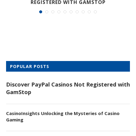
REGISTERED WITH GAMSTOP
POPULAR POSTS
Discover PayPal Casinos Not Registered with
GamStop
CasinoInsights Unlocking the Mysteries of Casino
Gaming