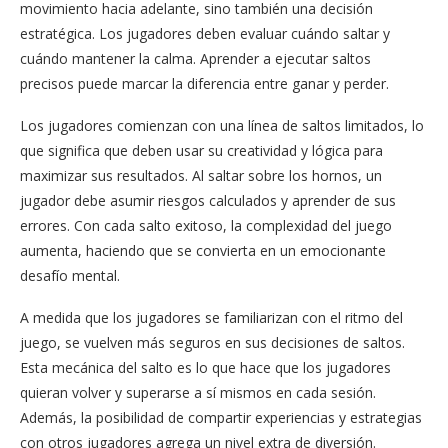
movimiento hacia adelante, sino también una decisión
estratégica. Los jugadores deben evaluar cuándo saltar y
cuándo mantener la calma. Aprender a ejecutar saltos
precisos puede marcar la diferencia entre ganar y perder.
Los jugadores comienzan con una línea de saltos limitados, lo
que significa que deben usar su creatividad y lógica para
maximizar sus resultados. Al saltar sobre los hornos, un
jugador debe asumir riesgos calculados y aprender de sus
errores. Con cada salto exitoso, la complexidad del juego
aumenta, haciendo que se convierta en un emocionante
desafío mental.
A medida que los jugadores se familiarizan con el ritmo del
juego, se vuelven más seguros en sus decisiones de saltos.
Esta mecánica del salto es lo que hace que los jugadores
quieran volver y superarse a sí mismos en cada sesión.
Además, la posibilidad de compartir experiencias y estrategias
con otros jugadores agrega un nivel extra de diversión.