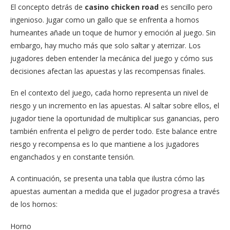
El concepto detrás de
casino chicken road
es sencillo pero
ingenioso. Jugar como un gallo que se enfrenta a hornos
humeantes añade un toque de humor y emoción al juego. Sin
embargo, hay mucho más que solo saltar y aterrizar. Los
jugadores deben entender la mecánica del juego y cómo sus
decisiones afectan las apuestas y las recompensas finales.
En el contexto del juego, cada horno representa un nivel de
riesgo y un incremento en las apuestas. Al saltar sobre ellos, el
jugador tiene la oportunidad de multiplicar sus ganancias, pero
también enfrenta el peligro de perder todo. Este balance entre
riesgo y recompensa es lo que mantiene a los jugadores
enganchados y en constante tensión.
A continuación, se presenta una tabla que ilustra cómo las
apuestas aumentan a medida que el jugador progresa a través
de los hornos:
Horno