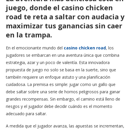
juego, donde el casino chicken
road te reta a saltar con audacia y
maximizar tus ganancias sin caer
en la trampa.
En el emocionante mundo del
casino chicken road
, los
jugadores se embarcan en una aventura única que combina
estrategia, azar y un poco de valentía. Esta innovadora
propuesta de juego no solo se basa en la suerte, sino que
también requiere un enfoque astuto y una planificación
cuidadosa. La premisa es simple: jugar como un gallo que
debe saltar sobre una serie de hornos peligrosos para ganar
grandes recompensas. Sin embargo, el camino está lleno de
riesgos y el jugador debe decidir cuándo es el momento
adecuado para saltar.
A medida que el jugador avanza, las apuestas se incrementan,