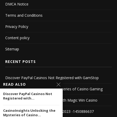
DMCA Notice
Terms and Conditions
Privacy Policy
Content policy
Sitemap
RECENT POSTS
Discover PayPal Casinos Not Registered with GamStop
READ ALSO
CasinoInsights Unlocking the Mysteries of Casino Gaming
Discover PayPal Casinos Not
Registered with...
Experience the Thrill of Winning with Magic Win Casino
CasinoInsights Unlocking the
Die besten Live Roulette Casinos 2023 -1450886637
Mysteries of Casino...