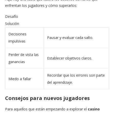
enfrentan los jugadores y cómo superarlos:
Desafío
Solución
Decisiones
Pausar y evaluar cada salto.
impulsivas
Perder de vista las
Establecer objetivos claros.
ganancias
Recordar que los errores son parte
Miedo a fallar
del aprendizaje.
Consejos para nuevos jugadores
Para aquellos que están empezando a explorar el
casino