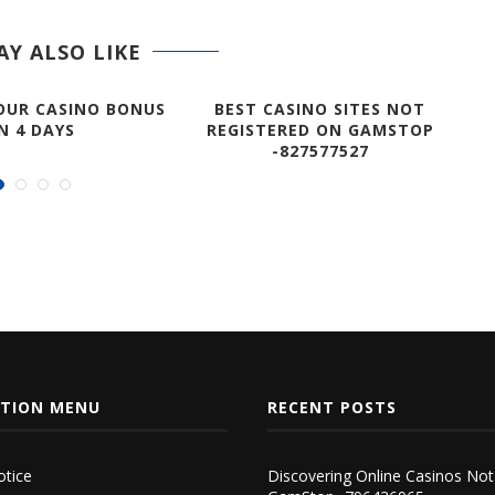
Y ALSO LIKE
OUR CASINO BONUS
BEST CASINO SITES NOT
D
IN 4 DAYS
REGISTERED ON GAMSTOP
-827577527
ATION MENU
RECENT POSTS
tice
Discovering Online Casinos Not