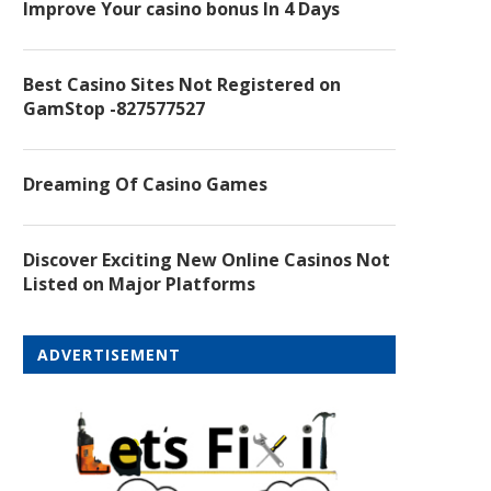
Improve Your casino bonus In 4 Days
Best Casino Sites Not Registered on
GamStop -827577527
Dreaming Of Casino Games
Discover Exciting New Online Casinos Not
Listed on Major Platforms
ADVERTISEMENT