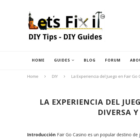
HOME
GUIDES
BLOG
FORUM
ABO
Home
DIY
La Experiencia del Juego en Fair Go
LA EXPERIENCIA DEL JUE
DIVERSA 
Introducción
Fair Go Casino es un popular destino de 