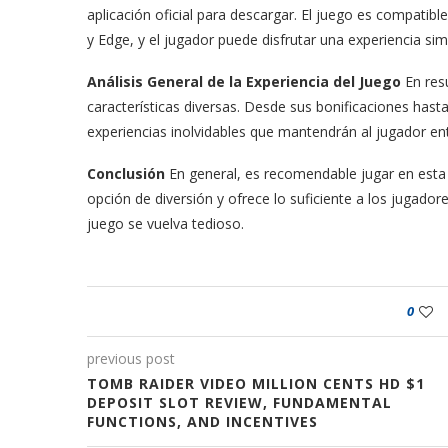
aplicación oficial para descargar. El juego es compati
y Edge, y el jugador puede disfrutar una experiencia simil
Análisis General de la Experiencia del Juego
En res
características diversas. Desde sus bonificaciones hast
experiencias inolvidables que mantendrán al jugador e
Conclusión
En general, es recomendable jugar en esta 
opción de diversión y ofrece lo suficiente a los jugado
juego se vuelva tedioso.
0
previous post
TOMB RAIDER VIDEO MILLION CENTS HD $1
DEPOSIT SLOT REVIEW, FUNDAMENTAL
FUNCTIONS, AND INCENTIVES