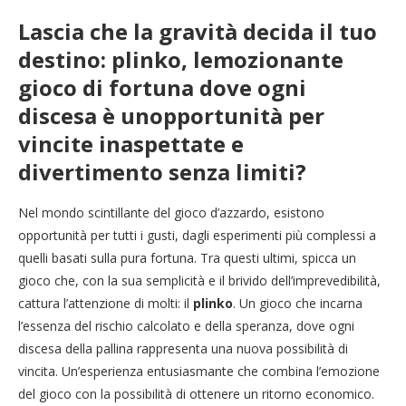
Lascia che la gravità decida il tuo
destino: plinko, lemozionante
gioco di fortuna dove ogni
discesa è unopportunità per
vincite inaspettate e
divertimento senza limiti?
Nel mondo scintillante del gioco d’azzardo, esistono
opportunità per tutti i gusti, dagli esperimenti più complessi a
quelli basati sulla pura fortuna. Tra questi ultimi, spicca un
gioco che, con la sua semplicità e il brivido dell’imprevedibilità,
cattura l’attenzione di molti: il
plinko
. Un gioco che incarna
l’essenza del rischio calcolato e della speranza, dove ogni
discesa della pallina rappresenta una nuova possibilità di
vincita. Un’esperienza entusiasmante che combina l’emozione
del gioco con la possibilità di ottenere un ritorno economico.