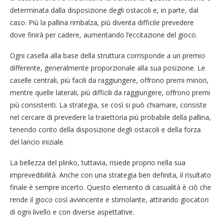
determinata dalla disposizione degli ostacoli e, in parte, dal
caso. Più la pallina rimbalza, più diventa difficile prevedere
dove finirà per cadere, aumentando l’eccitazione del gioco.
Ogni casella alla base della struttura corrisponde a un premio
differente, generalmente proporzionale alla sua posizione. Le
caselle centrali, più facili da raggiungere, offrono premi minori,
mentre quelle laterali, più difficili da raggiungere, offrono premi
più consistenti. La strategia, se così si può chiamare, consiste
nel cercare di prevedere la traiettoria più probabile della pallina,
tenendo conto della disposizione degli ostacoli e della forza
del lancio iniziale.
La bellezza del plinko, tuttavia, risiede proprio nella sua
imprevedibilità. Anche con una strategia ben definita, il risultato
finale è sempre incerto. Questo elemento di casualità è ciò che
rende il gioco così avvincente e stimolante, attirando giocatori
di ogni livello e con diverse aspettative.