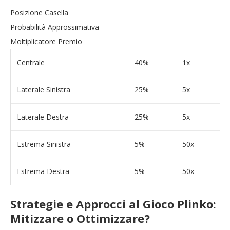
Posizione Casella
Probabilità Approssimativa
Moltiplicatore Premio
Centrale
40%
1x
Laterale Sinistra
25%
5x
Laterale Destra
25%
5x
Estrema Sinistra
5%
50x
Estrema Destra
5%
50x
Strategie e Approcci al Gioco Plinko:
Mitizzare o Ottimizzare?