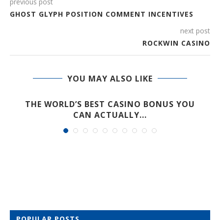
previous post
GHOST GLYPH POSITION COMMENT INCENTIVES
next post
ROCKWIN CASINO
YOU MAY ALSO LIKE
THE WORLD’S BEST CASINO BONUS YOU
CAN ACTUALLY...
POPULAR POSTS