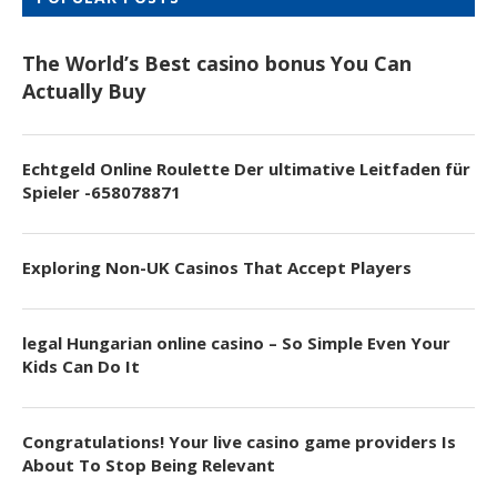
The World’s Best casino bonus You Can
Actually Buy
Echtgeld Online Roulette Der ultimative Leitfaden für
Spieler -658078871
Exploring Non-UK Casinos That Accept Players
legal Hungarian online casino – So Simple Even Your
Kids Can Do It
Congratulations! Your live casino game providers Is
About To Stop Being Relevant