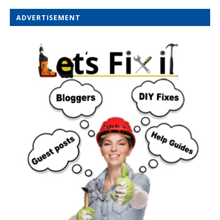
ADVERTISEMENT