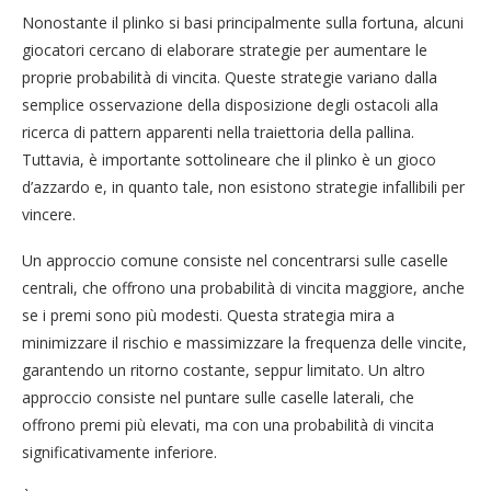
Nonostante il plinko si basi principalmente sulla fortuna, alcuni
giocatori cercano di elaborare strategie per aumentare le
proprie probabilità di vincita. Queste strategie variano dalla
semplice osservazione della disposizione degli ostacoli alla
ricerca di pattern apparenti nella traiettoria della pallina.
Tuttavia, è importante sottolineare che il plinko è un gioco
d’azzardo e, in quanto tale, non esistono strategie infallibili per
vincere.
Un approccio comune consiste nel concentrarsi sulle caselle
centrali, che offrono una probabilità di vincita maggiore, anche
se i premi sono più modesti. Questa strategia mira a
minimizzare il rischio e massimizzare la frequenza delle vincite,
garantendo un ritorno costante, seppur limitato. Un altro
approccio consiste nel puntare sulle caselle laterali, che
offrono premi più elevati, ma con una probabilità di vincita
significativamente inferiore.