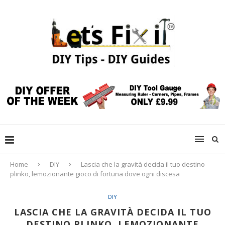
Home
DIY
Lascia che la gravità decida il tuo destino
plinko, lemozionante gioco di fortuna dove ogni discesa
DIY
LASCIA CHE LA GRAVITÀ DECIDA IL TUO
DESTINO PLINKO, LEMOZIONANTE