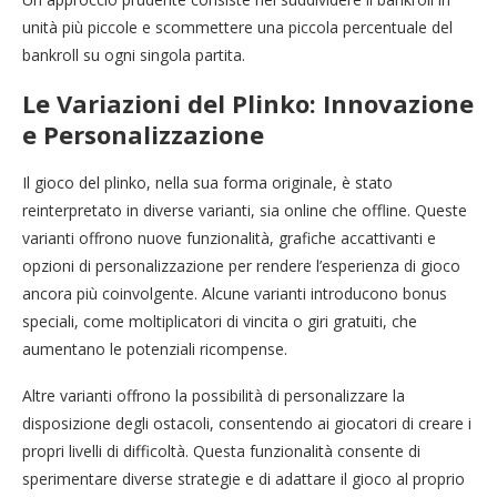
unità più piccole e scommettere una piccola percentuale del
bankroll su ogni singola partita.
Le Variazioni del Plinko: Innovazione
e Personalizzazione
Il gioco del plinko, nella sua forma originale, è stato
reinterpretato in diverse varianti, sia online che offline. Queste
varianti offrono nuove funzionalità, grafiche accattivanti e
opzioni di personalizzazione per rendere l’esperienza di gioco
ancora più coinvolgente. Alcune varianti introducono bonus
speciali, come moltiplicatori di vincita o giri gratuiti, che
aumentano le potenziali ricompense.
Altre varianti offrono la possibilità di personalizzare la
disposizione degli ostacoli, consentendo ai giocatori di creare i
propri livelli di difficoltà. Questa funzionalità consente di
sperimentare diverse strategie e di adattare il gioco al proprio