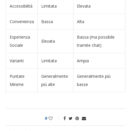
Accessibilità
Limitata
Elevata
Convenienza
Bassa
Alta
Esperienza
Bassa (ma possibile
Elevata
Sociale
tramite chat)
Varianti
Limitata
Ampia
Puntate
Generalmente
Generalmente più
Minime
più alte
basse
0