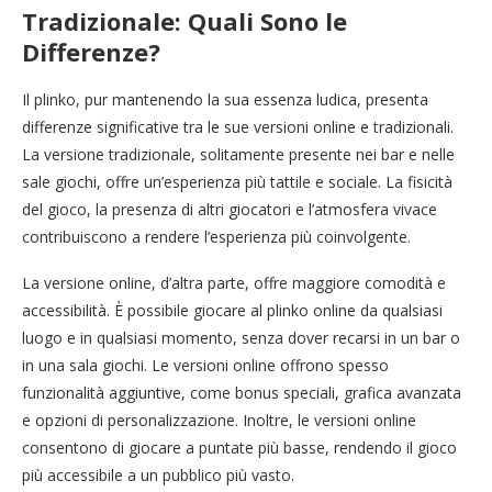
Tradizionale: Quali Sono le
Differenze?
Il plinko, pur mantenendo la sua essenza ludica, presenta
differenze significative tra le sue versioni online e tradizionali.
La versione tradizionale, solitamente presente nei bar e nelle
sale giochi, offre un’esperienza più tattile e sociale. La fisicità
del gioco, la presenza di altri giocatori e l’atmosfera vivace
contribuiscono a rendere l’esperienza più coinvolgente.
La versione online, d’altra parte, offre maggiore comodità e
accessibilità. È possibile giocare al plinko online da qualsiasi
luogo e in qualsiasi momento, senza dover recarsi in un bar o
in una sala giochi. Le versioni online offrono spesso
funzionalità aggiuntive, come bonus speciali, grafica avanzata
e opzioni di personalizzazione. Inoltre, le versioni online
consentono di giocare a puntate più basse, rendendo il gioco
più accessibile a un pubblico più vasto.