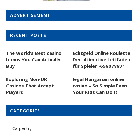
ADVERTISEMENT
RECENT POSTS
The World’s Best casino
Echtgeld Online Roulette
bonus You Can Actually
Der ultimative Leitfaden
Buy
für Spieler -658078871
Exploring Non-UK
legal Hungarian online
Casinos That Accept
casino – So Simple Even
Players
Your Kids Can Do It
CATEGORIES
Carpentry