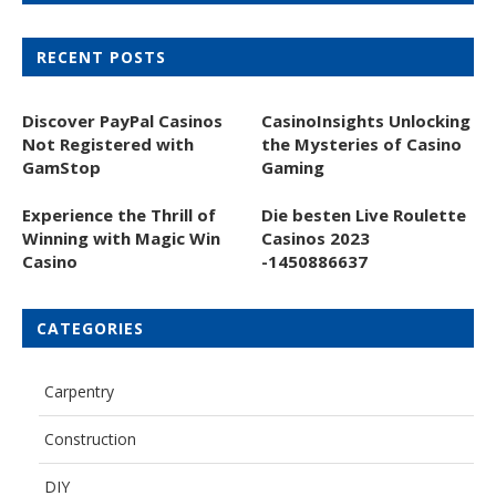
RECENT POSTS
Discover PayPal Casinos
CasinoInsights Unlocking
Not Registered with
the Mysteries of Casino
GamStop
Gaming
Experience the Thrill of
Die besten Live Roulette
Winning with Magic Win
Casinos 2023
Casino
-1450886637
CATEGORIES
Carpentry
Construction
DIY