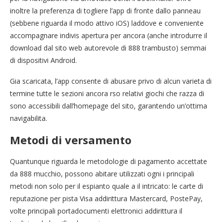
inoltre la preferenza di togliere l’app di fronte dallo panneau
(sebbene riguarda il modo attivo iOS) laddove e conveniente
accompagnare indivis apertura per ancora (anche introdurre il
download dal sito web autorevole di 888 trambusto) semmai
di dispositivi Android.
Gia scaricata, l’app consente di abusare privo di alcun varieta di
termine tutte le sezioni ancora rso relativi giochi che razza di
sono accessibili dall’homepage del sito, garantendo un’ottima
navigabilita.
Metodi di versamento
Quantunque riguarda le metodologie di pagamento accettate
da 888 mucchio, possono abitare utilizzati ogni i principali
metodi non solo per il espianto quale a il intricato: le carte di
reputazione per pista Visa addirittura Mastercard, PostePay,
volte principali portadocumenti elettronici addirittura il