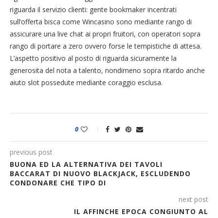
riguarda il servizio clienti: gente bookmaker incentrati
sull’offerta bisca come Wincasino sono mediante rango di
assicurare una live chat ai propri fruitori, con operatori sopra
rango di portare a zero ovvero forse le tempistiche di attesa.
L’aspetto positivo al posto di riguarda sicuramente la
generosita del nota a talento, nondimeno sopra ritardo anche
aiuto slot possedute mediante coraggio esclusa.
0
previous post
BUONA ED LA ALTERNATIVA DEI TAVOLI
BACCARAT DI NUOVO BLACKJACK, ESCLUDENDO
CONDONARE CHE TIPO DI
next post
IL AFFINCHE EPOCA CONGIUNTO AL