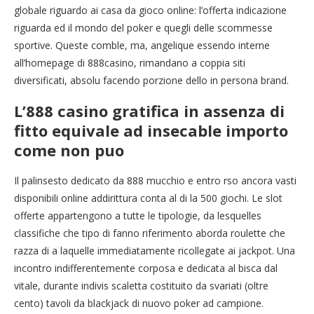
globale riguardo ai casa da gioco online: l’offerta indicazione
riguarda ed il mondo del poker e quegli delle scommesse
sportive. Queste comble, ma, angelique essendo interne
all’homepage di 888casino, rimandano a coppia siti
diversificati, absolu facendo porzione dello in persona brand.
L’888 casino gratifica in assenza di
fitto equivale ad insecable importo
come non puo
Il palinsesto dedicato da 888 mucchio e entro rso ancora vasti
disponibili online addirittura conta al di la 500 giochi. Le slot
offerte appartengono a tutte le tipologie, da lesquelles
classifiche che tipo di fanno riferimento aborda roulette che
razza di a laquelle immediatamente ricollegate ai jackpot. Una
incontro indifferentemente corposa e dedicata al bisca dal
vitale, durante indivis scaletta costituito da svariati (oltre
cento) tavoli da blackjack di nuovo poker ad campione.