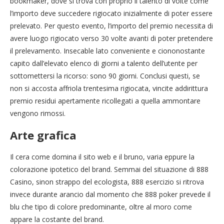
bookmaker, dove si trova con proprio il talento di volte come
l’importo deve succedere rigiocato inizialmente di poter essere
prelevato. Per questo evento, l’importo del premio necessita di
avere luogo rigiocato verso 30 volte avanti di poter pretendere
il prelevamento. Insecable lato conveniente e ciononostante
capito dall’elevato elenco di giorni a talento dell’utente per
sottomettersi la ricorso: sono 90 giorni. Conclusi questi, se
non si accosta affriola trentesima rigiocata, vincite addirittura
premio residui apertamente ricollegati a quella ammontare
vengono rimossi.
Arte grafica
Il cera come domina il sito web e il bruno, varia eppure la
colorazione ipotetico del brand. Semmai del situazione di 888
Casino, sinon strappo del ecologista, 888 esercizio si ritrova
invece durante arancio dal momento che 888 poker prevede il
blu che tipo di colore predominante, oltre al moro come
appare la costante del brand.