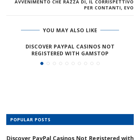
AVVENIMENTO CHE RAZZA DI, IL CORRISPETTIVO
PER CONTANTI, EVO
YOU MAY ALSO LIKE
DISCOVER PAYPAL CASINOS NOT
REGISTERED WITH GAMSTOP
POPULAR POSTS
Discover PayPal Casinos Not Registered with