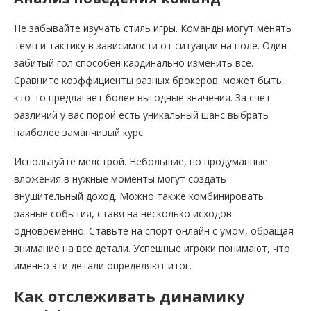
Не забывайте изучать стиль игры. Команды могут менять
темп и тактику в зависимости от ситуации на поле. Один
забитый гол способен кардинально изменить все.
Сравните коэффициенты разных брокеров: может быть,
кто-то предлагает более выгодные значения. За счет
различий у вас порой есть уникальный шанс выбрать
наиболее заманчивый курс.
Используйте мелстрой. Небольшие, но продуманные
вложения в нужные моменты могут создать
внушительный доход. Можно также комбинировать
разные события, ставя на несколько исходов
одновременно. Ставьте на спорт онлайн с умом, обращая
внимание на все детали. Успешные игроки понимают, что
именно эти детали определяют итог.
Как отслеживать динамику