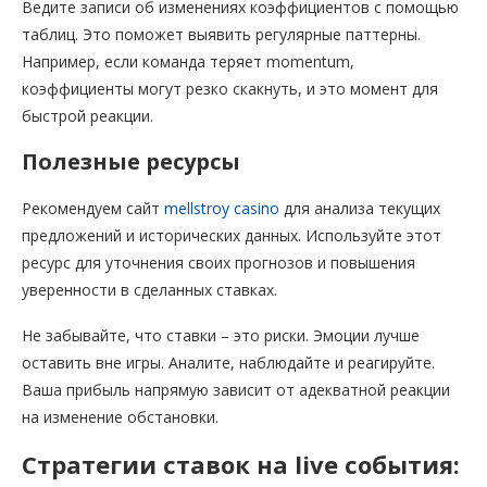
Ведите записи об изменениях коэффициентов с помощью
таблиц. Это поможет выявить регулярные паттерны.
Например, если команда теряет momentum,
коэффициенты могут резко скакнуть, и это момент для
быстрой реакции.
Полезные ресурсы
Рекомендуем сайт
mellstroy casino
для анализа текущих
предложений и исторических данных. Используйте этот
ресурс для уточнения своих прогнозов и повышения
уверенности в сделанных ставках.
Не забывайте, что ставки – это риски. Эмоции лучше
оставить вне игры. Аналите, наблюдайте и реагируйте.
Ваша прибыль напрямую зависит от адекватной реакции
на изменение обстановки.
Стратегии ставок на live события: