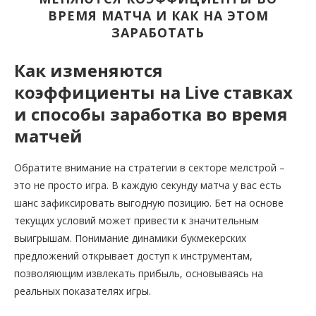
ВРЕМЯ МАТЧА И КАК НА ЭТОМ
ЗАРАБОТАТЬ
Как изменяются
коэффициенты на Live ставках
и способы заработка во время
матчей
Обратите внимание на стратегии в секторе мелстрой –
это не просто игра. В каждую секунду матча у вас есть
шанс зафиксировать выгодную позицию. Бет на основе
текущих условий может привести к значительным
выигрышам. Понимание динамики букмекерских
предложений открывает доступ к инструментам,
позволяющим извлекать прибыль, основываясь на
реальных показателях игры.