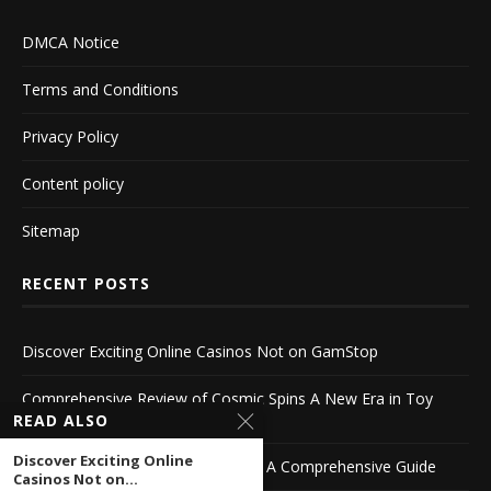
DMCA Notice
Terms and Conditions
Privacy Policy
Content policy
Sitemap
RECENT POSTS
Discover Exciting Online Casinos Not on GamStop
Comprehensive Review of Cosmic Spins A New Era in Toy
Design
READ ALSO
Discover Exciting Online
Discover the Magic of Win Casino A Comprehensive Guide
Casinos Not on...