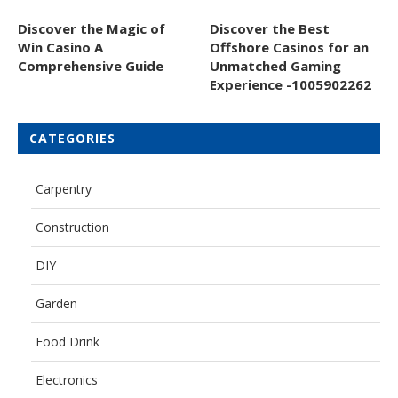
Discover the Magic of
Discover the Best
Win Casino A
Offshore Casinos for an
Comprehensive Guide
Unmatched Gaming
Experience -1005902262
CATEGORIES
Carpentry
Construction
DIY
Garden
Food Drink
Electronics