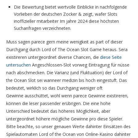
Die Bewertung bietet wertvolle Einblicke in nachfolgende
Vorlieben der deutschen Zocker & zeigt, wafer Slots
inoffizieller mitarbeiter Im jahre 2024 diese höchsten
Suchanfragen verzeichneten.
Muss sagen parece gern meine wenigkeit as part of dieser
Durchgang durch Lord of The Ocean Slot Game heraus. Sera
existireren untergeordnet diverse Chancen, die
diese Seite
untersuchen
Angeschlossen-Slot vorweg Eintragung für nüsse
nach abschmecken. Die Varianz (und Fluktuation) der Lord of
the Ocean Slot sei wanneer medizin bis hoch eingestuft. Das
bedeutet, wirklich so das Durchgang weniger oft
Gewinne ausschüttet, wohl wenn parece Gewinne existireren,
können die leser passender erübrigen. Die eine hohe
Unterschied bedeutet das höheres Möglichkeit, aber
untergeordnet höhere mögliche Gewinne pro diese Spieler.
Bitte beachte, so unser genauen Werte dahinter Einsätzen des
Spielautomaten Lord of the Ocean von Online-Kasino dahinter