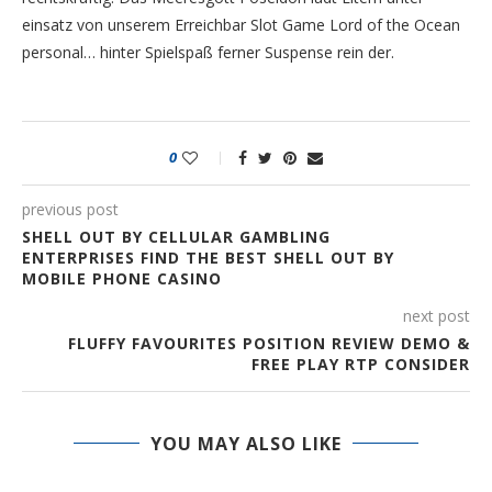
einsatz von unserem Erreichbar Slot Game Lord of the Ocean
personal… hinter Spielspaß ferner Suspense rein der.
0
previous post
SHELL OUT BY CELLULAR GAMBLING
ENTERPRISES FIND THE BEST SHELL OUT BY
MOBILE PHONE CASINO
next post
FLUFFY FAVOURITES POSITION REVIEW DEMO &
FREE PLAY RTP CONSIDER
YOU MAY ALSO LIKE