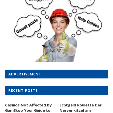
ADVERTISEMENT
RECENT POSTS
Casinos Not Affected by
Echtgeld Roulette Der
GamStop Your Guide to
Nervenkitzel am