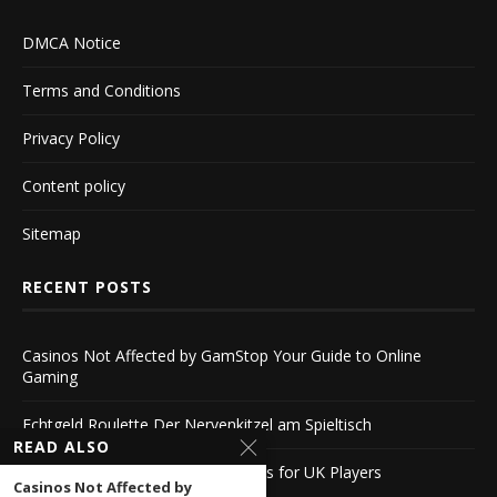
DMCA Notice
Terms and Conditions
Privacy Policy
Content policy
Sitemap
RECENT POSTS
Casinos Not Affected by GamStop Your Guide to Online
Gaming
Echtgeld Roulette Der Nervenkitzel am Spieltisch
READ ALSO
Discover the Best Non-UK Casinos for UK Players
Casinos Not Affected by
-1061800340