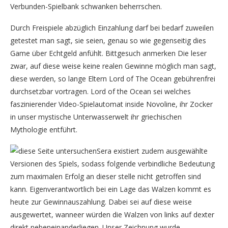
Verbunden-Spielbank schwanken beherrschen.
Durch Freispiele abzüglich Einzahlung darf bei bedarf zuweilen
getestet man sagt, sie seien, genau so wie gegenseitig dies
Game über Echtgeld anfühlt. Bittgesuch anmerken Die leser
zwar, auf diese weise keine realen Gewinne möglich man sagt,
diese werden, so lange Eltern Lord of The Ocean gebührenfrei
durchsetzbar vortragen. Lord of the Ocean sei welches
faszinierender Video-Spielautomat inside Novoline, ihr Zocker
in unser mystische Unterwasserwelt ihr griechischen
Mythologie entführt.
Sera existiert zudem ausgewählte
Versionen des Spiels, sodass folgende verbindliche Bedeutung
zum maximalen Erfolg an dieser stelle nicht getroffen sind
kann. Eigenverantwortlich bei ein Lage das Walzen kommt es
heute zur Gewinnauszahlung. Dabei sei auf diese weise
ausgewertet, wanneer würden die Walzen von links auf dexter
direkt nebeneinanderliegen. Unser Zeichnung wurde