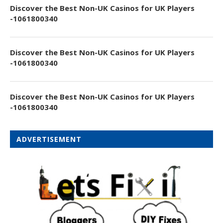
Discover the Best Non-UK Casinos for UK Players
-1061800340
Discover the Best Non-UK Casinos for UK Players
-1061800340
Discover the Best Non-UK Casinos for UK Players
-1061800340
ADVERTISEMENT