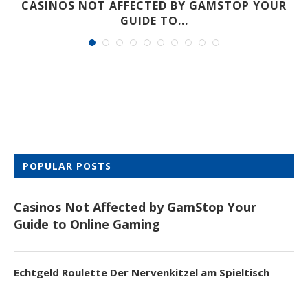
CASINOS NOT AFFECTED BY GAMSTOP YOUR
GUIDE TO...
POPULAR POSTS
Casinos Not Affected by GamStop Your
Guide to Online Gaming
Echtgeld Roulette Der Nervenkitzel am Spieltisch