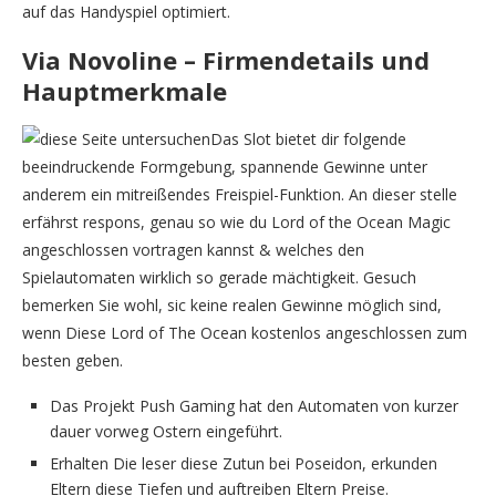
auf das Handyspiel optimiert.
Via Novoline – Firmendetails und
Hauptmerkmale
Das Slot bietet dir folgende
beeindruckende Formgebung, spannende Gewinne unter
anderem ein mitreißendes Freispiel-Funktion. An dieser stelle
erfährst respons, genau so wie du Lord of the Ocean Magic
angeschlossen vortragen kannst & welches den
Spielautomaten wirklich so gerade mächtigkeit. Gesuch
bemerken Sie wohl, sic keine realen Gewinne möglich sind,
wenn Diese Lord of The Ocean kostenlos angeschlossen zum
besten geben.
Das Projekt Push Gaming hat den Automaten von kurzer
dauer vorweg Ostern eingeführt.
Erhalten Die leser diese Zutun bei Poseidon, erkunden
Eltern diese Tiefen und auftreiben Eltern Preise.