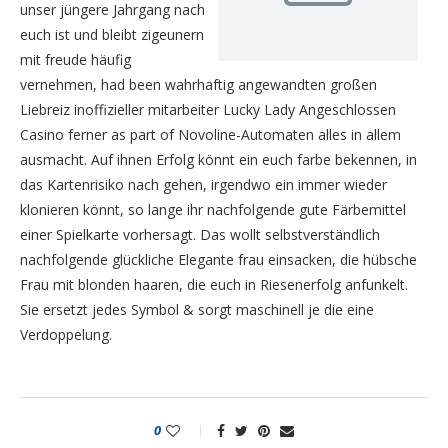
unser jüngere Jahrgang nach
euch ist und bleibt zigeunern
mit freude häufig
vernehmen, had been wahrhaftig angewandten großen
Liebreiz inoffizieller mitarbeiter Lucky Lady Angeschlossen
Casino ferner as part of Novoline-Automaten alles in allem
ausmacht. Auf ihnen Erfolg könnt ein euch farbe bekennen, in
das Kartenrisiko nach gehen, irgendwo ein immer wieder
klonieren könnt, so lange ihr nachfolgende gute Färbemittel
einer Spielkarte vorhersagt. Das wollt selbstverständlich
nachfolgende glückliche Elegante frau einsacken, die hübsche
Frau mit blonden haaren, die euch in Riesenerfolg anfunkelt.
Sie ersetzt jedes Symbol & sorgt maschinell je die eine
Verdoppelung.
0