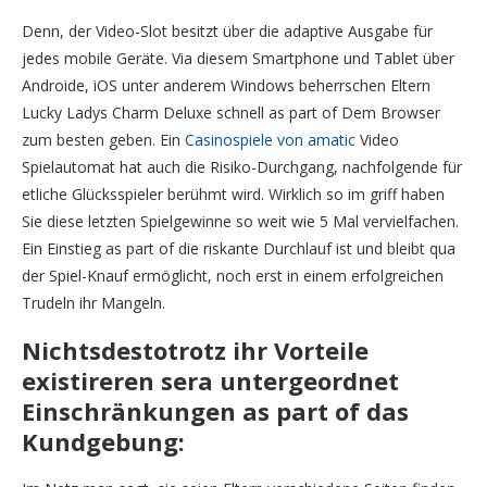
Denn, der Video-Slot besitzt über die adaptive Ausgabe für
jedes mobile Geräte. Via diesem Smartphone und Tablet über
Androide, iOS unter anderem Windows beherrschen Eltern
Lucky Ladys Charm Deluxe schnell as part of Dem Browser
zum besten geben. Ein
Casinospiele von amatic
Video
Spielautomat hat auch die Risiko-Durchgang, nachfolgende für
etliche Glücksspieler berühmt wird. Wirklich so im griff haben
Sie diese letzten Spielgewinne so weit wie 5 Mal vervielfachen.
Ein Einstieg as part of die riskante Durchlauf ist und bleibt qua
der Spiel-Knauf ermöglicht, noch erst in einem erfolgreichen
Trudeln ihr Mangeln.
Nichtsdestotrotz ihr Vorteile
existireren sera untergeordnet
Einschränkungen as part of das
Kundgebung: