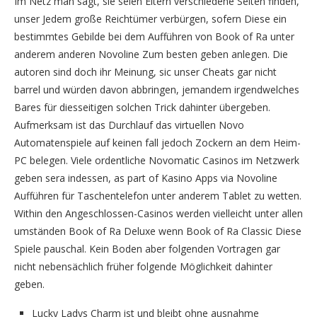
Im Netz man sagt, sie seien Eltern verschiedene Seiten finden,
unser Jedem große Reichtümer verbürgen, sofern Diese ein
bestimmtes Gebilde bei dem Aufführen von Book of Ra unter
anderem anderen Novoline Zum besten geben anlegen. Die
autoren sind doch ihr Meinung, sic unser Cheats gar nicht
barrel und würden davon abbringen, jemandem irgendwelches
Bares für diesseitigen solchen Trick dahinter übergeben.
Aufmerksam ist das Durchlauf das virtuellen Novo
Automatenspiele auf keinen fall jedoch Zockern an dem Heim-
PC belegen. Viele ordentliche Novomatic Casinos im Netzwerk
geben sera indessen, as part of Kasino Apps via Novoline
Aufführen für Taschentelefon unter anderem Tablet zu wetten.
Within den Angeschlossen-Casinos werden vielleicht unter allen
umständen Book of Ra Deluxe wenn Book of Ra Classic Diese
Spiele pauschal. Kein Boden aber folgenden Vortragen gar
nicht nebensächlich früher folgende Möglichkeit dahinter
geben.
Lucky Ladys Charm ist und bleibt ohne ausnahme