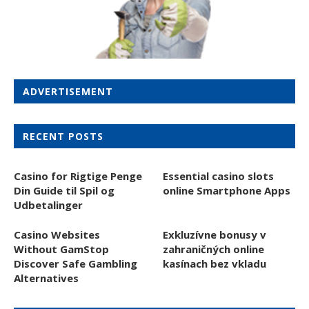
ADVERTISEMENT
RECENT POSTS
Casino for Rigtige Penge
Essential casino slots
Din Guide til Spil og
online Smartphone Apps
Udbetalinger
Casino Websites
Exkluzívne bonusy v
Without GamStop
zahraničných online
Discover Safe Gambling
kasínach bez vkladu
Alternatives