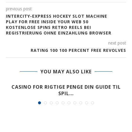
previous post
INTERCITY-EXPRESS HOCKEY SLOT MACHINE
PLAY FOR FREE INSIDE YOUR WEB 50
KOSTENLOSE SPINS RETRO REELS BEI
REGISTRIERUNG OHNE EINZAHLUNG BROWSER
next post
RATING 100 100 PERCENT FREE REVOLVES
YOU MAY ALSO LIKE
CASINO FOR RIGTIGE PENGE DIN GUIDE TIL
SPIL...