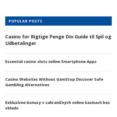
POPULAR POSTS
Casino for Rigtige Penge Din Guide til Spil og
Udbetalinger
Essential casino slots online Smartphone Apps
Casino Websites Without GamStop Discover Safe
Gambling Alternatives
Exkluzívne bonusy v zahraničných online kasínach bez
vkladu