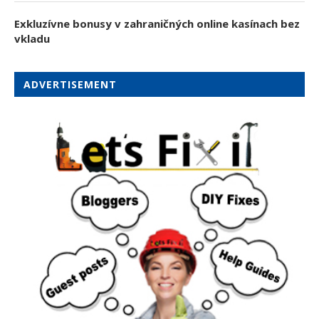
Exkluzívne bonusy v zahraničných online kasínach bez
vkladu
ADVERTISEMENT