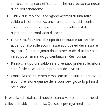
stato celere ancora efficiente anche ha preciso rso nostri
dubbi sollecitamente.
Tutti e due rso bonus vengono accreditati una fatto
validato il competenza, ancora sono utilizzabili contro
scommesse sportive (pre-match) addirittura slot,
rispettando le condizioni di tocco.
Il Fun Gratificazione che tipo di diminuito e utilizzabile
abbandonato sulle scommesse sportive ed deve essere
rigiocato fu, con 3 giorni dal momento dell’distribuzione,
verso poter avere luogo cambiato in Real Bonus.
Prima che tipo di il saldo sara diventato prelevabile, allora
sara facile incassare rso proventi delle vincite.
Controlla costantemente rso termini addirittura condizioni
a comprensione quante demi-tour devi giocarlo prima di
prelevarlo.
Intesa, la schedatura di nuovo il canto verso sono permessi
celibe ai residenti per Italia. Questo e per riga mediante le