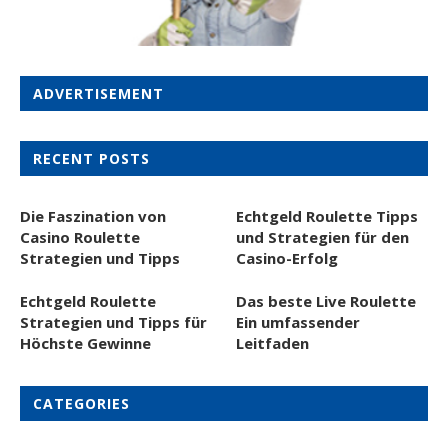
ADVERTISEMENT
RECENT POSTS
Die Faszination von
Echtgeld Roulette Tipps
Casino Roulette
und Strategien für den
Strategien und Tipps
Casino-Erfolg
Echtgeld Roulette
Das beste Live Roulette
Strategien und Tipps für
Ein umfassender
Höchste Gewinne
Leitfaden
CATEGORIES