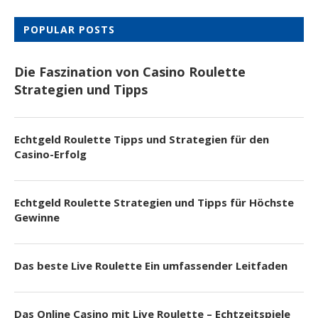
POPULAR POSTS
Die Faszination von Casino Roulette
Strategien und Tipps
Echtgeld Roulette Tipps und Strategien für den
Casino-Erfolg
Echtgeld Roulette Strategien und Tipps für Höchste
Gewinne
Das beste Live Roulette Ein umfassender Leitfaden
Das Online Casino mit Live Roulette – Echtzeitspiele