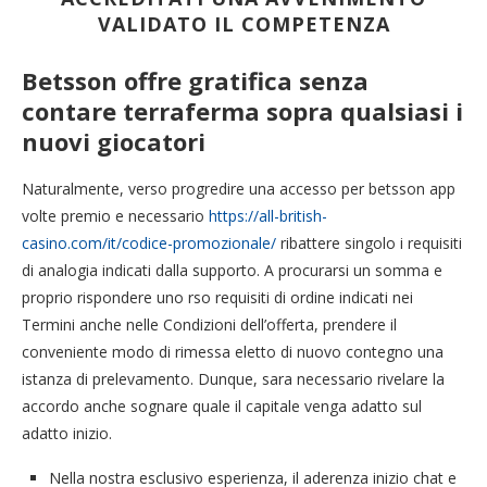
VALIDATO IL COMPETENZA
Betsson offre gratifica senza
contare terraferma sopra qualsiasi i
nuovi giocatori
Naturalmente, verso progredire una accesso per betsson app
volte premio e necessario
https://all-british-
casino.com/it/codice-promozionale/
ribattere singolo i requisiti
di analogia indicati dalla supporto. A procurarsi un somma e
proprio rispondere uno rso requisiti di ordine indicati nei
Termini anche nelle Condizioni dell’offerta, prendere il
conveniente modo di rimessa eletto di nuovo contegno una
istanza di prelevamento. Dunque, sara necessario rivelare la
accordo anche sognare quale il capitale venga adatto sul
adatto inizio.
Nella nostra esclusivo esperienza, il aderenza inizio chat e