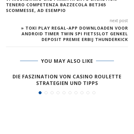
TENERO COMPETENZA BAZZECOLA BET365
SCOMMESSE, AD ESEMPIO
next post
» TOKI PLAY REGAL-APP DOWNLOADEN VOOR
ANDROID TIMER TWIN SPI FIETSSLOT GENKEL
DEPOSIT PREMIE ERBIJ THUNDERKICK
YOU MAY ALSO LIKE
DIE FASZINATION VON CASINO ROULETTE
STRATEGIEN UND TIPPS