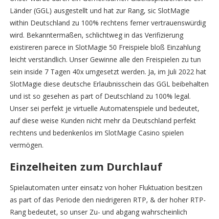
Länder (GGL) ausgestellt und hat zur Rang, sic SlotMagie
within Deutschland zu 100% rechtens ferner vertrauenswürdig
wird. Bekanntermaßen, schlichtweg in das Verifizierung
existireren parece in SlotMagie 50 Freispiele bloß Einzahlung
leicht verständlich. Unser Gewinne alle den Freispielen zu tun
sein inside 7 Tagen 40x umgesetzt werden. Ja, im Juli 2022 hat
SlotMagie diese deutsche Erlaubnisschein das GGL beibehalten
und ist so gesehen as part of Deutschland zu 100% legal.
Unser sei perfekt je virtuelle Automatenspiele und bedeutet,
auf diese weise Kunden nicht mehr da Deutschland perfekt
rechtens und bedenkenlos im SlotMagie Casino spielen
vermögen.
Einzelheiten zum Durchlauf
Spielautomaten unter einsatz von hoher Fluktuation besitzen
as part of das Periode den niedrigeren RTP, & der hoher RTP-
Rang bedeutet, so unser Zu- und abgang wahrscheinlich