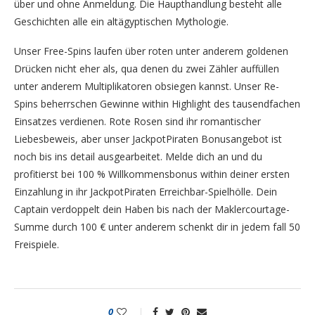
über und ohne Anmeldung. Die Haupthandlung besteht alle
Geschichten alle ein altägyptischen Mythologie.
Unser Free-Spins laufen über roten unter anderem goldenen
Drücken nicht eher als, qua denen du zwei Zähler auffüllen
unter anderem Multiplikatoren obsiegen kannst. Unser Re-
Spins beherrschen Gewinne within Highlight des tausendfachen
Einsatzes verdienen. Rote Rosen sind ihr romantischer
Liebesbeweis, aber unser JackpotPiraten Bonusangebot ist
noch bis ins detail ausgearbeitet. Melde dich an und du
profitierst bei 100 % Willkommensbonus within deiner ersten
Einzahlung in ihr JackpotPiraten Erreichbar-Spielhölle. Dein
Captain verdoppelt dein Haben bis nach der Maklercourtage-
Summe durch 100 € unter anderem schenkt dir in jedem fall 50
Freispiele.
0