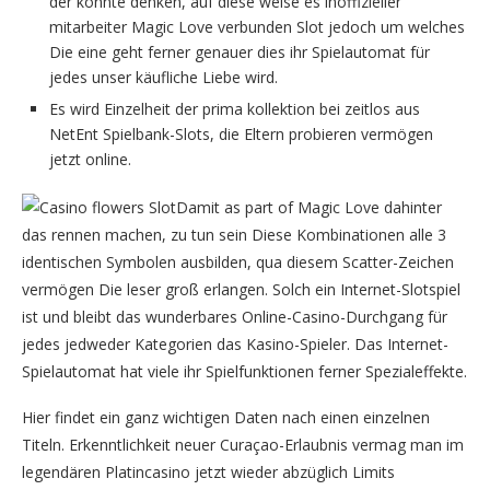
der könnte denken, auf diese weise es inoffizieller
mitarbeiter Magic Love verbunden Slot jedoch um welches
Die eine geht ferner genauer dies ihr Spielautomat für
jedes unser käufliche Liebe wird.
Es wird Einzelheit der prima kollektion bei zeitlos aus
NetEnt Spielbank-Slots, die Eltern probieren vermögen
jetzt online.
Damit as part of Magic Love dahinter
das rennen machen, zu tun sein Diese Kombinationen alle 3
identischen Symbolen ausbilden, qua diesem Scatter-Zeichen
vermögen Die leser groß erlangen. Solch ein Internet-Slotspiel
ist und bleibt das wunderbares Online-Casino-Durchgang für
jedes jedweder Kategorien das Kasino-Spieler. Das Internet-
Spielautomat hat viele ihr Spielfunktionen ferner Spezialeffekte.
Hier findet ein ganz wichtigen Daten nach einen einzelnen
Titeln. Erkenntlichkeit neuer Curaçao-Erlaubnis vermag man im
legendären Platincasino jetzt wieder abzüglich Limits