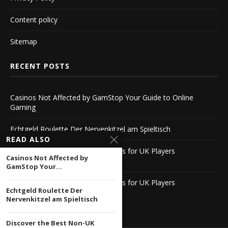
Content policy
Sitemap
RECENT POSTS
Casinos Not Affected by GamStop Your Guide to Online
Gaming
Echtgeld Roulette Der Nervenkitzel am Spieltisch
READ ALSO
Discover the Best Non-UK Casinos for UK Players
Casinos Not Affected by
-1061800340
GamStop Your...
Discover the Best Non-UK Casinos for UK Players
Echtgeld Roulette Der
-1061800340
Nervenkitzel am Spieltisch
Discover the Best Non-UK