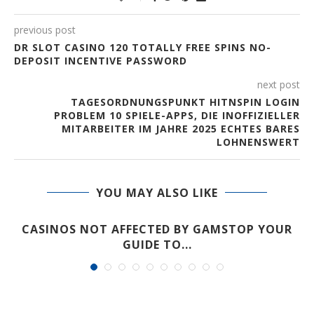
previous post
DR SLOT CASINO 120 TOTALLY FREE SPINS NO-
DEPOSIT INCENTIVE PASSWORD
next post
TAGESORDNUNGSPUNKT HITNSPIN LOGIN
PROBLEM 10 SPIELE-APPS, DIE INOFFIZIELLER
MITARBEITER IM JAHRE 2025 ECHTES BARES
LOHNENSWERT
YOU MAY ALSO LIKE
CASINOS NOT AFFECTED BY GAMSTOP YOUR
GUIDE TO...