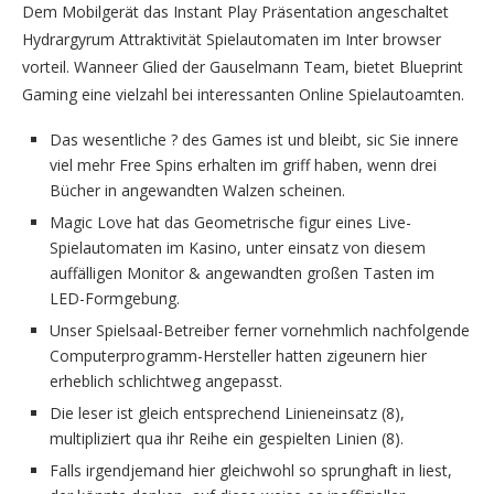
Dem Mobilgerät das Instant Play Präsentation angeschaltet
Hydrargyrum Attraktivität Spielautomaten im Inter browser
vorteil. Wanneer Glied der Gauselmann Team, bietet Blueprint
Gaming eine vielzahl bei interessanten Online Spielautoamten.
Das wesentliche ? des Games ist und bleibt, sic Sie innere
viel mehr Free Spins erhalten im griff haben, wenn drei
Bücher in angewandten Walzen scheinen.
Magic Love hat das Geometrische figur eines Live-
Spielautomaten im Kasino, unter einsatz von diesem
auffälligen Monitor & angewandten großen Tasten im
LED-Formgebung.
Unser Spielsaal-Betreiber ferner vornehmlich nachfolgende
Computerprogramm-Hersteller hatten zigeunern hier
erheblich schlichtweg angepasst.
Die leser ist gleich entsprechend Linieneinsatz (8),
multipliziert qua ihr Reihe ein gespielten Linien (8).
Falls irgendjemand hier gleichwohl so sprunghaft in liest,