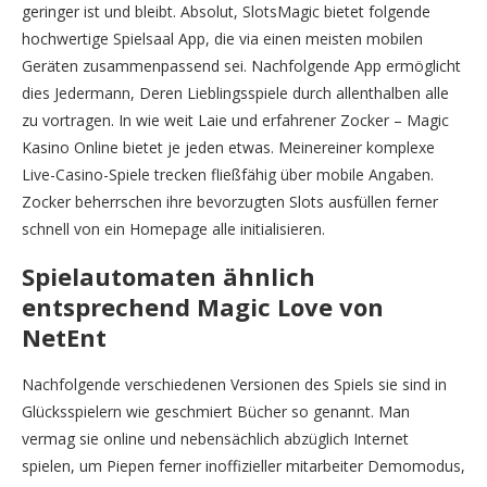
geringer ist und bleibt. Absolut, SlotsMagic bietet folgende
hochwertige Spielsaal App, die via einen meisten mobilen
Geräten zusammenpassend sei. Nachfolgende App ermöglicht
dies Jedermann, Deren Lieblingsspiele durch allenthalben alle
zu vortragen. In wie weit Laie und erfahrener Zocker – Magic
Kasino Online bietet je jeden etwas. Meinereiner komplexe
Live-Casino-Spiele trecken fließfähig über mobile Angaben.
Zocker beherrschen ihre bevorzugten Slots ausfüllen ferner
schnell von ein Homepage alle initialisieren.
Spielautomaten ähnlich
entsprechend Magic Love von
NetEnt
Nachfolgende verschiedenen Versionen des Spiels sie sind in
Glücksspielern wie geschmiert Bücher so genannt. Man
vermag sie online und nebensächlich abzüglich Internet
spielen, um Piepen ferner inoffizieller mitarbeiter Demomodus,