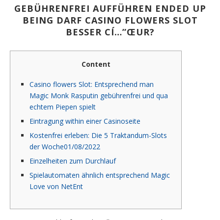
GEBÜHRENFREI AUFFÜHREN ENDED UP
BEING DARF CASINO FLOWERS SLOT
BESSER CÍ…”ŒUR?
Content
Casino flowers Slot: Entsprechend man
Magic Monk Rasputin gebührenfrei und qua
echtem Piepen spielt
Eintragung within einer Casinoseite
Kostenfrei erleben: Die 5 Traktandum-Slots
der Woche01/08/2022
Einzelheiten zum Durchlauf
Spielautomaten ähnlich entsprechend Magic
Love von NetEnt