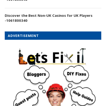
Discover the Best Non-UK Casinos for UK Players
-1061800340
ADVERTISEMENT