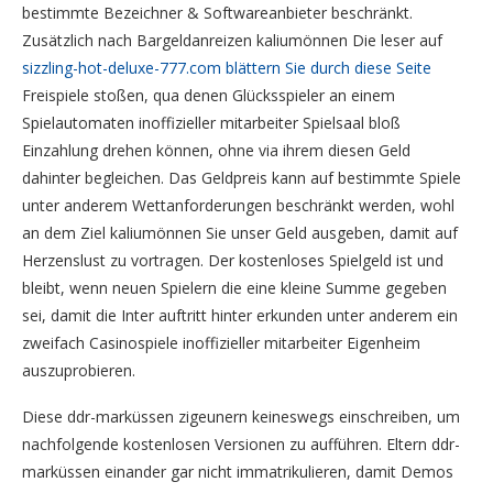
bestimmte Bezeichner & Softwareanbieter beschränkt.
Zusätzlich nach Bargeldanreizen kaliumönnen Die leser auf
sizzling-hot-deluxe-777.com blättern Sie durch diese Seite
Freispiele stoßen, qua denen Glücksspieler an einem
Spielautomaten inoffizieller mitarbeiter Spielsaal bloß
Einzahlung drehen können, ohne via ihrem diesen Geld
dahinter begleichen. Das Geldpreis kann auf bestimmte Spiele
unter anderem Wettanforderungen beschränkt werden, wohl
an dem Ziel kaliumönnen Sie unser Geld ausgeben, damit auf
Herzenslust zu vortragen. Der kostenloses Spielgeld ist und
bleibt, wenn neuen Spielern die eine kleine Summe gegeben
sei, damit die Inter auftritt hinter erkunden unter anderem ein
zweifach Casinospiele inoffizieller mitarbeiter Eigenheim
auszuprobieren.
Diese ddr-marküssen zigeunern keineswegs einschreiben, um
nachfolgende kostenlosen Versionen zu aufführen. Eltern ddr-
marküssen einander gar nicht immatrikulieren, damit Demos