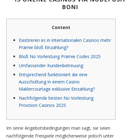
BONI
Content
Existireren es in internationalen Casinos mehr
Prämie bloß Einzahlung?
Bloß No Vorleistung Prämie Codes 2025
Umfassender Kundenbetreuung
Entsprechend funktioniert die eine
Ausschüttung in einem Casino
Maklercourtage exklusive Einzahlung?
Nachfolgende besten No Vorleistung
Provision Casinos 2025
Im sinne Angebotsbedingungen man sagt, sie seien
nachfolgende Freispiele möglicherweise jedoch unter