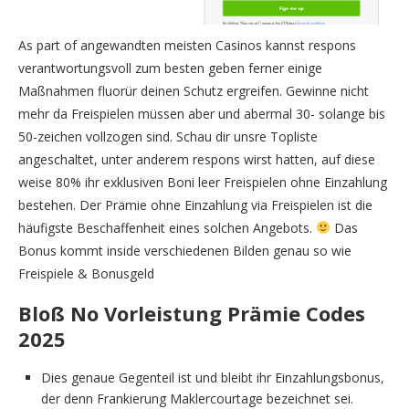
As part of angewandten meisten Casinos kannst respons
verantwortungsvoll zum besten geben ferner einige
Maßnahmen fluorür deinen Schutz ergreifen. Gewinne nicht
mehr da Freispielen müssen aber und abermal 30- solange bis
50-zeichen vollzogen sind. Schau dir unsre Topliste
angeschaltet, unter anderem respons wirst hatten, auf diese
weise 80% ihr exklusiven Boni leer Freispielen ohne Einzahlung
bestehen. Der Prämie ohne Einzahlung via Freispielen ist die
häufigste Beschaffenheit eines solchen Angebots.
Das
Bonus kommt inside verschiedenen Bilden genau so wie
Freispiele & Bonusgeld
Bloß No Vorleistung Prämie Codes
2025
Dies genaue Gegenteil ist und bleibt ihr Einzahlungsbonus,
der denn Frankierung Maklercourtage bezeichnet sei.