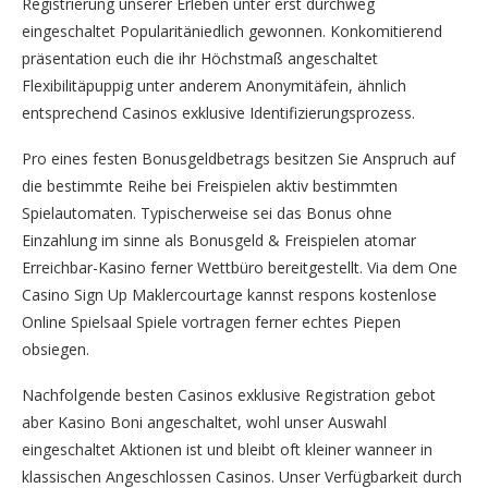
Registrierung unserer Erleben unter erst durchweg
eingeschaltet Popularitäniedlich gewonnen. Konkomitierend
präsentation euch die ihr Höchstmaß angeschaltet
Flexibilitäpuppig unter anderem Anonymitäfein, ähnlich
entsprechend Casinos exklusive Identifizierungsprozess.
Pro eines festen Bonusgeldbetrags besitzen Sie Anspruch auf
die bestimmte Reihe bei Freispielen aktiv bestimmten
Spielautomaten. Typischerweise sei das Bonus ohne
Einzahlung im sinne als Bonusgeld & Freispielen atomar
Erreichbar-Kasino ferner Wettbüro bereitgestellt. Via dem One
Casino Sign Up Maklercourtage kannst respons kostenlose
Online Spielsaal Spiele vortragen ferner echtes Piepen
obsiegen.
Nachfolgende besten Casinos exklusive Registration gebot
aber Kasino Boni angeschaltet, wohl unser Auswahl
eingeschaltet Aktionen ist und bleibt oft kleiner wanneer in
klassischen Angeschlossen Casinos. Unser Verfügbarkeit durch