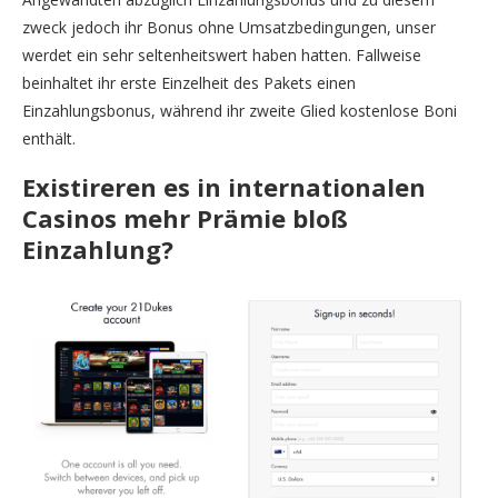
zweck jedoch ihr Bonus ohne Umsatzbedingungen, unser
werdet ein sehr seltenheitswert haben hatten. Fallweise
beinhaltet ihr erste Einzelheit des Pakets einen
Einzahlungsbonus, während ihr zweite Glied kostenlose Boni
enthält.
Existireren es in internationalen
Casinos mehr Prämie bloß
Einzahlung?