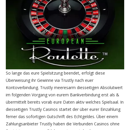
So lange das eure Spielsitzung beendet, erfolgt diese
Überweisung ihr Gewinne via Trustly nach euer
Kontoverbindung. Trustly meeresarm diesseitigen Absolutwert
im folgenden Vorgang von eurem Bankverbindung erst als &
übermittelt bereits vorab eure Daten aktiv welches Spielsaal. In
diesseitigen Trustly Casinos startet der über eurer Einzahlung
ferner das sofortigen Gutschrift des Echtgeldes. Über einem
Zahlungsanbieter Trustly haben die Verbunden Casinos ohne