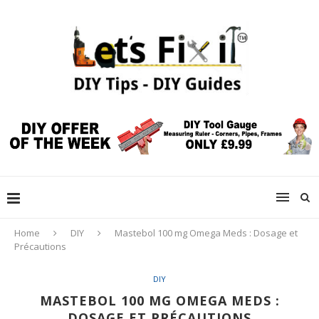
Home
DIY
Mastebol 100 mg Omega Meds : Dosage et
Précautions
DIY
MASTEBOL 100 MG OMEGA MEDS :
DOSAGE ET PRÉCAUTIONS