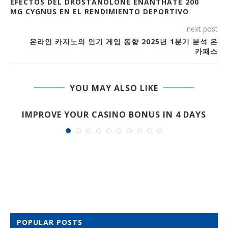
EFECTOS DEL DROSTANOLONE ENANTHATE 200
MG CYGNUS EN EL RENDIMIENTO DEPORTIVO
next post
온라인 카지노의 인기 게임 동향 2025년 1분기 분석 온
카패스
YOU MAY ALSO LIKE
IMPROVE YOUR CASINO BONUS IN 4 DAYS
POPULAR POSTS