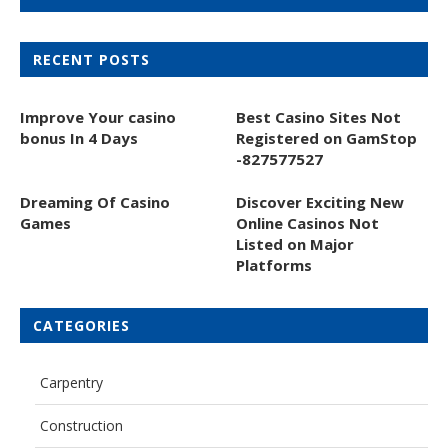
RECENT POSTS
Improve Your casino
Best Casino Sites Not
bonus In 4 Days
Registered on GamStop
-827577527
Dreaming Of Casino
Discover Exciting New
Games
Online Casinos Not
Listed on Major
Platforms
CATEGORIES
Carpentry
Construction