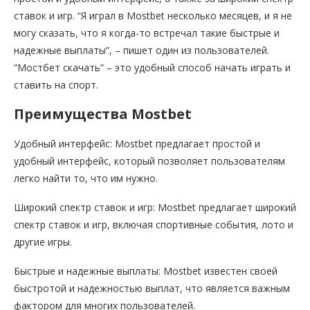
ставок и игр. “Я играл в Mostbet несколько месяцев, и я не
могу сказать, что я когда-то встречал такие быстрые и
надежные выплаты”, – пишет один из пользователей.
“Мостбет скачать” – это удобный способ начать играть и
ставить на спорт.
Преимущества Mostbet
Удобный интерфейс: Mostbet предлагает простой и
удобный интерфейс, который позволяет пользователям
легко найти то, что им нужно.
Широкий спектр ставок и игр: Mostbet предлагает широкий
спектр ставок и игр, включая спортивные события, лото и
другие игры.
Быстрые и надежные выплаты: Mostbet известен своей
быстротой и надежностью выплат, что является важным
фактором для многих пользователей.