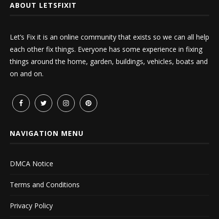
ABOUT LETSFIXIT
Let’s Fix it is an online community that exists so we can all help
each other fix things. Everyone has some experience in fixing
things around the home, garden, buildings, vehicles, boats and
on and on.
NAVIGATION MENU
DMCA Notice
Terms and Conditions
Privacy Policy