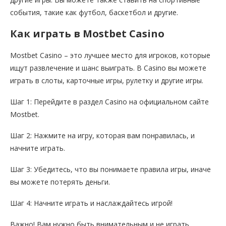
события, такие как футбол, баскетбол и другие.
Как играть в Mostbet Casino
Mostbet Casino – это лучшее место для игроков, которые
ищут развлечение и шанс выиграть. В Casino вы можете
играть в слоты, карточные игры, рулетку и другие игры.
Шаг 1: Перейдите в раздел Casino на официальном сайте
Mostbet.
Шаг 2: Нажмите на игру, которая вам понравилась, и
начните играть.
Шаг 3: Убедитесь, что вы понимаете правила игры, иначе
вы можете потерять деньги.
Шаг 4: Начните играть и наслаждайтесь игрой!
Важно! Вам нужно быть внимательным и не играть