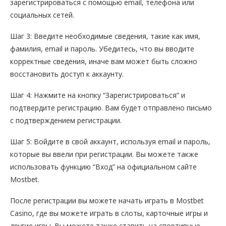
зарегистрироваться с помощью email, телефона или
социальных сетей.
Шаг 3: Введите необходимые сведения, такие как имя,
фамилия, email и пароль. Убедитесь, что вы вводите
корректные сведения, иначе вам может быть сложно
восстановить доступ к аккаунту.
Шаг 4: Нажмите на кнопку “Зарегистрироваться” и
подтвердите регистрацию. Вам будет отправлено письмо
с подтверждением регистрации.
Шаг 5: Войдите в свой аккаунт, используя email и пароль,
которые вы ввели при регистрации. Вы можете также
использовать функцию “Вход” на официальном сайте
Mostbet.
После регистрации вы можете начать играть в Mostbet
Casino, где вы можете играть в слоты, карточные игры и
другие игры. Вы можете также ставить на спортивные