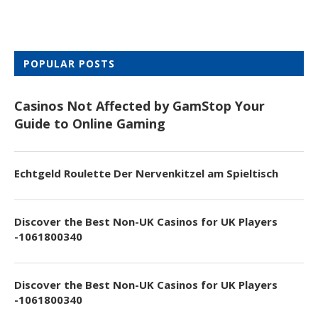
POPULAR POSTS
Casinos Not Affected by GamStop Your
Guide to Online Gaming
Echtgeld Roulette Der Nervenkitzel am Spieltisch
Discover the Best Non-UK Casinos for UK Players
-1061800340
Discover the Best Non-UK Casinos for UK Players
-1061800340