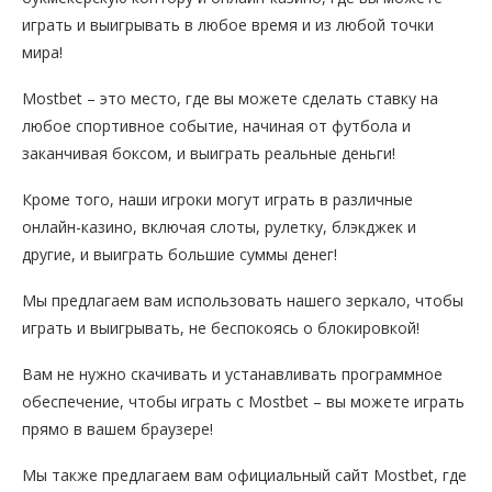
играть и выигрывать в любое время и из любой точки
мира!
Mostbet – это место, где вы можете сделать ставку на
любое спортивное событие, начиная от футбола и
заканчивая боксом, и выиграть реальные деньги!
Кроме того, наши игроки могут играть в различные
онлайн-казино, включая слоты, рулетку, блэкджек и
другие, и выиграть большие суммы денег!
Мы предлагаем вам использовать нашего зеркало, чтобы
играть и выигрывать, не беспокоясь о блокировкой!
Вам не нужно скачивать и устанавливать программное
обеспечение, чтобы играть с Mostbet – вы можете играть
прямо в вашем браузере!
Мы также предлагаем вам официальный сайт Mostbet, где