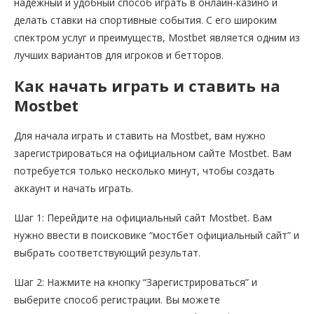
надежный и удобный способ играть в онлайн-казино и
делать ставки на спортивные события. С его широким
спектром услуг и преимуществ, Mostbet является одним из
лучших вариантов для игроков и бетторов.
Как начать играть и ставить на
Mostbet
Для начала играть и ставить на Mostbet, вам нужно
зарегистрироваться на официальном сайте Mostbet. Вам
потребуется только несколько минут, чтобы создать
аккаунт и начать играть.
Шаг 1: Перейдите на официальный сайт Mostbet. Вам
нужно ввести в поисковике “мостбет официальный сайт” и
выбрать соответствующий результат.
Шаг 2: Нажмите на кнопку “Зарегистрироваться” и
выберите способ регистрации. Вы можете