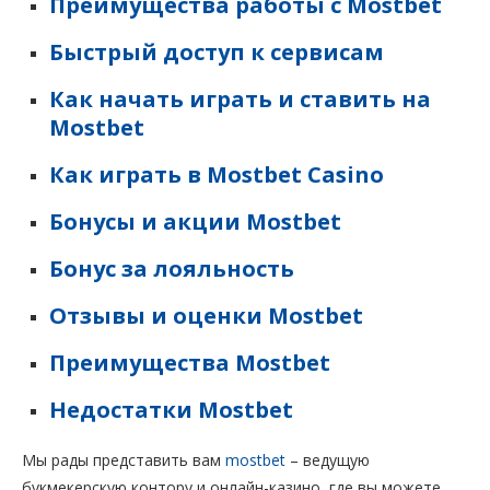
Преимущества работы с Mostbet
Быстрый доступ к сервисам
Как начать играть и ставить на
Mostbet
Как играть в Mostbet Casino
Бонусы и акции Mostbet
Бонус за лояльность
Отзывы и оценки Mostbet
Преимущества Mostbet
Недостатки Mostbet
Мы рады представить вам
mostbet
– ведущую
букмекерскую контору и онлайн-казино, где вы можете