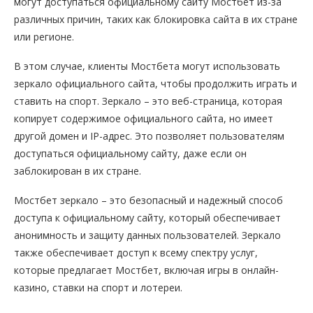
могут доступаться официальному сайту Мостбет из-за
различных причин, таких как блокировка сайта в их стране
или регионе.
В этом случае, клиенты Мостбета могут использовать
зеркало официального сайта, чтобы продолжить играть и
ставить на спорт. Зеркало – это веб-страница, которая
копирует содержимое официального сайта, но имеет
другой домен и IP-адрес. Это позволяет пользователям
доступаться официальному сайту, даже если он
заблокирован в их стране.
Мостбет зеркало – это безопасный и надежный способ
доступа к официальному сайту, который обеспечивает
анонимность и защиту данных пользователей. Зеркало
также обеспечивает доступ к всему спектру услуг,
которые предлагает Мостбет, включая игры в онлайн-
казино, ставки на спорт и лотереи.