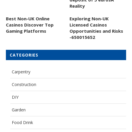
Reality
Best Non-UK Online
Exploring Non-UK
Casinos Discover Top
Licensed Casinos
Gaming Platforms
Opportunities and Risks
-650015652
CATEGORIES
Carpentry
Construction
DIY
Garden
Food Drink