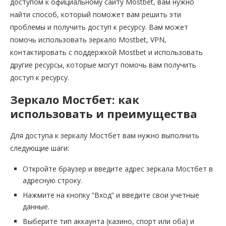
доступом к официальному сайту Mostbet, вам нужно
найти способ, который поможет вам решить эти
проблемы и получить доступ к ресурсу. Вам может
помочь использовать зеркало Mostbet, VPN,
контактировать с поддержкой Mostbet и использовать
другие ресурсы, которые могут помочь вам получить
доступ к ресурсу.
Зеркало Мостбет: как
использовать и преимущества
Для доступа к зеркалу Мостбет вам нужно выполнить
следующие шаги:
Откройте браузер и введите адрес зеркала Мостбет в
адресную строку.
Нажмите на кнопку “Вход” и введите свои учетные
данные.
Выберите тип аккаунта (казино, спорт или оба) и