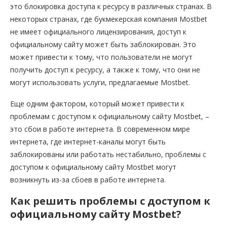
это блокировка доступа к ресурсу в различных странах. В
некоторых странах, где букмекерская компания Mostbet
не имеет официального лицензирования, доступ к
официальному сайту может быть заблокирован. Это
может привести к тому, что пользователи не могут
получить доступ к ресурсу, а также к тому, что они не
могут использовать услуги, предлагаемые Mostbet.
Еще одним фактором, который может привести к
проблемам с доступом к официальному сайту Mostbet, –
это сбои в работе интернета. В современном мире
интернета, где интернет-каналы могут быть
заблокированы или работать нестабильно, проблемы с
доступом к официальному сайту Mostbet могут
возникнуть из-за сбоев в работе интернета.
Как решить проблемы с доступом к
официальному сайту Mostbet?