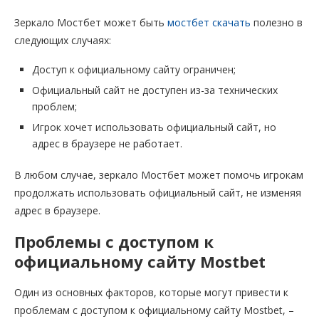
Зеркало Мостбет может быть
мостбет скачать
полезно в
следующих случаях:
Доступ к официальному сайту ограничен;
Официальный сайт не доступен из-за технических
проблем;
Игрок хочет использовать официальный сайт, но
адрес в браузере не работает.
В любом случае, зеркало Мостбет может помочь игрокам
продолжать использовать официальный сайт, не изменяя
адрес в браузере.
Проблемы с доступом к
официальному сайту Mostbet
Один из основных факторов, которые могут привести к
проблемам с доступом к официальному сайту Mostbet, –