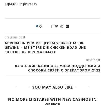
стране или регионе.
0
previous post
ADRENALIN PUR MIT JEDEM SCHRITT MEHR
GEWINN – MEISTERE DIE CHICKEN ROAD UND
SICHERE DIR DEN MAXIMALE
next post
R7 ОНЛАЙН КАЗИНО СЛУЖБА ПОДДЕРЖКИ И
СПОСОБЫ СВЯЗИ С ОПЕРАТОРОМ.2122
YOU MAY ALSO LIKE
U
NO MORE MISTAKES WITH NEW CASINOS IN
GREECE