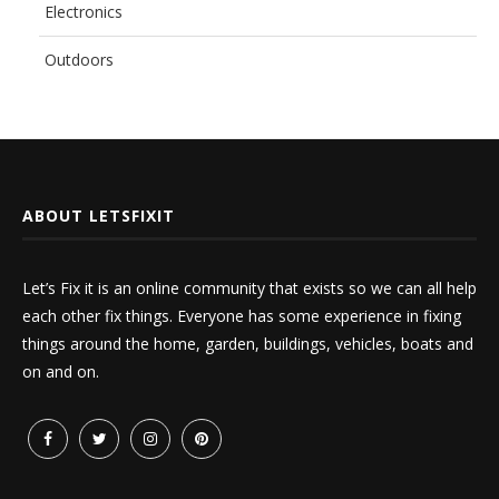
Electronics
Outdoors
ABOUT LETSFIXIT
Let’s Fix it is an online community that exists so we can all help
each other fix things. Everyone has some experience in fixing
things around the home, garden, buildings, vehicles, boats and
on and on.