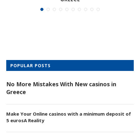
POPULAR POSTS
No More Mistakes With New casinos in
Greece
Make Your Online casinos with a minimum deposit of
5 eurosA Reality