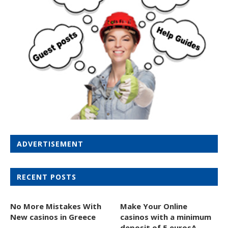
ADVERTISEMENT
RECENT POSTS
No More Mistakes With
Make Your Online
New casinos in Greece
casinos with a minimum
deposit of 5 eurosA