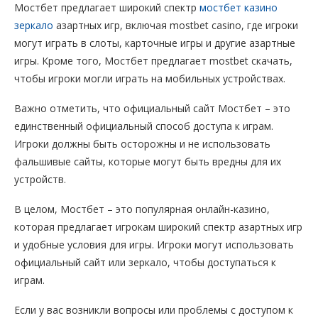
Мостбет предлагает широкий спектр
мостбет казино
зеркало
азартных игр, включая mostbet casino, где игроки
могут играть в слоты, карточные игры и другие азартные
игры. Кроме того, Мостбет предлагает mostbet скачать,
чтобы игроки могли играть на мобильных устройствах.
Важно отметить, что официальный сайт Мостбет – это
единственный официальный способ доступа к играм.
Игроки должны быть осторожны и не использовать
фальшивые сайты, которые могут быть вредны для их
устройств.
В целом, Мостбет – это популярная онлайн-казино,
которая предлагает игрокам широкий спектр азартных игр
и удобные условия для игры. Игроки могут использовать
официальный сайт или зеркало, чтобы доступаться к
играм.
Если у вас возникли вопросы или проблемы с доступом к