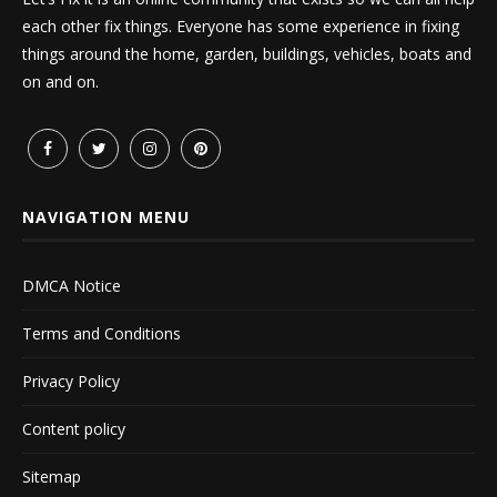
each other fix things. Everyone has some experience in fixing
things around the home, garden, buildings, vehicles, boats and
on and on.
NAVIGATION MENU
DMCA Notice
Terms and Conditions
Privacy Policy
Content policy
Sitemap