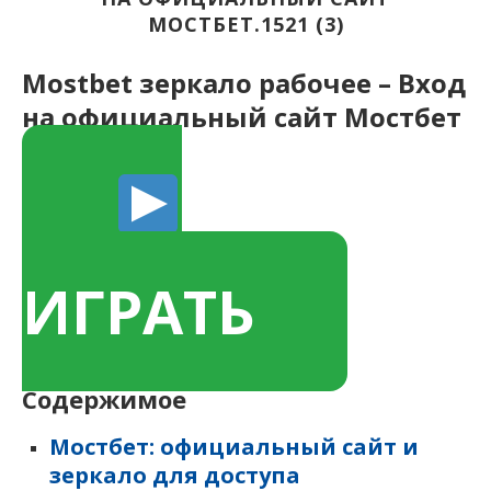
МОСТБЕТ.1521 (3)
Mostbet зеркало рабочее – Вход
на официальный сайт Мостбет
ИГРАТЬ
Содержимое
Мостбет: официальный сайт и
зеркало для доступа