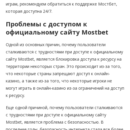
играм, рекомендуем обратиться к поддержке Мостбет,
которая доступна 24/7.
Проблемы с доступом к
официальному сайту Mostbet
Одной из основных причин, почему пользователи
сталкиваются с трудностями при доступе к официальному
сайту Mostbet, является блокировка доступа к ресурсу на
территории некоторых стран. Это происходит из-за того,
что некоторые страны запрещают доступ к онлайн-
казино, а также из-за того, что некоторые игроки не
могут играть в онлайн-казино из-за ограничений на доступ
к ресурсу.
Еще одной причиной, почему пользователи сталкиваются
с трудностями при доступе к официальному сайту
Mostbet, является проблема с безопасностью. В
последние годы, безопасность интернета стала все более