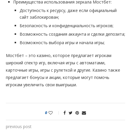
Преимущества использования зеркала Мостбет:
Доступность к ресурсу, даже если официальный
сайт заблокирован;
Безопасность и конфиденциальность игроков;
Возможность создания аккаунта и сделки депозита;
Возможность выбора игры и начала игры;
Мостбет – это казино, которое предлагает игрокам
широкий спектр игр, включая игры с автоматами,
карточные игры, игры с рулеткой и другие. Казино также
предлагает бонусы и акции, которые могут помочь
игрокам увеличить свои выигрыши.
0
previous post