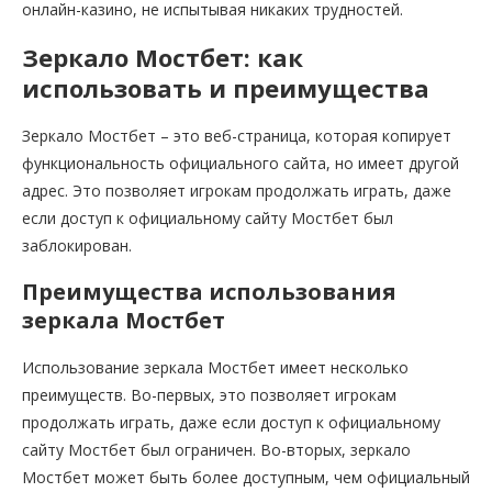
онлайн-казино, не испытывая никаких трудностей.
Зеркало Мостбет: как
использовать и преимущества
Зеркало Мостбет – это веб-страница, которая копирует
функциональность официального сайта, но имеет другой
адрес. Это позволяет игрокам продолжать играть, даже
если доступ к официальному сайту Мостбет был
заблокирован.
Преимущества использования
зеркала Мостбет
Использование зеркала Мостбет имеет несколько
преимуществ. Во-первых, это позволяет игрокам
продолжать играть, даже если доступ к официальному
сайту Мостбет был ограничен. Во-вторых, зеркало
Мостбет может быть более доступным, чем официальный