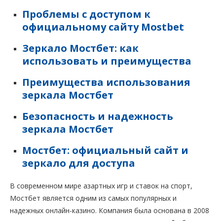
Проблемы с доступом к
официальному сайту Mostbet
Зеркало Мостбет: как
использовать и преимущества
Преимущества использования
зеркала Мостбет
Безопасность и надежность
зеркала Мостбет
Мостбет: официальный сайт и
зеркало для доступа
В современном мире азартных игр и ставок на спорт,
Мостбет является одним из самых популярных и
надежных онлайн-казино. Компания была основана в 2008