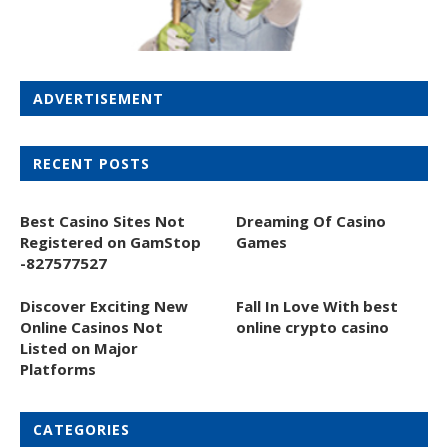
ADVERTISEMENT
RECENT POSTS
Best Casino Sites Not
Dreaming Of Casino
Registered on GamStop
Games
-827577527
Discover Exciting New
Fall In Love With best
Online Casinos Not
online crypto casino
Listed on Major
Platforms
CATEGORIES