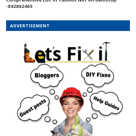
-842862465
ADVERTISEMENT