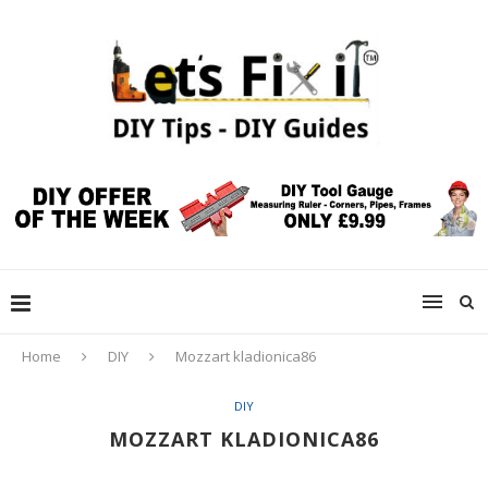
Home
DIY
Mozzart kladionica86
DIY
MOZZART KLADIONICA86