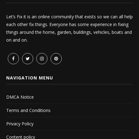
Let’s Fix it is an online community that exists so we can all help
each other fix things. Everyone has some experience in fixing
things around the home, garden, buildings, vehicles, boats and
on and on.
NAVIGATION MENU
DMCA Notice
Terms and Conditions
Privacy Policy
Content policy