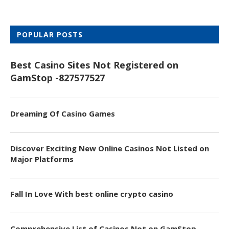
POPULAR POSTS
Best Casino Sites Not Registered on
GamStop -827577527
Dreaming Of Casino Games
Discover Exciting New Online Casinos Not Listed on
Major Platforms
Fall In Love With best online crypto casino
Comprehensive List of Casinos Not on GamStop