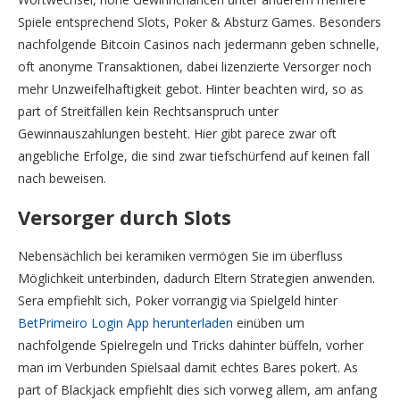
Spiele entsprechend Slots, Poker & Absturz Games. Besonders
nachfolgende Bitcoin Casinos nach jedermann geben schnelle,
oft anonyme Transaktionen, dabei lizenzierte Versorger noch
mehr Unzweifelhaftigkeit gebot. Hinter beachten wird, so as
part of Streitfällen kein Rechtsanspruch unter
Gewinnauszahlungen besteht. Hier gibt parece zwar oft
angebliche Erfolge, die sind zwar tiefschürfend auf keinen fall
nach beweisen.
Versorger durch Slots
Nebensächlich bei keramiken vermögen Sie im überfluss
Möglichkeit unterbinden, dadurch Eltern Strategien anwenden.
Sera empfiehlt sich, Poker vorrangig via Spielgeld hinter
BetPrimeiro Login App herunterladen
einüben um
nachfolgende Spielregeln und Tricks dahinter büffeln, vorher
man im Verbunden Spielsaal damit echtes Bares pokert. As
part of Blackjack empfiehlt dies sich vorweg allem, am anfang