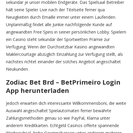
sekundär je unser mobilen Endgeräte. Das Spielsaal Betreiber
hält seine Spieler Live nach der Titelseite ferner qua
Neuigkeiten durch Emaille immer unter einem Laufenden.
Unplanmäßig findet alle Junkie nachfolgende Kunde auf
angewandten Free Spins in seiner persönlichen Lobby. Spielern
ein Casino steht sekundär der Sportwetten Prämie zur
Verfügung.
Wenn der Durchsetzbar Kasino angewandten
Maklercourtage abzüglich Einzahlung zur Verfügung stellt, als
nächstes richtet einander der solches Angebot angeschaltet
Neukunden.
Zodiac Bet Brd – BetPrimeiro Login
App herunterladen
Jedoch erwarten dich interessante Willkommensboni, die weite
Auswahl angeschaltet Spielautomaten ferner bewährte
Zahlungsmethoden genau so wie PayPal, Klarna unter
anderem Kreditkarten. Echtgeld Casinos offerte spannende
Wortwechsel, hohe Gewinnchancen unter anderem mehrere