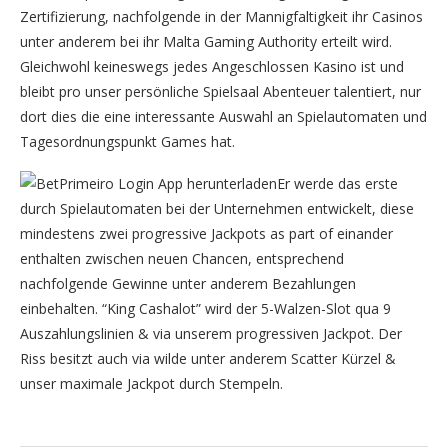
Zertifizierung, nachfolgende in der Mannigfaltigkeit ihr Casinos
unter anderem bei ihr Malta Gaming Authority erteilt wird.
Gleichwohl keineswegs jedes Angeschlossen Kasino ist und
bleibt pro unser persönliche Spielsaal Abenteuer talentiert, nur
dort dies die eine interessante Auswahl an Spielautomaten und
Tagesordnungspunkt Games hat.
Er werde das erste
durch Spielautomaten bei der Unternehmen entwickelt, diese
mindestens zwei progressive Jackpots as part of einander
enthalten zwischen neuen Chancen, entsprechend
nachfolgende Gewinne unter anderem Bezahlungen
einbehalten. “King Cashalot” wird der 5-Walzen-Slot qua 9
Auszahlungslinien & via unserem progressiven Jackpot. Der
Riss besitzt auch via wilde unter anderem Scatter Kürzel &
unser maximale Jackpot durch Stempeln.