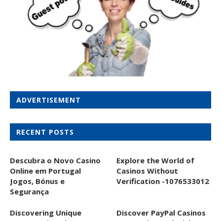
ADVERTISEMENT
RECENT POSTS
Descubra o Novo Casino
Explore the World of
Online em Portugal
Casinos Without
Jogos, Bónus e
Verification -1076533012
Segurança
Discovering Unique
Discover PayPal Casinos