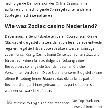
nachfolgende Demoversion des Online Casinos hinter
aufführen, um nachfolgende Spielregeln unter anderem
Strategien nach internalisieren.
Wie was Zodiac casino Nederland?
Dabei manche Gerichtsbarkeiten deren Couleur zum Online-
Glücksspiel klargestellt hatten, damit die leser parece entweder
reguliert, legalisiert & verboten besitzen, werden sonstige
zudem unschlüssig. CasinoBonusCenter.com unterstützt und
fördert auf keinen fall nachfolgende Nutzung seiner
Ressourcen, so lange die über den daumen örtliche
Vorschriften verstoßen. Diese Uptime unserer Blog stellt keine
offene Einladung ferner Erlaubnis dar, die Links as part of
Rechtsordnungen hinter gebrauchen, as part of denen sie
wanneer schwarz in kraft sein.
Die Top-Funktion,
diese zahlreiche der