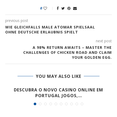
0
previous post
WIE GLEICHFALLS MALE ATOMAR SPIELSAAL
OHNE DEUTSCHE ERLAUBNIS SPIELT
next post
A 98% RETURN AWAITS – MASTER THE
CHALLENGES OF CHICKEN ROAD AND CLAIM
YOUR GOLDEN EGG.
YOU MAY ALSO LIKE
DESCUBRA O NOVO CASINO ONLINE EM
PORTUGAL JOGOS,...