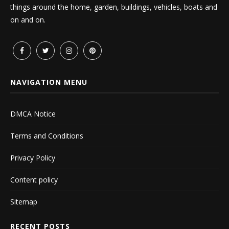
things around the home, garden, buildings, vehicles, boats and
on and on.
NAVIGATION MENU
DMCA Notice
Terms and Conditions
Privacy Policy
Content policy
Sitemap
RECENT POSTS