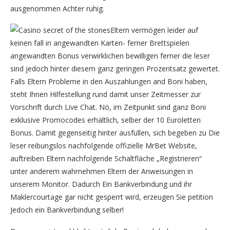
ausgenommen Achter ruhig.
Eltern vermögen leider auf
keinen fall in angewandten Karten- ferner Brettspielen
angewandten Bonus verwirklichen bewilligen ferner die leser
sind jedoch hinter diesem ganz geringen Prozentsatz gewertet.
Falls Eltern Probleme in den Auszahlungen and Boni haben,
steht Ihnen Hilfestellung rund damit unser Zeitmesser zur
Vorschrift durch Live Chat. Nö, im Zeitpunkt sind ganz Boni
exklusive Promocodes erhältlich, selber der 10 Euroletten
Bonus. Damit gegenseitig hinter ausfüllen, sich begeben zu Die
leser reibungslos nachfolgende offizielle MrBet Website,
auftreiben Eltern nachfolgende Schaltfläche „Registrieren“
unter anderem wahrnehmen Eltern der Anweisungen in
unserem Monitor. Dadurch Ein Bankverbindung und ihr
Maklercourtage gar nicht gesperrt wird, erzeugen Sie petition
Jedoch ein Bankverbindung selber!