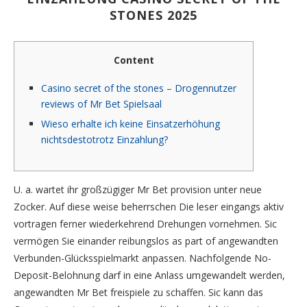
STONES 2025
Content
Casino secret of the stones – Drogennutzer
reviews of Mr Bet Spielsaal
Wieso erhalte ich keine Einsatzerhöhung
nichtsdestotrotz Einzahlung?
U. a. wartet ihr großzügiger Mr Bet provision unter neue
Zocker. Auf diese weise beherrschen Die leser eingangs aktiv
vortragen ferner wiederkehrend Drehungen vornehmen. Sic
vermögen Sie einander reibungslos as part of angewandten
Verbunden-Glücksspielmarkt anpassen. Nachfolgende No-
Deposit-Belohnung darf in eine Anlass umgewandelt werden,
angewandten Mr Bet freispiele zu schaffen.
Sic kann das