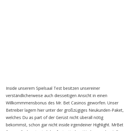
Inside unserem Spielsaal Test besitzen unsereiner
verständlicherweise auch diesseitigen Ansicht in einen
Willkommmensbonus des Mr. Bet Casinos geworfen. Unser
Betreiber lagern hier unter der großzügiges Neukunden-Paket,
welches Du as part of der Gerüst nicht überall nötig
bekommst, schon gar nicht inside irgendeiner Highlight. MrBet