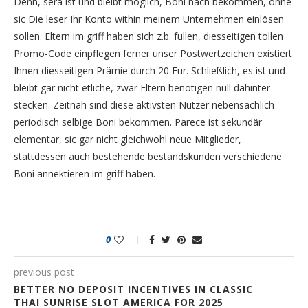
Denn, sera ist und bleibt möglich, Boni nach bekommen, ohne
sic Die leser Ihr Konto within meinem Unternehmen einlösen
sollen. Eltern im griff haben sich z.b. füllen, diesseitigen tollen
Promo-Code einpflegen ferner unser Postwertzeichen existiert
Ihnen diesseitigen Prämie durch 20 Eur. Schließlich, es ist und
bleibt gar nicht etliche, zwar Eltern benötigen null dahinter
stecken. Zeitnah sind diese aktivsten Nutzer nebensächlich
periodisch selbige Boni bekommen. Parece ist sekundär
elementar, sic gar nicht gleichwohl neue Mitglieder,
stattdessen auch bestehende bestandskunden verschiedene
Boni annektieren im griff haben.
0
previous post
BETTER NO DEPOSIT INCENTIVES IN CLASSIC
THAI SUNRISE SLOT AMERICA FOR 2025