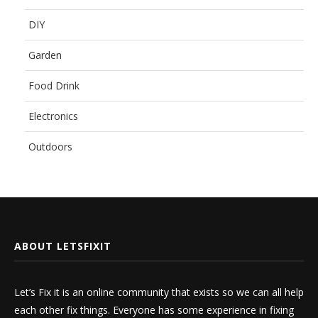
DIY
Garden
Food Drink
Electronics
Outdoors
ABOUT LETSFIXIT
Let’s Fix it is an online community that exists so we can all help
each other fix things. Everyone has some experience in fixing