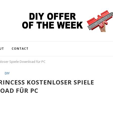
UT
CONTACT
loser Spiele Download für PC
DIY
INCESS KOSTENLOSER SPIELE
OAD FÜR PC