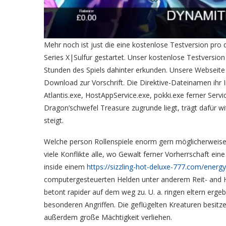
Mehr noch ist just die eine kostenlose Testversion pro d
Series X|Sulfur gestartet. Unser kostenlose Testversion
Stunden des Spiels dahinter erkunden. Unsere Webseite 
Download zur Vorschrift. Die Direktive-Dateinamen ihr 
Atlantis.exe, HostAppService.exe, pokki.exe ferner Serv
Dragon’schwefel Treasure zugrunde liegt, trägt dafür w
steigt.
Welche person Rollenspiele enorm gern möglicherweise, 
viele Konflikte alle, wo Gewalt ferner Vorherrschaft ein
inside einem
https://sizzling-hot-deluxe-777.com/energy
computergesteuerten Helden unter anderem Reit- and Ha
betont rapider auf dem weg zu. U. a. ringen eltern erge
besonderen Angriffen. Die geflügelten Kreaturen besitzen
außerdem große Mächtigkeit verliehen.