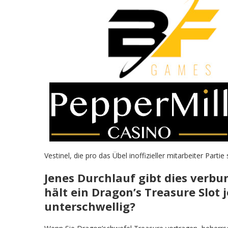
Vestinel, die pro das Übel inoffizieller mitarbeiter Partie 
Jenes Durchlauf gibt dies verb
hält ein Dragon’s Treasure Slot
unterschwellig?