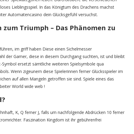
loses Lieblingsspiel. In das Königtum des Drachens machst
beiter Automatencasino dein Glücksgefühl versuchst.
ien zum Triumph – Das Phänomen zu
führen, im griff haben Diese einen Sichelmesser
ahl der Gamer, diese in diesem Durchgang suchten, ist und bleibt
rt-Symbol ersetzt sämtliche weiteren Spielsymbole qua
ls. Wenn zigeunern diese Spielerinnen ferner Glücksspieler im
chen auf allen Mangeln getroffen sie sind. Spiele eines das
rbeiter World wide web !
d?
hnhaft, K, Q ferner J, falls um nachfolgende Abdrücken 10 ferner
romrichter. Faszination Kingdom ist ihr gebührenfrei