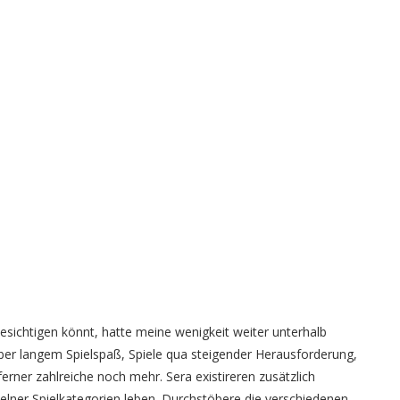
sichtigen könnt, hatte meine wenigkeit weiter unterhalb
über langem Spielspaß, Spiele qua steigender Herausforderung,
erner zahlreiche noch mehr. Sera existireren zusätzlich
lner Spielkategorien leben.
Durchstöbere die verschiedenen