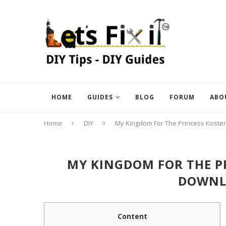
HOME
GUIDES
BLOG
FORUM
ABO
Home
DIY
My Kingdom For The Princess Kosten
MY KINGDOM FOR THE PR
DOWNL
Content