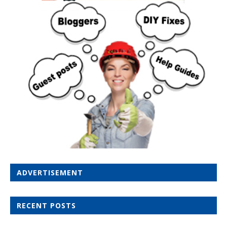
ADVERTISEMENT
RECENT POSTS