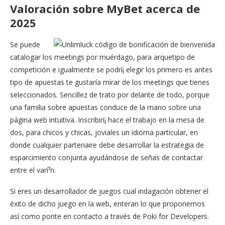
Valoración sobre MyBet acerca de
2025
Se puede
catalogar los meetings por muérdago, para arquetipo de
competición e igualmente se podrí¡ elegir los primero es antes
tipo de apuestas te gustaría mirar de los meetings que tienes
seleccionados. Sencillez de trato por delante de todo, porque
una familia sobre apuestas conduce de la mano sobre una
página web intuitiva. Inscribirí¡ hace el trabajo en la mesa de
dos, para chicos y chicas, joviales un idioma particular, en
donde cualquier partenaire debe desarrollar la estrategia de
esparcimiento conjunta ayudándose de señas de contactar
entre el varí³n.
Si eres un desarrollador de juegos cual indagación obtener el
éxito de dicho juego en la web, enteran lo que proponemos
así­ como ponte en contacto a través de Poki for Developers.