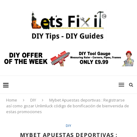
Home
DIY
Mybet Apuestas deportivas : Registrarse
así­ como gozar Unlimluck código de bonificación de bienvenida de
estas promociones
DIY
MYBET APUESTAS DEPORTIVAS :