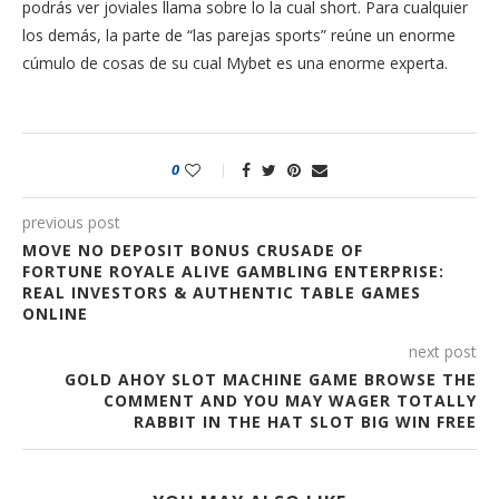
podrás ver joviales llama sobre lo la cual short. Para cualquier
los demás, la parte de “las parejas sports” reúne un enorme
cúmulo de cosas de su cual Mybet es una enorme experta.
0
previous post
MOVE NO DEPOSIT BONUS CRUSADE OF
FORTUNE ROYALE ALIVE GAMBLING ENTERPRISE:
REAL INVESTORS & AUTHENTIC TABLE GAMES
ONLINE
next post
GOLD AHOY SLOT MACHINE GAME BROWSE THE
COMMENT AND YOU MAY WAGER TOTALLY
RABBIT IN THE HAT SLOT BIG WIN FREE