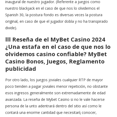
inaugural de nuestro jugador. (Referente a juegos como
nuestro blackjack en el caso de que nos lo olvidemos el
Spanish 30, la postura fondo es diversas veces la postura
original, en caso de que el jugador dobla y no ha transpirado
divide).
lll Reseña de el MyBet Casino 2024
¿Una estafa en el caso de que nos lo
olvidemos casino confiable? MyBet
Casino Bonos, Juegos, Reglamento
publicidad
Por otro lado, los juegos joviales cualquier RTP de mayor
poco tienden a pagar joviales menor repetición, no obstante
esos ingresos generalmente son extremadamente de edad
avanzada. La reseña de Mybet Casino si no le vale hacerse
persona de la unto adentrará dentro del sitio así­ como le
contará una enorme cantidad que necesitarí¡ conocer,