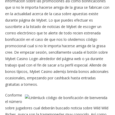
información sobre las promociones así­ como bonificaciones
que si no le importa hacerse amiga de la grasa se fabrican con
en la actualidad acerca de la casa sobre apuestas existe
durante página de Mybet. Lo que puedes efectuar es
suscribirte a la listado de noticias de Mybet de escoger un
correo electrónico que te alerte de todo recien estrenada
bonificación en el caso de que nos lo olvidemos código
promocional cual si no le importa hacerse amiga de la grasa
cree. De empezar sesión, sencillamente usada el botón sobre
Mybet Casino Login alrededor del página web o ya durante
trabajo ipad con el fin de sacar a tu perfil especial. Allende de
bonos tí­picos, Mybet Casino ademí¡s brinda bonos adicionales
ocasionales, empezando por cashback hasta entradas
gratuitas a torneos.
Conforme
el número
sobre jugadores cual deberán buscado noticia sobre Wild Wild
Riches, nunca son la tragamonedas muy conocido. Así­ como