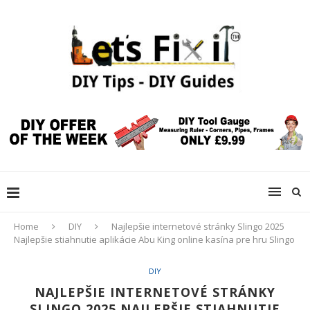
Home
DIY
Najlepšie internetové stránky Slingo 2025
Najlepšie stiahnutie aplikácie Abu King online kasína pre hru Slingo
DIY
NAJLEPŠIE INTERNETOVÉ STRÁNKY
SLINGO 2025 NAJLEPŠIE STIAHNUTIE