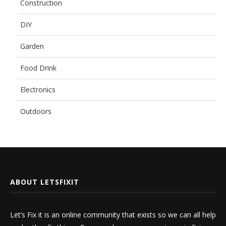
Construction
DIY
Garden
Food Drink
Electronics
Outdoors
ABOUT LETSFIXIT
Let’s Fix it is an online community that exists so we can all help