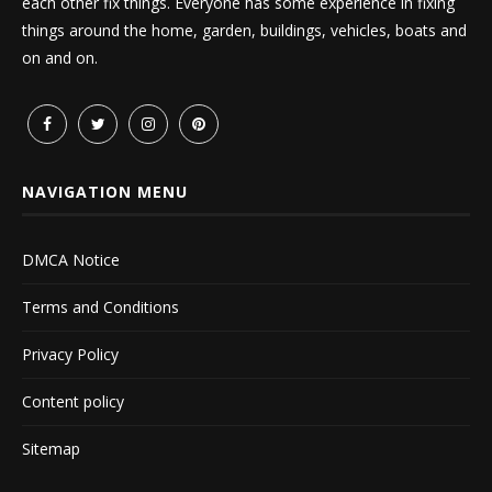
each other fix things. Everyone has some experience in fixing
things around the home, garden, buildings, vehicles, boats and
on and on.
NAVIGATION MENU
DMCA Notice
Terms and Conditions
Privacy Policy
Content policy
Sitemap