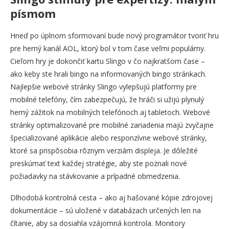
písmom
Hneď po úplnom sformovaní bude nový programátor tvoriť hru
pre herný kanál AOL, ktorý bol v tom čase veľmi populárny.
Cieľom hry je dokončiť kartu Slingo v čo najkratšom čase –
ako keby ste hrali bingo na informovaných bingo stránkach.
Najlepšie webové stránky Slingo vylepšujú platformy pre
mobilné telefóny, čím zabezpečujú, že hráči si užijú plynulý
herný zážitok na mobilných telefónoch aj tabletoch. Webové
stránky optimalizované pre mobilné zariadenia majú zvyčajne
špecializované aplikácie alebo responzívne webové stránky,
ktoré sa prispôsobia rôznym verziám displeja. Je dôležité
preskúmať text každej stratégie, aby ste poznali nové
požiadavky na stávkovanie a prípadné obmedzenia.
Dlhodobá kontrolná cesta – ako aj hašované kópie zdrojovej
dokumentácie – sú uložené v databázach určených len na
čítanie, aby sa dosiahla vzájomná kontrola. Monitory