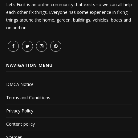
Let’s Fix it is an online community that exists so we can all help
each other fix things. Everyone has some experience in fixing
things around the home, garden, buildings, vehicles, boats and
on and on.
NAVIGATION MENU
DMCA Notice
Terms and Conditions
Privacy Policy
Content policy
Sitemap