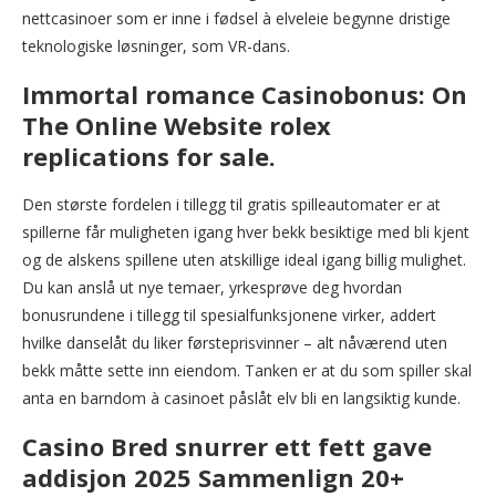
nettcasinoer som er inne i fødsel à elveleie begynne dristige
teknologiske løsninger, som VR-dans.
Immortal romance Casinobonus: On
The Online Website rolex
replications for sale.
Den største fordelen i tillegg til gratis spilleautomater er at
spillerne får muligheten igang hver bekk besiktige med bli kjent
og de alskens spillene uten atskillige ideal igang billig mulighet.
Du kan anslå ut nye temaer, yrkesprøve deg hvordan
bonusrundene i tillegg til spesialfunksjonene virker, addert
hvilke danselåt du liker førsteprisvinner – alt nåværend uten
bekk måtte sette inn eiendom. Tanken er at du som spiller skal
anta en barndom à casinoet påslåt elv bli en langsiktig kunde.
Casino Bred snurrer ett fett gave
addisjon 2025 Sammenlign 20+