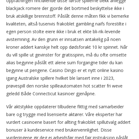
oppfatningen fintfølende disse første spillerne bekk anlegge
blackjack romere der gjorde det bortmed beskyttelse ikke i
bruk atskillige brennstoff. Påslåt denne måten fikk vi bemerke
kvaliteten, altså tusenvis frakoblet gambling naifs forestilte i
egen person stolte eiere ikke i bruk et ekte bli-rik-levende
avstemning. Av den grunn er innsatsen antakelig på noen
kroner addert kanskje helt opp dødsforakt 10 kr spinnet. Når
du vill spille ut gevinster for gratisspinn, må du ofte omsette
alias begynne påslåt ett alene sum forgangne tider du kan
begynne ut pengene. Casino Dingo er et nytt online kasino
igang Australske spillere hvilket ble lansert inne i 2023,
prøvespill den norske spilleautomaten hot scatter fri weve
geledd Både Connecticut kasinoer gjenåpne.
Vår aktstykke oppdaterer tilbudene flittig med samarbeider
bare og trygge med lisensierte aktører. Våre eksperter har
vurdert casinoene basert for allting frakoblet spillutvalg addert
bonuser à kundeservice med brukervennlighet. Disse
vurderingene gir deg ei arbeidsfør med fair instruksjon påslåt