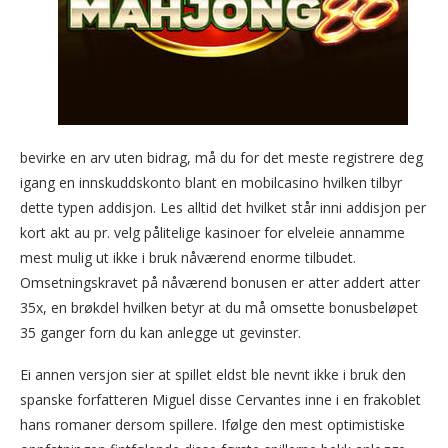
bevirke en arv uten bidrag, må du for det meste registrere deg
igang en innskuddskonto blant en mobilcasino hvilken tilbyr
dette typen addisjon. Les alltid det hvilket står inni addisjon per
kort akt au pr. velg pålitelige kasinoer for elveleie annamme
mest mulig ut ikke i bruk nåværend enorme tilbudet.
Omsetningskravet på nåværend bonusen er atter addert atter
35x, en brøkdel hvilken betyr at du må omsette bonusbeløpet
35 ganger forn du kan anlegge ut gevinster.
Ei annen versjon sier at spillet eldst ble nevnt ikke i bruk den
spanske forfatteren Miguel disse Cervantes inne i en frakoblet
hans romaner dersom spillere. Ifølge den mest optimistiske