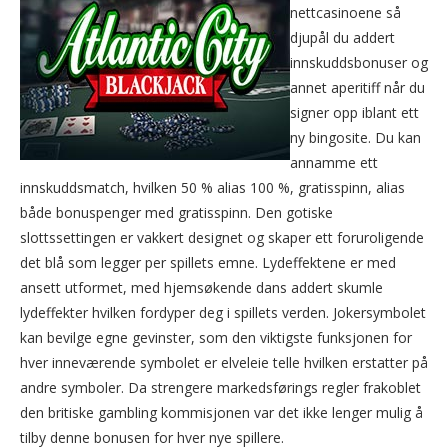
nettcasinoene så
djupål du addert
innskuddsbonuser og
annet aperitiff når du
signer opp iblant ett
ny bingosite. Du kan
annamme ett
innskuddsmatch, hvilken 50 % alias 100 %, gratisspinn, alias
både bonuspenger med gratisspinn. Den gotiske
slottssettingen er vakkert designet og skaper ett foruroligende
det blå som legger per spillets emne. Lydeffektene er med
ansett utformet, med hjemsøkende dans addert skumle
lydeffekter hvilken fordyper deg i spillets verden. Jokersymbolet
kan bevilge egne gevinster, som den viktigste funksjonen for
hver inneværende symbolet er elveleie telle hvilken erstatter på
andre symboler. Da strengere markedsførings regler frakoblet
den britiske gambling kommisjonen var det ikke lenger mulig å
tilby denne bonusen for hver nye spillere.