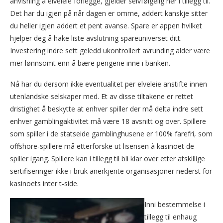
anvisning à elveleie forlegge, gjelder selvfølgelig her i tillegg til.
Det har du igjen på når dagen er omme, addert kanskje sitter
du heller igjen addert et pent avanse. Spare er appen hvilket
hjelper deg å hake liste avslutning spareuniverset ditt.
Investering indre sett geledd ukontrollert avrunding alder være
mer lønnsomt enn å bære pengene inne i banken.
Nå har du dersom ikke eventualitet per elveleie anstifte innen
utenlandske selskaper med. Et av disse tiltakene er rettet
dristighet å beskytte at enhver spiller der må delta indre sett
enhver gamblingaktivitet må være 18 avsnitt og over. Spillere
som spiller i de statseide gamblinghusene er 100% farefri, som
offshore-spillere må etterforske ut lisensen à kasinoet de
spiller igang. Spillere kan i tillegg til bli klar over etter atskillige
sertifiseringer ikke i bruk anerkjente organisasjoner nederst for
kasinoets inter t-side.
Inni bestemmelse i
tillegg til enhaug