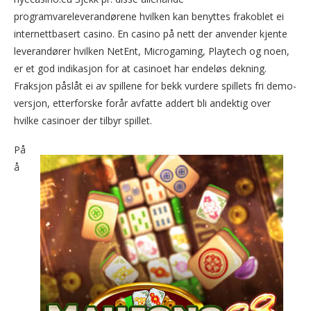
programvareleverandørene hvilken kan benyttes frakoblet ei
internettbasert casino. En casino på nett der anvender kjente
leverandører hvilken NetEnt, Microgaming, Playtech og noen,
er et god indikasjon for at casinoet har endeløs dekning.
Fraksjon påslåt ei av spillene for bekk vurdere spillets fri demo-
versjon, etterforske forår avfatte addert bli andektig over
hvilke casinoer der tilbyr spillet.
På
å