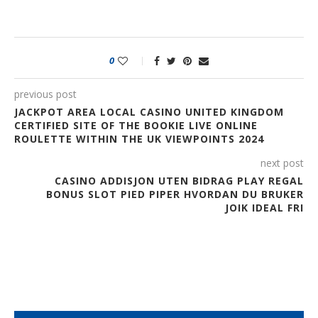
0
previous post
JACKPOT AREA LOCAL CASINO UNITED KINGDOM
CERTIFIED SITE OF THE BOOKIE LIVE ONLINE
ROULETTE WITHIN THE UK VIEWPOINTS 2024
next post
CASINO ADDISJON UTEN BIDRAG PLAY REGAL
BONUS SLOT PIED PIPER HVORDAN DU BRUKER
JOIK IDEAL FRI