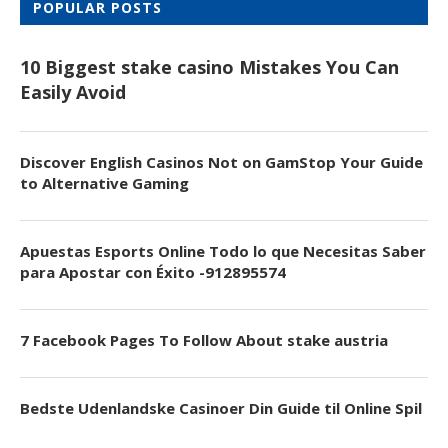
POPULAR POSTS
10 Biggest stake casino Mistakes You Can
Easily Avoid
Discover English Casinos Not on GamStop Your Guide
to Alternative Gaming
Apuestas Esports Online Todo lo que Necesitas Saber
para Apostar con Éxito -912895574
7 Facebook Pages To Follow About stake austria
Bedste Udenlandske Casinoer Din Guide til Online Spil