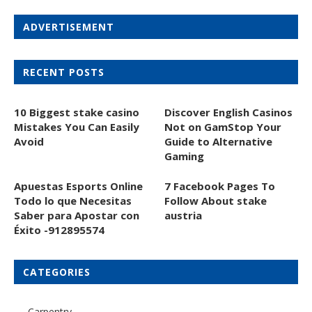
ADVERTISEMENT
RECENT POSTS
10 Biggest stake casino
Discover English Casinos
Mistakes You Can Easily
Not on GamStop Your
Avoid
Guide to Alternative
Gaming
Apuestas Esports Online
7 Facebook Pages To
Todo lo que Necesitas
Follow About stake
Saber para Apostar con
austria
Éxito -912895574
CATEGORIES
Carpentry